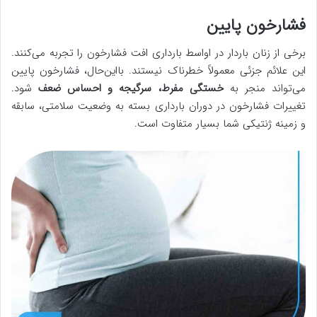
فشارخون پایین
برخی از زنان باردار در اواسط بارداری افت فشارخون را تجربه می‌کنند.
این علائم جزئی معمولاً خطرناک نیستند. بااین‌حال، فشارخون پایین
می‌تواند منجر به
خستگی مفرط، سرگیجه و احساس ضعف
شود.
تغییرات فشارخون در دوران بارداری بسته به وضعیت سلامتی، سابقه
و زمینه ژنتیکی شما بسیار متفاوت است.