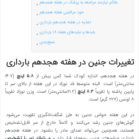
علائم نیازمند مراجعه به پزشک در هفته هجدهم
خود مراقبتی هفته هجدهم
تغذیه در هفته هجدهم بارداری
بایدها و نبایدهای هفته ۱۸ بارداری
جمع‌بندی
تغییرات جنین در هفته هجدهم بارداری
در هفته هجدهم، اندازه کودک شما کمی بیش از
۵.۸ اینچ
(۱۴.۷
سانتی‌متر) است. البته متوسط قد نوزاد در این هفته از بالای سر تا
پایین پاشنه پا تقریباً
۸.۳
اینچ
(۲۱.۲سانتی‌متر) است. وزن نوزاد تقریباً
۸ اونس (۲۲۷ گرم) است.
در این هفته حواس جنین به طرز شگفت‌انگیزی تقویت می‌شود.
گوش‌های جنین رشد می‌کنند و کاملاً خارج از سر قابل‌تشخیص
هستند، همچنین می‌تواند صدای مادر را بشنود. در هفته هجدهم
بارداری چشم‌های جنین روبه‌جلو قرار دارد و
می‌تواند نور را تشخیص