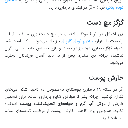
دوران بارداری است، اما این میزان تا حد زیادی بستگی به
شاخص
توده بدنی
فرد (BMI) در ابتدای بارداری دارد.
گزگز مچ دست
این اختلال در اثر فشردگی اعصاب در مچ دست بروز می‌کند. از این
وضعیت با عنوان
سندرم تونل کارپال
نیز یاد می‌شود. ممکن است شما
همراه گزگز مقداری درد نیز در دست و بازو احساس کنید. خیلی نگران
نباشید، چراکه این سندرم پس از به دنیا آمدن فرزندتان برطرف
می‌شود.
خارش پوست
اگر در هفته ۱۸ بارداری پوستتان به‌خصوص در ناحیه شکم می‌خارد
نگران نباشید، چراکه یکی از عوارض شایع بارداری است. برای تسکین
خارش از
دوش آب گرم و حوله‌های تحریک‌کننده پوست
استفاده
نکنید. همچنین برای کاهش خارش پوست از مرطوب کننده‌های ملایم
استفاده کنید.