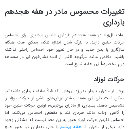
تغییرات محسوس مادر در هفه هجدهم
بارداری
به‌احتمال‌زیاد در هفته هجدهم بارداری شانس بیشتری برای احساس
حرکات جنین دارید. با بزرگ شدن اندازه شکم، ممکن است هنگام
سازگاری با بدن جدید و در حال تغییر خود احساس راحتی نداشته
باشید. علائمی مانند سرگیجه ناشی از افت فشارخون نیز در سه‌ماهه
دوم مخصوصاً این هفته شایع است.
حرکات نوزاد
برخی از مادران باردار، به‌ویژه آن‌هایی که قبلاً سابقه بارداری داشته‌اند،
ممکن است طی این هفته بیشتر لرزش‌های ناشی از حرکت نوزاد را
تشخیص دهند. بسیاری از مادران بی‌تجربه، اولین حرکات جنین خود
را گاهی اوقات مانند ضربان تند و مقطعی احساس می‌کنند. اما
احساس نکردن حرکت نوزاد هنوز به این معنا نیست که مشکلی وجود
دارد. برخی از مادران تا
هفته بیستم
یا حتی بعدازآن نیز هنوز هیچ