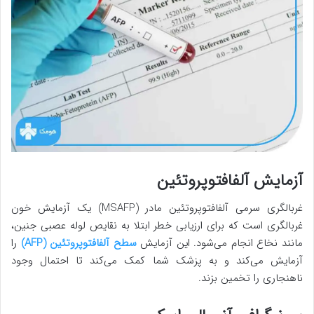
آزمایش آلفافتوپروتئین
غربالگری سرمی آلفافتوپروتئین مادر (MSAFP) یک آزمایش خون
غربالگری است که برای ارزیابی خطر ابتلا به نقایص لوله عصبی جنین،
مانند نخاع انجام می‌شود. این آزمایش
سطح آلفافتوپروتئین (AFP)
را
آزمایش می‌کند و به پزشک شما کمک می‌کند تا احتمال وجود
ناهنجاری را تخمین بزند.