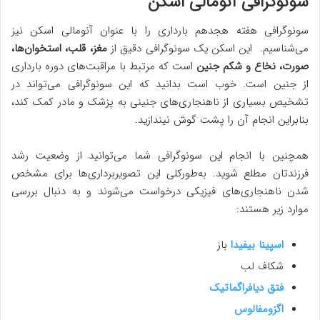
سونوگرافی آنومالی اسکن
سونوگرافی هفته هجدهم بارداری را با عنوان آنومالی اسکن نیز
می‌شناسیم. این اسکن یک سونوگرافی دقیق از
مغز، قلب، استخوان‌ها،
صورت، نخاع و شکم جنین
است که مرتبط با مراقبت‌های دوره بارداری
از جنین است. خوب است بدانید که این سونوگرافی می‌تواند در
تشخیص بسیاری از ناهنجاری‌های جنینی به پزشک و مادر کمک کند،
بنابراین انجام آن را پشت گوش نیندازید.
همچنین با انجام این سونوگرافی شما می‌توانید از وضعیت رشد
فرزندتان مطلع شوید. به‌طورکلی این تصویربرداری‌ها برای مشخص
شدن ناهنجاری‌های فیزیکی درخواست می‌شوند و به دنبال بررسی
موارد زیر هستند:
اسپینا بیفیدا
باز
شکاف لب
فتق دیافراگماتیک
اگزومفالوس