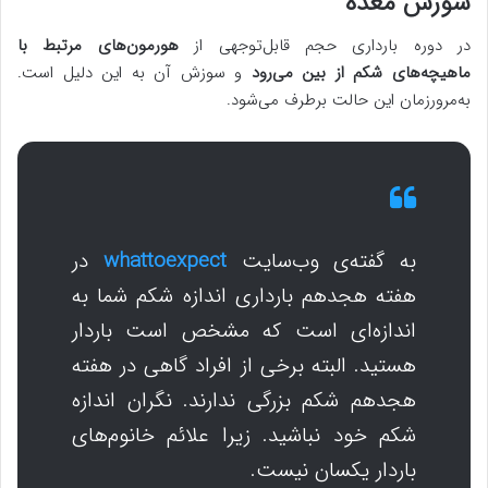
سوزش معده
در دوره بارداری حجم قابل‌توجهی از
هورمون‌های مرتبط با
ماهیچه‌های شکم از بین می‌رود
و سوزش آن به این دلیل است.
به‌مرورزمان این حالت برطرف می‌شود.
به گفته‌ی وب‌سایت
whattoexpect
در
هفته هجدهم بارداری اندازه شکم شما به
اندازه‌ای است که مشخص است باردار
هستید. البته برخی از افراد گاهی در هفته
هجدهم شکم بزرگی ندارند. نگران اندازه
شکم خود نباشید. زیرا علائم خانوم‌های
باردار یکسان نیست.