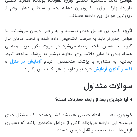
عواملی مانند یائسگی، خشکی واژن، عفونت، پولیب، مصرف بعضی
داروها، پارگی واژن، اکتروپیون دهانه رحم و سرطان دهان رحم از
رایج‌ترین عوامل این عارضه هستند.
اگرچه اغلب این عوامل جدی نیستند و به راحتی درمان می‌شوند، اما
عوامل جدی‌تر باید به سرعت تشخیص داده شده و تحت درمان قرار
گیرند. به همین علت توصیه می‌شود در صورت تکرار این عارضه ی
همراه بودن با سایر علائم، برای معاینه بیشتر به پزشک مراجعه کنید.
چنانچه به مشاوره با پزشک متخصص، انجام
آزمایش در منزل
و
تفسیر آنلاین آزمایش‌
خود نیاز دارید با هومکا تماس بگیرید.
سوالات متداول
۱- آیا خونریزی بعد از رابطه خطرناک است؟
خونریزی بعد از رابطه جنسی همیشه نشان‌دهنده یک مشکل جدی
نیست؛ این عارضه می‌تواند ناشی از عوامل متعددی باشد که بسیاری
از آن‌ها نسبتا خفیف و قابل درمان هستند.