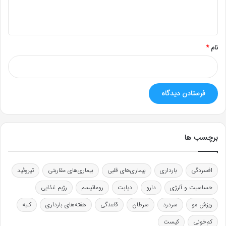
ه
*
نام
*
برچسب ها
افسردگی
بارداری
بیماری‌های قلبی
بیماری‌های مقاربتی
تیروئید
حساسیت و آلرژی
دارو
دیابت
روماتیسم
رژیم غذایی
ریزش مو
سردرد
سرطان
قاعدگی
هفته‌های بارداری
کلیه
کم‌خونی
کیست