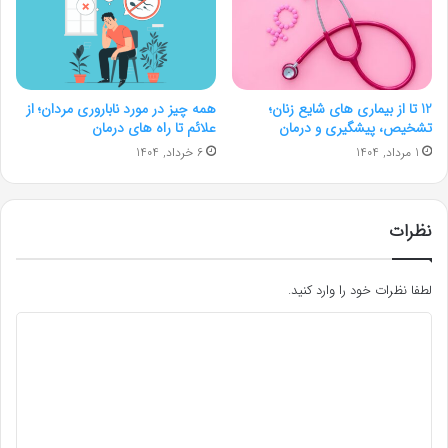
12 تا از بیماری های شایع زنان؛
همه چیز در مورد ناباروری مردان؛ از
تشخیص، پیشگیری و درمان
علائم تا راه های درمان
1 مرداد, 1404
6 خرداد, 1404
نظرات
لطفا نظرات خود را وارد کنید.
د
ی
د
گ
ا