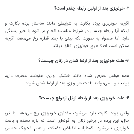
۲- خونریزی بعد از اولین رابطه چقدر است؟
اگرچه خونریزی پرده بکارت به شرایطی مانند ساختار پرده بکارت و
اینکه آیا رابطه جنسی در شرایط مناسب انجام می‌شود یا خیر بستگی
دارد، اما معمولا به صورت لکه بینی یا چند قطره رخ می‌دهد؛ اگرچه
ممکن است اصلا هیچ خونریزی اتفاق نیفتد.
۳- علت خونریزی بعد از ارضا شدن در زنان چیست؟
همه عوامل معرفی شده مانند خشکی واژن، عفونت، مصرف دارو،
پولیب و… می‌توانند باعث خونریزی بعد از ارضا شدن شوند.
۴- علت خونریزی بعد از رابطه اوایل ازدواج چیست؟
وقتی پرده بکارت پاره می‌شود، مقداری خونریزی رخ می‌دهد. با این
حال، این پرده در برخی زنان به گونه‌ای است که پاره نشده و باعث
خونریزی نمی‌شود. اضطراب، انقباض عضلات و عدم تحریک جنسی