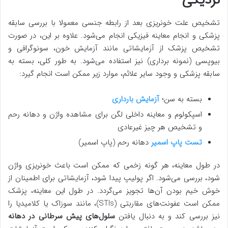
نزدیکی
تشخیص علت خونریزی بعد از رابطه جنسی معمولا با بررسی سابقه
پزشکی و انجام معاینه فیزیکی انجام می‌شود. علاوه بر این، در صورت
تشخیص پزشک از آزمایشاتی مانند آزمایش خون، سونوگرافی و
بیوپسی (نمونه برداری) نیز استفاده می‌شود. به طور کلی، بسته به
سابقه پزشکی و وجود سایر علائم، موارد زیر ممکن است انجام گیرد:
بسته به سن؛
آزمایش بارداری
اسپکولوم و معاینه داخلی لگن برای مشاهده واژن و دهانه رحم
و تشخیص هر چیز غیرعادی
تست پاپ اسمیر
دهانه رحم (پاپ اسمیر)
در طول معاینه، هر گونه زخمی که ممکن است باعث خونریزی واژن
شود، بررسی می‌شود. اگر پولیپ پیدا شود، آزمایشاتی برای اطمینان از
خوش خیم بودن آن‌ها تجویز می‌گردد. در طول این معاینه، پزشک
ممکن است عفونت‌های مقاربتی (STIs)، مانند سوزاک یا کلامیدیا را
نیز بررسی کند و به دنبال یافتن
سلول‌های پیش سرطانی در دهانه