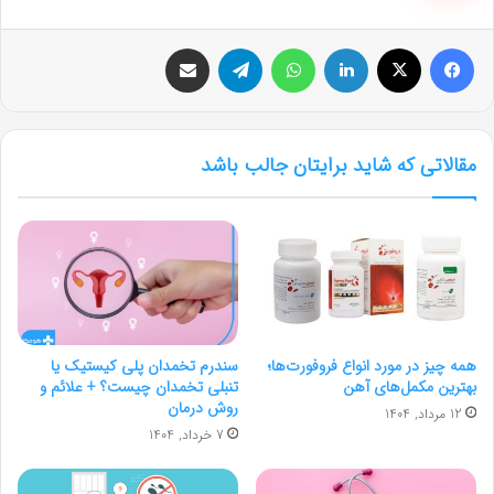
فیس بوک
X
لینکدین
واتس آپ
تلگرام
اشتراک گذاری از طریق ایمیل
مقالاتی که شاید برایتان جالب باشد
همه چیز در مورد انواع فروفورت‌ها؛
سندرم تخمدان پلی کیستیک یا
بهترین مکمل‌های آهن
تنبلی تخمدان چیست؟ + علائم و
روش درمان
12 مرداد, 1404
7 خرداد, 1404