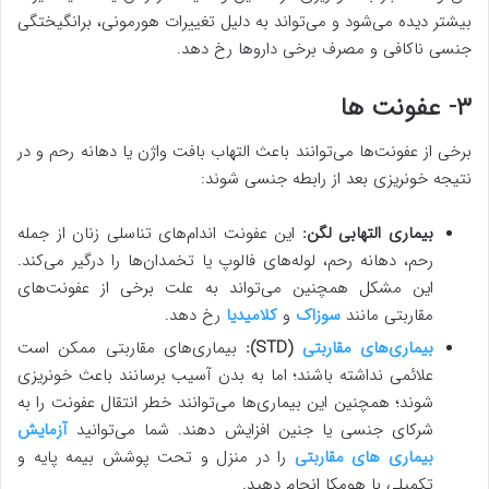
بیشتر دیده می‌شود و می‌تواند به دلیل تغییرات هورمونی، برانگیختگی
جنسی ناکافی و مصرف برخی داروها رخ دهد.
۳- عفونت ها
برخی از عفونت‌ها می‌توانند باعث التهاب بافت واژن یا دهانه رحم و در
نتیجه خونریزی بعد از رابطه جنسی شوند:
بیماری التهابی لگن:
این عفونت اندام‌های تناسلی زنان از جمله
رحم، دهانه رحم، لوله‌های فالوپ یا تخمدان‌ها را درگیر می‌کند.
این مشکل همچنین می‌تواند به علت برخی از عفونت‌های
مقاربتی مانند
سوزاک
و
کلامیدیا
رخ دهد.
بیماری‌های مقاربتی
(
STD
):
بیماری‌های مقاربتی ممکن است
علائمی نداشته باشند؛ اما به بدن آسیب برسانند باعث خونریزی
شوند؛ همچنین این بیماری‌ها می‌توانند خطر انتقال عفونت را به
شرکای جنسی یا جنین افزایش دهند. شما می‌توانید
آزمایش
بیماری های مقاربتی
را در منزل و تحت پوشش بیمه پایه و
تکمیلی با هومکا انجام دهید.