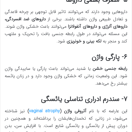
۵- مصرف بعضی داروها
داروهایی وجود دارند که می‌توانند تاثیر قابل توجهی بر چرخه قاعدگی
و تعادل طبیعی واژن داشته باشند. برخی از
داروهای ضد افسردگی،
داروهای آلرژی و داروهای آنفولانزا
می‌توانند باعث خشکی واژن شوند.
این مسئله می‌تواند در طول رابطه جنسی بافت را تحریک و ملتهب
کند و منجر به
لکه بینی
و خونریزی
شود.
۶- پارگی واژن
رابطه جنسی خشن
یا شدید می‌تواند باعث پارگی یا ساییدگی واژن
شود. این وضعیت زمانی که خشکی واژن وجود دارد و در زنان یائسه
بیشتر رخ می‌دهد.
۷- سندرم ادراری تناسلی یائسگی
این عارضه که با نام
آتروفی واژن (
vaginal atrophy
)
نیز شناخته
می‌شود، در زنانی که تخمدان‌هایشان را برداشته‌اند و همچنین در
دوران پیش از یائسگی و یائسگی شایع است. با افزایش سن، بدن