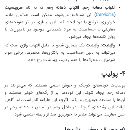
التهاب دهانه رحم:
التهاب دهانه رحم
که به نام
سرویسیت
(
Cervicitis
)
نیز شناخته می‌شود، ممکن است علائمی مانند
خونریزی، ترشح یا درد ایجاد کند. این بیماری در اثر عفونت‌های
مقاربتی یا حساسیت به مواد شیمیایی موجود در تامپون‌ها یا
روان کننده‌ها ایجاد می‌شود.
واژینیت:
واژینیت یک بیماری شایع به دلیل التهاب واژن است که
می‌تواند به دلیل حساسیت به باکتری‌ها، مخمرها، برخی مواد
شیمیایی، محرک‌ها یا عدم رعایت بهداشت رخ دهد.
۴- پولیپ
پولیپ‌ها توده‌های کوچک و خوش خیمی هستند که می‌توانند در
دهانه رحم ایجاد شوند. این توده‌ها پر از رگ‌های خونی هستند و
آن‌ها را مستعد خونریزی می‌کند. اگرچه این عارضه نادر است، اما گاهی
اوقات این رشدهای کوچک در داخل رحم در تماس با دهانه رحم در
حین مقاربت می‌تواند منجر به خونریزی بعد از رابطه جنسی شود.