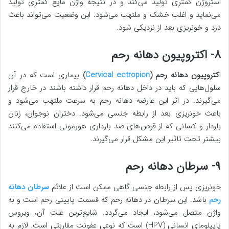
استروژن کمتری تولید می‌کند و در نتیجه واژن مایع کمتری تولید
می‌نماید و اغلب خشک و ملتهب می‌شود. این وضعیت می‌تواند باعث
درد و خونریزی بعد از نزدیکی شود.
۸- اکتروپیون دهانه رحم
ا
کتروپیون دهانه رحم (
Cervical ectropion
)
بیماری است که در آن
سلول‌هایی که باید در داخل دهانه رحم قرار داشته باشند در خارج قرار
می‌گیرند. در اثر این عارضه دهانه رحم به سرعت ملتهب می‌شود و
باعث خونریزی بعد از رابطه جنسی می‌شود. دختران نوجوان، زنان
باردار و کسانی که از قرص‌های ضد بارداری هورمونی استفاده می‌کنند
بیشتر تحت تاثیر این مشکل قرار می‌گیرند.
۹- سرطان دهانه رحم
خونریزی پس از رابطه جنسی گاهی ممکن است از علائم
سرطان دهانه
رحم
باشد. این سرطان در دهانه رحم که قسمت پایینی رحم است و به
واژن متصل می‌شود، ایجاد می‌گردد. شایع‌ترین علت آن، ویروس
پاپیلومای انسانی (HPV) است که نوعی عفونت مقاربتی است. لازم به