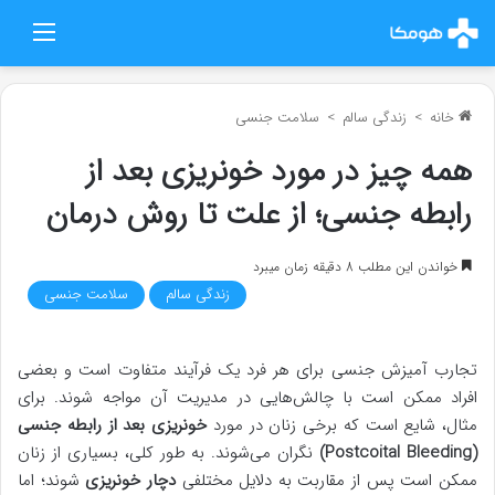
منو
خانه
>
زندگی سالم
>
سلامت جنسی
همه چیز در مورد خونریزی بعد از
رابطه جنسی؛ از علت تا روش درمان
خواندن این مطلب 8 دقیقه زمان میبرد
زندگی سالم
سلامت جنسی
تجارب آمیزش جنسی برای هر فرد یک فرآیند متفاوت است و بعضی
افراد ممکن است با چالش‌هایی در مدیریت آن مواجه شوند. برای
مثال، شایع است که برخی زنان در مورد
خونریزی بعد از رابطه جنسی
(Postcoital Bleeding)
نگران می‌شوند. به طور کلی، بسیاری از زنان
ممکن است پس از مقاربت به دلایل مختلفی
دچار خونریزی
شوند؛ اما