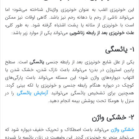
این خونریزی اغلب به عنوان خونریزی واژینال شناخته می‌شود؛ اما
می‌تواند ناشی از رحم یا دهانه رحم نیز باشد. گاهی اوقات نیز ممکن
است با خونریزی از مثانه یا پشت اشتباه گرفته شود. به طور کلی،
علت خونریزی بعد از رابطه زناشویی
می‌تواند یکی از موارد زیر باشد:
۱- یائسگی
یکی از علل شایع خونریزی بعد از رابطه جنسی
یائسگی
است. سطح
پایین استروژن در بدن؛ می‌تواند باعث نازک شدن، خشک شدن یا
التهاب دیواره‌های واژن شود؛ این مسئله می‌تواند باعث پارگی‌های
کوچک در دیواره هنگام رابطه جنسی و خونریزی یا لکه بینی گردد.
همچنین برای تشخیص یائسگی می‌توانید
آزمایش یائسگی
را در
منزل با هومکا تحت پوشش بیمه انجام دهید.
۲- خشکی واژن
خشکی واژن
می‌تواند باعث اصطکاک و تحریک خفیف دیواره شود که
می‌تواند منجر به خونریزی گردد. این وضعیت در زنان یائسه یا شیرده