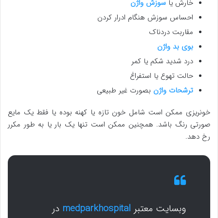
خارش یا
سوزش واژن
احساس سوزش هنگام ادرار کردن
مقاربت دردناک
بوی بد واژن
درد شدید شکم یا کمر
حالت تهوع یا استفراغ
ترشحات واژن
بصورت غیر طبیعی
خونریزی ممکن است شامل خون تازه یا کهنه بوده یا فقط یک مایع
صورتی رنگ باشد. همچنین ممکن است تنها یک بار یا به طور مکرر
رخ دهد.
وبسایت معتبر
medparkhospital
در