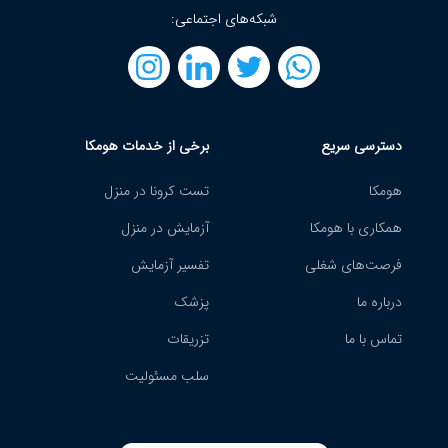
شبکه‌های اجتماعی:
دسترسی سریع
برخی از خدمات هومکا
هومکا
تست کرونا در منزل
همکاری با هومکا
آزمایش در منزل
فرصت‌های شغلی
تفسیر آزمایش
درباره ما
پزشک
تماس با ما
تزریقات
سلب مسئولیت