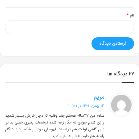
*
نام
*
‫27 دیدگاه ها
گ
مریم
ف
13 بهمن, 1401 در 23:01
ت
سلام من ۳۷ساله هستم چند وقتیه که دچار خارش بسیار شدید
:
واژن شدم جوری که انگار زخم شده ترشحات پنیری خیلی بد بو
دارم گاهی اوقات هم ترشحات قهوه ای درد زیر شکم ودرد هنگام
رابطه هم دارم لطفا راهنمایی کنید