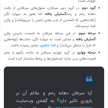
کوچک است
گرید دوم:
در گرید دوم سرطان، سلول‌های سرطانی از بافت
دهانه رحم و رحم
گسترش یافته
اما هنوز به دیواره لگن
(بافت‌هایی که قسمتی از بدن یعنی باسن را می‌پوشاند) و واژن
شما نرسیده‌اند
مرحله سوم:
در این مرحله سرطان به قسمت پایینی واژن
گسترش یافته
و ممکن است به دیواره لگن، حالب‌ها (لوله‌هایی
که ادرار را منتقل می‌کنند) و
غدد لنفاوی
مجاور رسیده باشند
مرحله چهارم:
در گرید چهارم، سرطان به مثانه، رکتوم یا سایر
قسمت‌های بدن مانند استخوان‌ها و ریه‌ها متاستاز کرده است
آیا سرطان دهانه رحم و علائم آن بر
باروری تاثیر دارد؟ به گفته‌ی وب‌سایت