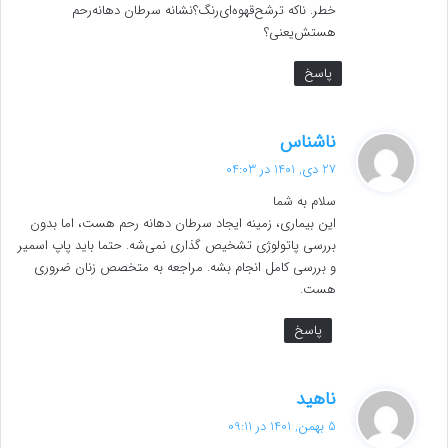
خطر. ناکه ترشح‌قهوه‌ای‌رنگ؟نشانه سرطان دهانه‌رحم
هستش‌یعنی‌؟
پاسخ
گ
ناشناس
ف
27 دی, 1401 در 04:03
ت
سلام به شما
:
این بیماری، زمینه ایجاد سرطان دهانه رحم هست، اما بدون
بررسی پاتولوژی تشخیص گذاری نمی‌شه. حتما باید پاپ اسمیر
و بررسی کامل انجام بشه. مراجعه به متخصص زنان ضروری
هست.
پاسخ
گ
ناهید
ف
5 بهمن, 1401 در 09:11
ت