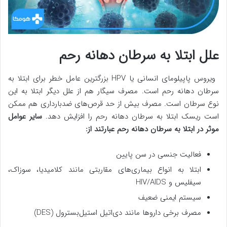
علل ابتلا به سرطان دهانه رحم
ویروس پاپیلومای انسانی یا HPV بزرگترین عامل خطر برای ابتلا به
سرطان دهانه رحم است. مصرف سیگار هم از علل دیگر ابتلا به این
نوع سرطان است. مصرف بیش از حد قرص‌های ضدبارداری هم ممکن
است ریسک ابتلا به سرطان دهانه رحم را افزایش دهد.
سایر عوامل
موثر در ابتلا به سرطان دهانه رحم عبارتند از:
فعالیت جنسی در سن پایین
ابتلا به انواع بیماری‌های مقاربتی مانند کلامیدیا، سوزاک،
سیفلیس و HIV/AIDS
سیستم ایمنی ضعیف
مصرف برخی داروها مانند دی‌اتیل استیل‌بسترول (DES)