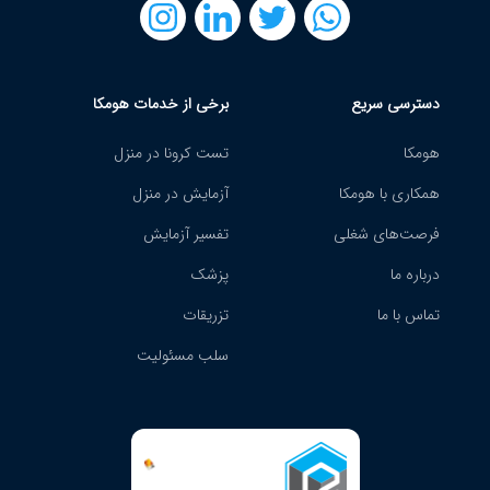
دسترسی سریع
برخی از خدمات هومکا
هومکا
تست کرونا در منزل
همکاری با هومکا
آزمایش در منزل
فرصت‌های شغلی
تفسیر آزمایش
درباره ما
پزشک
تماس با ما
تزریقات
سلب مسئولیت