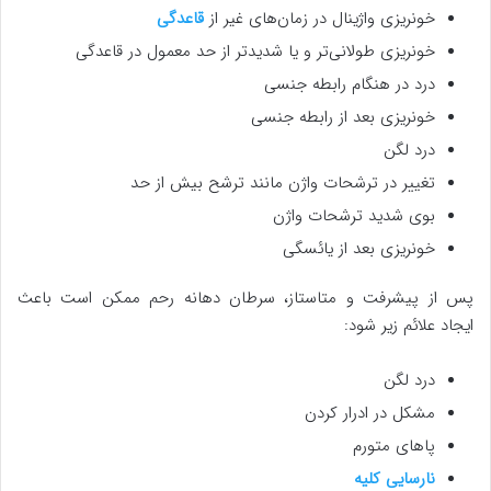
خونریزی واژینال در زمان‌های غیر از
قاعدگی
خونریزی طولانی‌تر و یا شدیدتر از حد معمول در قاعدگی
درد در هنگام رابطه جنسی
خونریزی بعد از رابطه جنسی
درد لگن
تغییر در ترشحات واژن مانند ترشح بیش از حد
بوی شدید ترشحات واژن
خونریزی بعد از یائسگی
پس از پیشرفت و متاستاز، سرطان دهانه رحم ممکن است باعث
ایجاد علائم زیر شود:
درد لگن
مشکل در ادرار کردن
پاهای متورم
نارسایی کلیه