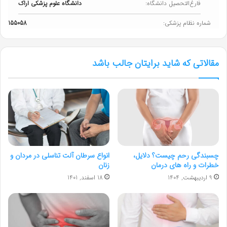
فارغ‌التحصیل دانشگاه:
دانشگاه علوم پزشکی اراک
شماره نظام پزشکی:
155058
مقالاتی که شاید برایتان جالب باشد
چسبندگی رحم چیست؟ دلایل،
انواع سرطان آلت تناسلی در مردان و
خطرات و راه های درمان
زنان
9 اردیبهشت, 1404
18 اسفند, 1401