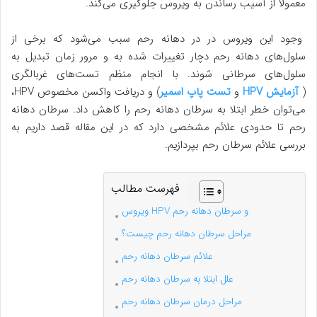
معمولاً از آسیب رساندن به ویروس جلوگیری می‌کند.
وجود این ویروس در در دهانه رحم سبب می‌شود که برخی از
سلول‌های دهانه رحم دچار تغییرات شده به و مرور زمان تبدیل به
سلول‌های سرطانی شوند. با انجام منظم تست‌های غربالگری
(
آزمایش HPV
و
تست پاپ اسمیر
) و دریافت واکسن مخصوص HPV،
می‌توان خطر ابتلا به سرطان دهانه رحم را کاهش داد. سرطان دهانه
رحم تا حدودی علائم مشخصی دارد که در این مقاله قصد داریم به
بررسی علائم سرطان رحم بپردازیم.
فهرست مطالب
ویروس HPV و سرطان دهانه رحم
مراحل سرطان دهانه رحم چیست؟
علائم سرطان دهانه رحم
علل ابتلا به سرطان دهانه رحم
مراحل درمان سرطان دهانه رحم