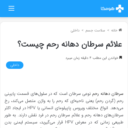
منو
خانه
>
سلامت جسم
>
داخلی
علائم سرطان دهانه رحم چیست؟
خواندن این مطلب 4 دقیقه زمان میبرد
داخلی
سرطان دهانه رحم
نوعی سرطان است که در سلول‌های قسمت پایینی
رحم (گردن رحم) یعنی ناحیه‌ای که رحم را به واژن متصل می‌کند، رخ
می‌دهد. انواع مختلف ویروس پاپیلومای انسانی یا HPV در ایجاد اکثر
سرطان‌های دهانه رحم و علائم سرطان رحم در فرد نقش دارند. به طور
طبیعی زمانی که در معرض HPV قرار می‌گیرید، سیستم ایمنی بدن