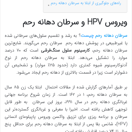
راه‌های جلوگیری از ابتلا به سرطان دهانه رحم
ویروس HPV و سرطان دهانه رحم
سرطان دهانه رحم
چیست
؟ به رشد و تقسیم سلول‌های سرطانی شده
یا غیرطبیعی در پوشش دهانه رحم سرطان رحم می‌گویند. شایع‌ترین
سرطان دهانه رحم،
کارسینوم سلول سنگ‌فرشی
است که ۷۰ درصد
موارد را تشکیل می‌دهد. ابتلا به سرطان دهانه رحم از نوع
آدنوکارسینوم شیوه کمتری دارد (حدود ۲۵٪ موارد) و تشخیص آن
دشوارتر است زیرا در قسمت بالاتری از دهانه رحم ایجاد می‌شود.
بر طبق آمارهای گزارش شده از مقالات احتمال ابتلا یک زن ۸۵ سال
به سرطان دهانه رحم، ۱ در ۱۶۲ است. از زمان شروع برنامه جهانی
غربالگری دهانه رحم در سال ۱۹۹۱، بروز این سرطان به طور قابل
توجهی کاهش یافته است. اخیرا با معرفی و غربالگری گسترده‌تر این
سرطان و برنامه ریزی برای تزریق واکسن ویروس پاپیلومای انسانی
(HPV)، شانس بقا پس از ابتلا به سرطان دهانه رحم برای حداقل پنج
سال تا ۷۴ درصد افزایش یافته است.