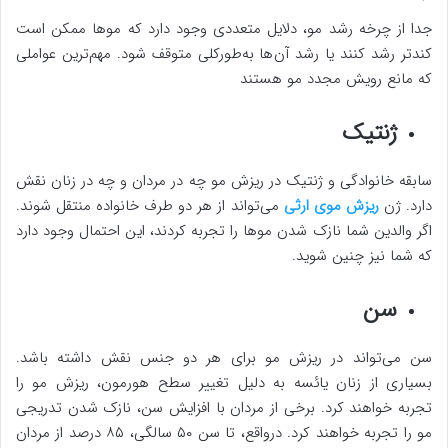
جدا از چرخه رشد مو، دلایل متعددی وجود دارد که موها ممکن است
کندتر رشد کنند یا رشد آن‌ها به‌طورکلی متوقف شود. مهم‌ترین عواملی
که مانع رویش مجدد مو هستند
ژنتیک
سابقه خانوادگی و ژنتیک در ریزش مو چه در مردان و چه در زنان نقش
دارد. ژن
ریزش موی ارثی
می‌تواند از هر دو طرف خانواده منتقل شوند.
اگر والدین شما نازک شدن موها را تجربه کردند، این احتمال وجود دارد
که شما نیز چنین شوید.
سن
سن می‌تواند در ریزش مو برای هر دو جنس نقش داشته باشد.
بسیاری از زنان یائسه به دلیل تغییر سطح هورمون، ریزش مو را
تجربه خواهند کرد. برخی از مردان با افزایش سن، نازک شدن تدریجی
مو را تجربه خواهند کرد. درواقع، تا سن ۵۰ سالگی، ۸۵ درصد از مردان