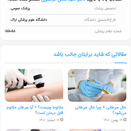
تخصص پزشک:
پزشک عمومی
فارغ‌التحصیل دانشگاه:
دانشگاه علوم پزشکی اراک
شماره نظام پزشکی:
155058
مقالاتی که شاید برایتان جالب باشد
خال سرطانی + چرا خال سرطانی
ملانوما چیست؟ + آیا سرطان ملانوم
می‌شود؟
قابل درمان است؟
19 بهمن, 1401
16 اسفند, 1401