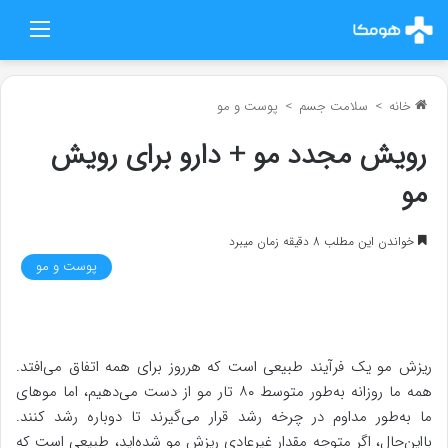
منو
خانه
>
سلامت جسم
>
پوست و مو
رویش مجدد مو + دارو برای رویش
مو
خواندن این مطلب 8 دقیقه زمان میبرد
پوست و مو
ریزش مو یک فرآیند طبیعی است که هرروز برای همه اتفاق می‌افتد.
همه ما روزانه به‌طور متوسط ۸۰ تار مو از دست می‌دهیم، اما موهای
ما به‌طور مداوم در چرخه رشد قرار می‌گیرند تا دوباره رشد کنند.
بااین‌حال، اگر متوجه مقدار غیرعادی ریزش مو شده‌اید، طبیعی است که