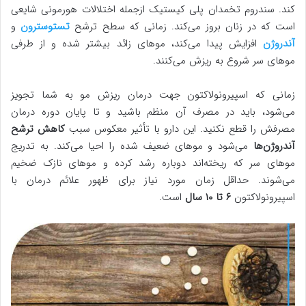
کند. سندروم تخمدان پلی کیستیک ازجمله اختلالات هورمونی شایعی
است که در زنان بروز می‌کند. زمانی که سطح ترشح
تستوسترون
و
آندروژن
افزایش پیدا می‌کند، موهای زائد بیشتر شده و از طرفی
موهای سر شروع به ریزش می‌کنند.
زمانی که اسپیرونولاکتون جهت درمان ریزش مو به شما تجویز
می‌شود، باید در مصرف آن منظم باشید و تا پایان دوره درمان
مصرفش را قطع نکنید. این دارو با تأثیر معکوس سبب
کاهش ترشح
آندروژن‌ها
می‌شود و موهای ضعیف شده را احیا می‌کند. به تدریج
موهای سر که ریخته‌اند دوباره رشد کرده و موهای نازک ضخیم
می‌شوند. حداقل زمان مورد نیاز برای ظهور علائم درمان با
اسپیرونولاکتون
۶ تا ۱۰ سال
است.