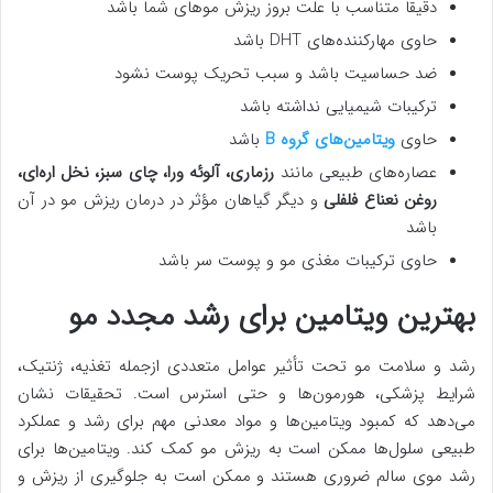
دقیقاً متناسب با علت بروز ریزش موهای شما باشد
حاوی مهارکننده‌های DHT باشد
ضد حساسیت باشد و سبب تحریک پوست نشود
ترکیبات شیمیایی نداشته باشد
حاوی
ویتامین‌های گروه B
باشد
عصاره‌های طبیعی مانند
رزماری، آلوئه ورا، چای سبز، نخل اره‌ای،
روغن نعناع فلفلی
و دیگر گیاهان مؤثر در درمان ریزش مو در آن
باشد
حاوی ترکیبات مغذی مو و پوست سر باشد
بهترین ویتامین‌ برای رشد مجدد مو
رشد و سلامت مو تحت تأثیر عوامل متعددی ازجمله تغذیه، ژنتیک،
شرایط پزشکی، هورمون‌ها و حتی استرس است. تحقیقات نشان
می‌دهد که کمبود ویتامین‌ها و مواد معدنی مهم برای رشد و عملکرد
طبیعی سلول‌ها ممکن است به ریزش مو کمک کند. ویتامین‌ها برای
رشد موی سالم ضروری هستند و ممکن است به جلوگیری از ریزش و