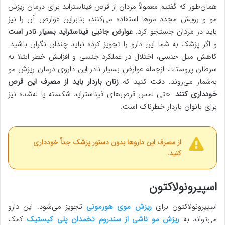
همان‌طور که گفتیم معمولاً مردان از قرص فیناستراید برای درمان ریزش
مو و رویش مجدد موها استفاده می‌کنند، بنابراین عوارض آن را نیز
باید در مردان جستجو کرد.
عوارض جانبی فیناستراید بسیار نادر است
و اگر پزشک به شما این دارو را تجویز کرده نباید چندان نگران باشید.
کاهش میل جنسی، اختلال در عملکرد جنسی و افزایش خطر ابتلا به
سرطان پروستات ازجمله عوارض بسیار نادر این داروی درمان ریزش مو
به‌شمار می‌روند. دقت کنید که
زنان باردار باید از مصرف این قرص
خودداری کنند
. حتی لمس قرص‌های فیناستراید شکسته یا له‌شده نیز
برای بانوان باردار خطرناک است.
از مصرف این داروها بدون دستور پزشک جداً خودداری
کنید.
اسپیرونولاکتون
اسپیرونولاکتون برای
ریزش موی
هورمونی
تجویز می‌شود. این دارو
می‌تواند به
ریزش مو ناشی از
سندروم تخمدان پلی کیستیک
کمک