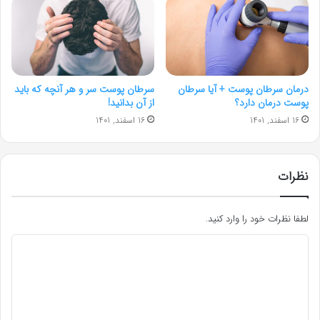
درمان سرطان پوست + آیا سرطان
سرطان پوست سر و هر آنچه که باید
پوست درمان دارد؟
از آن بدانید!
16 اسفند, 1401
16 اسفند, 1401
نظرات
لطفا نظرات خود را وارد کنید.
د
ی
د
گ