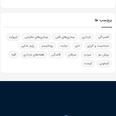
برچسب ها
افسردگی
بارداری
بیماری‌های قلبی
بیماری‌های مقاربتی
تیروئید
حساسیت و آلرژی
دارو
دیابت
روماتیسم
رژیم غذایی
ریزش مو
سردرد
سرطان
قاعدگی
هفته‌های بارداری
کلیه
کم‌خونی
کیست