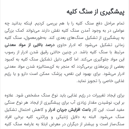
پیشگیری از سنگ کلیه
تمام مراحل دفع سنگ کلیه را با هم بررسی کردیم. اینکه بدانید چه
عواملی در به وجود آمدن سنگ کلیه نقش دارند می‌تواند کمک بزرگی
به پیشگیری از تشکیل سنگ‌های بعدی کند. به‌طورمعمول، سنگ کلیه
زمانی تشکیل می‌شود که ادرار حاوی
درصد بالایی از مواد معدنی
مرتبط با سنگ کلیه باشد. در چنین حالتی رقیق شدن ادرار از رسوب
این مواد جلوگیری می‌کند. اما گاهی دلیل تشکیل سنگ کلیه به کمبود
بعضی از ریزمغذی برمی‌گردد که منجر به کریستالیزه شدن مواد معدنی
ادرار می‌شود. برای بهبود این نقص، پزشک ممکن است دارو و یا رژیم
غذایی خاصی را تجویز نماید.
برای ایجاد تغییرات در رژیم غذایی باید نوع سنگ مشخص شود. علاوه
بر این، نوشیدن مقدار زیادی آب برای پیشگیری از ایجاد هر نوع سنگی
مفید است. این کار
باعث افزایش جریان ادرار
و کاهش احتمال تشکیل
سنگ می‌شود. البته به دلایل ژنتیکی و وراثتی، کلیه برخی افراد
سنگ‌ساز است و بیشتر از دیگران در معرض ابتلا به عارضه سنگ کلیه