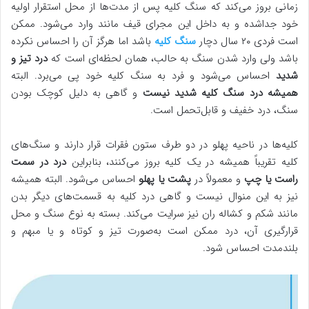
زمانی بروز می‌کند که سنگ کلیه پس از مدت‌ها از محل استقرار اولیه
خود جداشده و به داخل این مجرای قیف مانند وارد می‌شود. ممکن
است فردی ۲۰ سال دچار
سنگ کلیه
باشد اما هرگز آن را احساس نکرده
باشد ولی وارد شدن سنگ به حالب، همان لحظه‌ای است که
درد تیز و
شدید
احساس می‌شود و فرد به سنگ کلیه خود پی می‌برد. البته
همیشه درد سنگ کلیه شدید نیست
و گاهی به دلیل کوچک بودن
سنگ، درد خفیف و قابل‌تحمل است.
کلیه‌ها در ناحیه پهلو در دو طرف ستون فقرات قرار دارند و سنگ‌های
کلیه تقریباً همیشه در یک کلیه بروز می‌کنند، بنابراین
درد در سمت
راست یا چپ
و معمولاً در
پشت یا پهلو
احساس می‌شود. البته همیشه
نیز به این منوال نیست و گاهی درد کلیه به قسمت‌های دیگر بدن
مانند شکم و کشاله ران نیز سرایت می‌کند. بسته به نوع سنگ و محل
قرارگیری آن، درد ممکن است به‌صورت تیز و کوتاه و یا مبهم و
بلندمدت احساس شود.