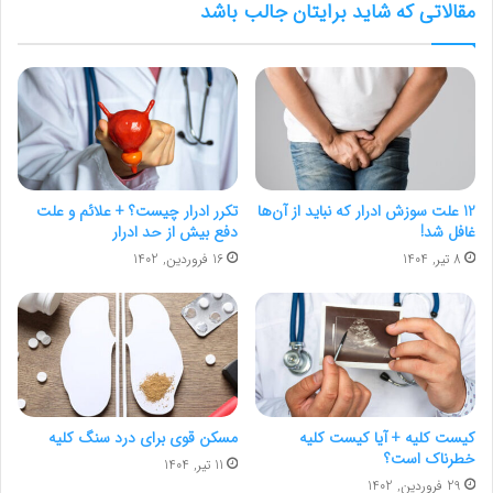
مقالاتی که شاید برایتان جالب باشد
12 علت سوزش ادرار که نباید از آن‌ها
تکرر ادرار چیست؟ + علائم و علت
غافل شد!
دفع بیش از حد ادرار
8 تیر, 1404
16 فروردین, 1402
کیست کلیه + آیا کیست کلیه
مسکن قوی برای درد سنگ کلیه
خطرناک است؟
11 تیر, 1404
29 فروردین, 1402