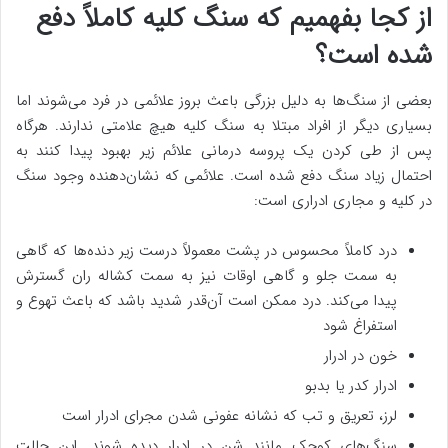
از کجا بفهمیم که سنگ کلیه کاملاً دفع
شده است؟
بعضی از سنگ‌ها به دلیل بزرگی باعث بروز علائمی در فرد می‌شوند اما
بسیاری دیگر از افراد مبتلا به سنگ کلیه هیچ علامتی ندارند. هرگاه
پس از طی کردن یک پروسه درمانی علائم زیر بهبود پیدا کنند به
احتمال زیاد سنگ دفع شده است. علائمی که نشان‌دهنده وجود سنگ
در کلیه و مجاری ادراری است:
درد کاملاً محسوس در پشت معمولاً درست زیر دنده‌ها که گاهی
به سمت جلو و گاهی اوقات نیز به سمت کشاله ران گسترش
پیدا می‌کند. درد ممکن است آن‌قدر شدید باشد که باعث تهوع و
استفراغ شود
خون در ادرار
ادرار کدر یا بدبو
لرز، تعریق و تب که نشانه عفونی شدن مجرای ادرار است
سنگ‌های کوچک مانند شن در ادرار دیده شوند. این حالت