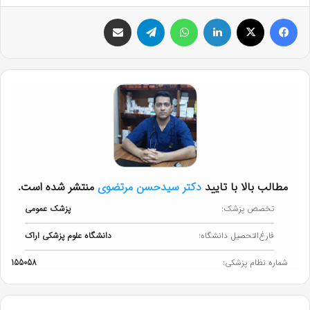
فیس بوک
X
لینکدین
واتس آپ
تلگرام
اشتراک گذاری از طریق ایمیل
مطالب بالا با تایید
دکتر سیدحسن مرتضوی
منتشر شده است.
تخصص پزشک:
پزشک عمومی
فارغ‌التحصیل دانشگاه:
دانشگاه علوم پزشکی اراک
شماره نظام پزشکی:
155058