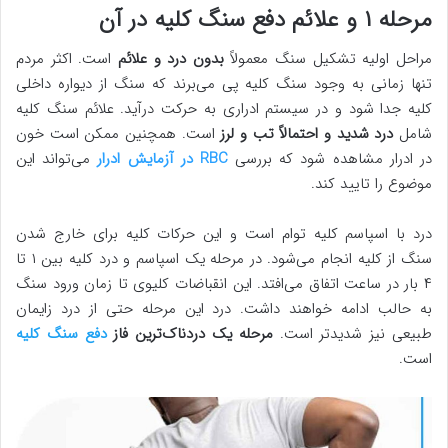
مرحله ۱ و علائم دفع سنگ کلیه در آن
مراحل اولیه تشکیل سنگ معمولاً
بدون درد و علائم
است. اکثر مردم
تنها زمانی به وجود سنگ کلیه پی می‌برند که سنگ از دیواره داخلی
کلیه جدا شود و در سیستم ادراری به حرکت درآید. علائم سنگ کلیه
شامل
درد شدید و احتمالاً تب و لرز
است. همچنین ممکن است خون
در ادرار مشاهده شود که بررسی
RBC در آزمایش ادرار
می‌تواند این
موضوع را تایید کند.
درد با اسپاسم کلیه توام است و این حرکات کلیه برای خارج شدن
سنگ از کلیه انجام می‌شود. در مرحله یک اسپاسم و درد کلیه بین ۱ تا
۴ بار در ساعت اتفاق می‌افتد. این انقباضات کلیوی تا زمان ورود سنگ
به حالب ادامه خواهند داشت. درد این مرحله حتی از درد زایمان
طبیعی نیز شدیدتر است.
مرحله یک دردناک‌ترین فاز
دفع سنگ کلیه
است.