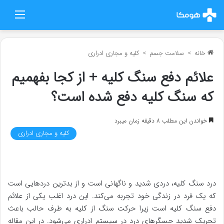
منو
خانه
>
سلامت جسم
>
کلیه و مجاری ادراری
علائم دفع سنگ کلیه + از کجا بفهمیم
که سنگ کلیه دفع شده است؟
خواندن این مطلب 8 دقیقه زمان میبرد
کلیه و مجاری ادراری
درد سنگ کلیه، دردی شدید و ناگهانی است و از بدترین دردهایی است
که یک فرد در زندگی خود تجربه می‌کند. این درد اغلب یکی از علائم
دفع سنگ کلیه است زیرا حرکت سنگ از کلیه به طرف حالب باعث
تحریک شدید حسگرهای درد در سیستم ادراری می‌شود. در این مقاله