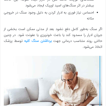
بیشتر در اثر سنگ‌های اسید اوریک ایجاد می‌شود
احساس نیاز فوری به ادرار کردن به دلیل وجود سنگ در خروجی
مثانه
اگر سنگ به‌طور کامل دفع نشود بعد از مدتی ممکن است بخشی از
جریان ادرار را مسدود کند یا باعث خونریزی یا عفونت شود. در چنین
حالتی روند متناسب درمانی جهت
برداشتن سنگ کلیه
توسط پزشک
اتخاذ می‌شود.