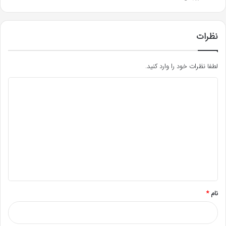
نظرات
لطفا نظرات خود را وارد کنید.
د
ی
د
گ
ا
ه
*
نام
*