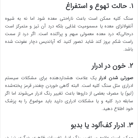
۱. حالت تهوع و استفراغ
سنگ کلیه ممکن است باعث ناراحتی معده شود اما نه به شیوه
آنفولانزای معده یا مسمومیت غذایی بلکه درد آن تیز و متمرکز است
درحالی‌که درد معده معمولی مبهم و پراکنده است. اگر درد از سمت
راست شکم بروز کند شاید تصور کنید که آپاندیس دچار عفونت شده
باشد.
۲. خون در ادرار
صورتی شدن ادرار
یک علامت هشداردهنده برای مشکلات سیستم
ادراری مثل سنگ کلیه است. البته گاهی خوردن چغندر قرمز پخته‌شده
(لبو) یا مصرف بعضی از داروها باعث تغییر رنگ ادرار می‌شوند اما اگر
سابقه درد کلیه و یا مشکلات ادراری دارید باید موضوع را به پزشک
خود اطلاع دهید.
۳. ادرار کف‌آلود یا بدبو
ممکن است علاوه بر تغییر رنگ ادرار تغییرات ظاهری دیگری نیز در