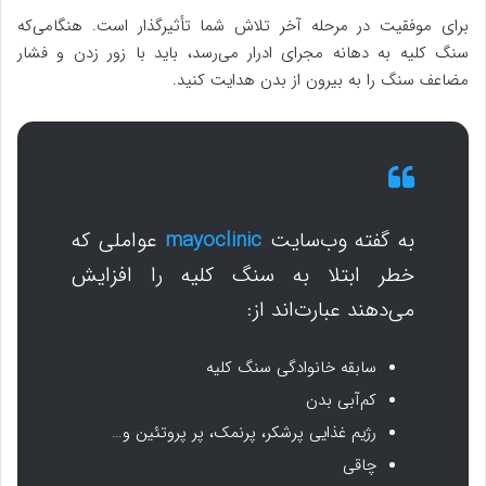
برای موفقیت در مرحله آخر تلاش شما تأثیرگذار است. هنگامی‌که
سنگ کلیه به دهانه مجرای ادرار می‌رسد، باید با زور زدن و فشار
مضاعف سنگ را به بیرون از بدن هدایت کنید.
به گفته وب‌سایت
mayoclinic
عواملی که
خطر ابتلا به سنگ کلیه را افزایش
می‌دهند عبارت‌اند از:
سابقه خانوادگی سنگ کلیه
کم‌آبی بدن
رژیم غذایی پرشکر، پرنمک، پر پروتئین و…
چاقی