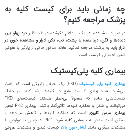
چه زمانی باید برای کیست کلیه به
پزشک مراجعه کنیم؟
در صورت مشاهده هر یک از علائم ذکرشده در بالا نظیر
درد پهلو بین
دنده‌ها و لگن، درد معده یا پشت، تب، تکرر ادرار و مشاهده خون در
ادرار
باید به پزشک مراجعه نمائید. علائم مذکور حاکی از پارگی یا عفونی
شدن احتمالی کیست است.
بیماری کلیه پلی‌کیستیک
بیماری کلیه پلی کیستیک
(PKD) یک اختلال ژنتیکی است که باعث
می‌شود تعداد زیادی کیست‌ مایع در کلیه‌ها رشد کنند. بر خلاف
کیست‌های ساده که معمولاً بی‌خطر هستند کیست‌های PKD
می‌توانند بر شکل و عملکرد کلیه‌ها تأثیرگذار باشند. بیماری PKD نوعی
بیماری مزمن کلیوی
است که عملکرد کلیه‌ها را کاهش می‌دهد و
ممکن است منجر به نارسایی کلیه شود. PKD همچنین با عوارض یا
مشکلات دیگری مانند
فشار خون بالا
، کیست کبدی و مشکلات عروقی