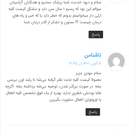
سلام و درود خدمت شما پزشک محترم و همکاران گرامیتان
:
سوالم این بود که پسرم ۱ سال سن دارد و مشکل کیست کليه
ارثی دار میخواستم بدونم که خطر دارد یا که خیر و راه های
درمان چیست ؟؟ ممنون و تشکر از کادر درمان شما
پاسخ
گ
ناشناس
ف
8 آبان, 1401 در 12:25
ت
سلام مهدی عزیز
:
معمولا کیست کلیه تحت نظر گرفته می‌شه تا رشد اون بررسی
بشه. در صورت بزرگتر شدن، توصیه می‌شه برداشته بشه. اگرچه
غالبا بودنش خطری نداره. بهتره از یک فوق تخصص کلیه اطفال
یا اورولوژی اطفال مشورت بگیرین.
پاسخ