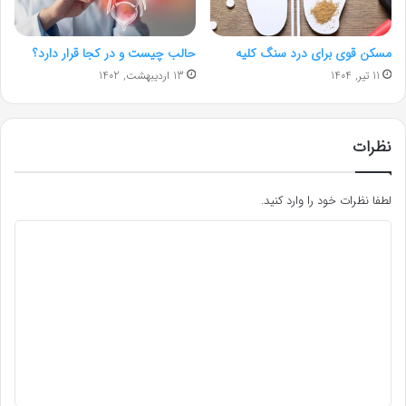
مسکن قوی برای درد سنگ کلیه
حالب چیست و در کجا قرار دارد؟
11 تیر, 1404
13 اردیبهشت, 1402
نظرات
لطفا نظرات خود را وارد کنید.
د
ی
د
گ
ا
ه
*