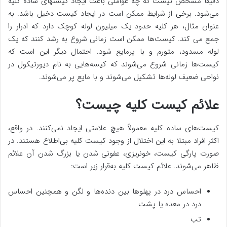
دقیقاً مشخص نیست که چه عواملی باعث ایجاد کیست‎های ساده کلیه
می‌شود. برخی از شرایط ممکن است در ایجاد کیست دخیل باشد. به
عنوان مثال، هر کلیه حدود یک میلیون لوله کوچک دارد که ادرار را
جمع می کند. کیست‌ها ممکن است زمانی شروع به رشد کنند که یک
لوله مسدود، متورم و با پرمایع شود. احتمال دیگر این است که
کیست‌ها زمانی شروع می‌شوند که کیسه‌هایی به نام دیورتیکول در
نواحی ضعیف لوله‌ها تشکیل می‌شوند و با مایع پر می‌شوند.
علائم کیست کلیه چیست؟
کیست‌های ساده کلیه معمولاً هیچ علامتی ایجاد نمی‌کنند. در واقع،
اکثر افراد مبتلا به این اختلال از وجود کیست کلیه بی‌اطلاع هستند. در
صورت پارگی کیست، خونریزی، عفونی شدن یا بزرگ شدن آن علائم
ظاهر می‌شوند. علائم کیست کلیه به‌قرار زیر است:
احساس درد در پهلوها بین دنده‌ها و لگن و همچنین احساس
درد در معده یا پشت
تب