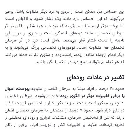
این احساس درد ممکن است از فردی به فرد دیگر متفاوت باشد. برخی
می‌گویند که این احساس درد مانند یک فشار شدید و ناگهانی است؛
اما برخی دیگر از مبتلایان می‌گویند که درد در ناحیه شکم و لگن در اثر
سرطان تخمدان، مانند دردهای قاعدگی است و چیزی از درون این
ناحیه را تحت فشار قرار می‌دهد. عامل ایجاد درد در اثر سرطان
تخمدان هم متفاوت است. تومورهای تخمدانی بزرگ می‌شوند و به
دیگر اندام ازجمله مثانه، روده، راست‌روده و ستون فقرات حمله می‌کنند
که هر کدام می‌توانند منبع درد در شکم یا لگن باشند.
تغییر در عادات روده‌ای
حدود ۲۰ درصد از افراد مبتلا به سرطان تخمدان متوجه
یبوست، اسهال
یا برخی تغییرات دیگر در الگوی روده
خود می‌شوند. سرطان تخمدان
همچنین ممکن است باعث نیاز به تکرر ادرار یا احساس فوریت کاذب
در دفع ادرار شود. حدود ۷ درصد از مبتلایان به سرطان تخمدان اذعان
دارند که قبل از تشخیص سرطان، مشکلات ادراری و روده‌ای مختلفی را
تجربه کرده‌اند. علاوه بر تغییرات تکرر و فوریت ادرار، برخی از زنان