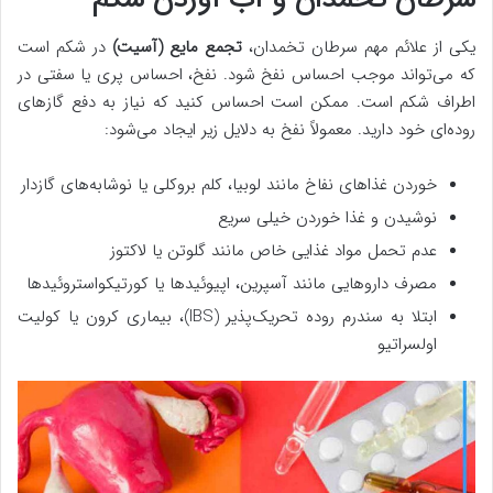
یکی از علائم مهم سرطان تخمدان،
تجمع مایع (آسیت)
در شکم است
که می‌تواند موجب احساس نفخ شود. نفخ، احساس پری یا سفتی در
اطراف شکم است. ممکن است احساس کنید که نیاز به دفع گازهای
روده‌ای خود دارید. معمولاً نفخ به دلایل زیر ایجاد می‌شود:
خوردن غذاهای نفاخ مانند لوبیا، کلم بروکلی یا نوشابه‌های گازدار
نوشیدن و غذا خوردن خیلی سریع
عدم تحمل مواد غذایی خاص مانند گلوتن یا لاکتوز
مصرف داروهایی مانند آسپرین، اپیوئیدها یا کورتیکواستروئیدها
ابتلا به سندرم روده تحریک‌پذیر (IBS)، بیماری کرون یا کولیت
اولسراتیو