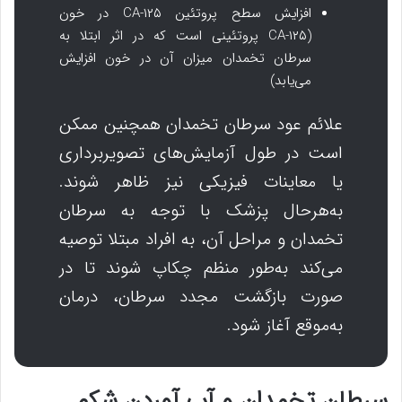
افزایش سطح پروتئین CA-۱۲۵ در خون
(CA-۱۲۵ پروتئینی است که در اثر ابتلا به
سرطان تخمدان میزان آن در خون افزایش
می‌یابد)
علائم عود سرطان تخمدان همچنین ممکن
است در طول آزمایش‌های تصویربرداری
یا معاینات فیزیکی نیز ظاهر شوند.
به‌هرحال پزشک با توجه به سرطان
تخمدان و مراحل آن، به افراد مبتلا توصیه
می‌کند به‌طور منظم چکاپ شوند تا در
صورت بازگشت مجدد سرطان، درمان
به‌موقع آغاز شود.
سرطان تخمدان و آب آوردن شکم