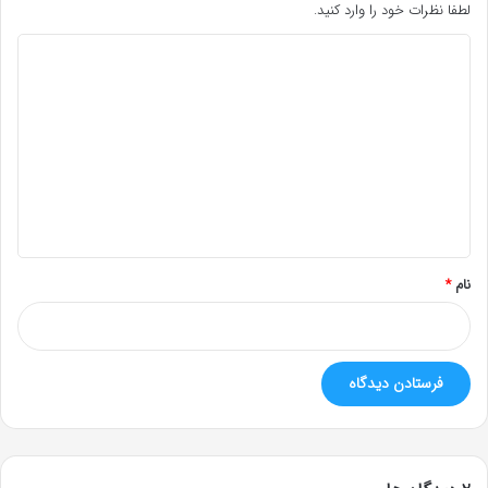
لطفا نظرات خود را وارد کنید.
د
ی
د
گ
ا
ه
*
نام
*