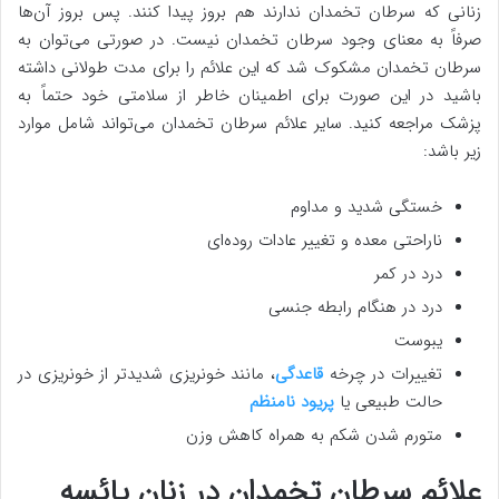
زنانی که سرطان تخمدان ندارند هم بروز پیدا کنند. پس بروز آن‌ها
صرفاً به معنای وجود سرطان تخمدان نیست. در صورتی می‌توان به
سرطان تخمدان مشکوک شد که این علائم را برای مدت طولانی داشته
باشید در این صورت برای اطمینان خاطر از سلامتی خود حتماً به
پزشک مراجعه کنید. سایر علائم سرطان تخمدان می‌تواند شامل موارد
زیر باشد:
خستگی شدید و مداوم
ناراحتی معده و تغییر عادات روده‌ای
درد در کمر
درد در هنگام رابطه جنسی
یبوست
تغییرات در چرخه
قاعدگی
، مانند خونریزی شدیدتر از خونریزی در
حالت طبیعی یا
پریود نامنظم
متورم شدن شکم به همراه کاهش وزن
علائم سرطان تخمدان در زنان یائسه