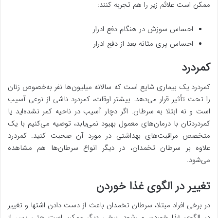
ممکن است علائم زیر را هم تجربه کنند:
احساس سوزش در هنگام دفع ادرار
احساس پری مثانه بعد از دفع ادرار
کمردرد
کمردرد یک بیماری شایع است که سالانه میلیون‌ها نفر به‌خصوص زنان
را تحت تأثیر قرار می‌دهد. بیشتر اوقات، کمردرد ناشی از نوعی آسیب
است و نه ابتلا به سرطان. اگر دچار آسیب در ناحیه کمر نشده‌اید یا
کمردردتان با درمان‌های معمول بهبود نمی‌یابد، توصیه می‌کنیم با یک
متخصص مراقبت‌های بهداشتی در مورد آن صحبت کنید. کمردرد
علاوه بر سرطان تخمدان، در دیگر انواع سرطان‌ها هم مشاهده
می‌شود.
تغییر در الگوی غذا خوردن
در برخی افراد مبتلا، سرطان تخمدان باعث از دست دادن اشتها و تغییر
در الگوی غذا خوردن می‌شود. برخی دیگر ممکن است حتی پس از