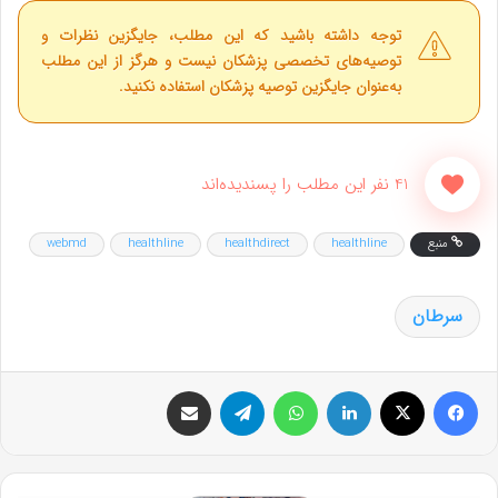
توجه داشته باشید که این مطلب، جایگزین نظرات و
توصیه‌های تخصصی پزشکان نیست و هرگز از این مطلب
به‌عنوان جایگزین توصیه پزشکان استفاده نکنید.
41 نفر این مطلب را پسندیده‌اند
منبع
healthline
healthdirect
healthline
webmd
سرطان
فیس بوک
X
لینکدین
واتس آپ
تلگرام
اشتراک گذاری از طریق ایمیل