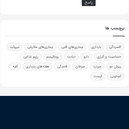
پاسخ
برچسب ها
افسردگی
بارداری
بیماری‌های قلبی
بیماری‌های مقاربتی
تیروئید
حساسیت و آلرژی
دارو
دیابت
روماتیسم
رژیم غذایی
ریزش مو
سردرد
سرطان
قاعدگی
هفته‌های بارداری
کلیه
کم‌خونی
کیست