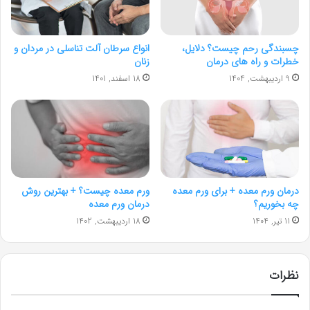
چسبندگی رحم چیست؟ دلایل،
انواع سرطان آلت تناسلی در مردان و
خطرات و راه های درمان
زنان
9 اردیبهشت, 1404
18 اسفند, 1401
درمان ورم معده + برای ورم معده
ورم معده چیست؟ + بهترین روش
چه بخوریم؟
درمان ورم معده
11 تیر, 1404
18 اردیبهشت, 1402
نظرات