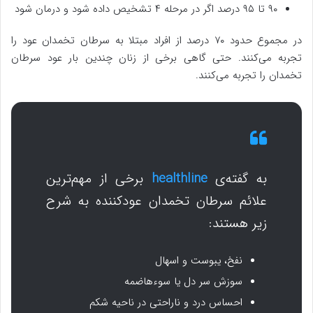
۹۰ تا ۹۵ درصد اگر در مرحله ۴ تشخیص داده شود و درمان شود
در مجموع حدود ۷۰ درصد از افراد مبتلا به سرطان تخمدان عود را
تجربه می‌کنند. حتی گاهی برخی از زنان چندین بار عود سرطان
تخمدان را تجربه می‌کنند.
به گفته‌ی
healthline
برخی از مهم‌ترین
علائم سرطان تخمدان عودکننده به شرح
زیر هستند:
نفخ، یبوست و اسهال
سوزش سر دل یا سوءهاضمه
احساس درد و ناراحتی در ناحیه شکم