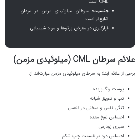
CML است
جنسیت:
سرطان میلوئیدی مزمن در مردان
شایع‌تر است
قرارگیری در معرض پرتوها و مواد شیمیایی
علائم سرطان CML (میلوئیدی مزمن)
برخی از علائم ابتلا به سرطان میلوئیدی مزمن عبارت‌اند از:
پوست رنگ‌پریده
تب و تعریق شبانه
تنگی نفس و سختی در تنفس
احساس نفخ معده
سیری زودرس
احساس درد در قسمت چپ شکم