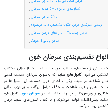
چرا سرطان CML مزمن ایجاد می‌شود؟
علائم سرطان CML (میلوئیدی مزمن)
مراحل سرطان CML
لوسمی میلوئیدی مزمن چگونه تشخیص داده می‌شود؟
راه‌های درمان سرطان cml مزمن چیست؟
سخن پایانی از هومکا
انواع تقسیم‌بندی سرطان خون
خون یکی از بافت‌های حیاتی بدن انسان است که از اجزای مختلفی
تشکیل می‌شود.
گلبول‌های سفید
که به‌عنوان سربازان سیستم ایمنی
بدن شناخته می‌شوند، یکی از اجزای خون هستند. این سلول‌ها در
حالت عادی وظیفه
شناخت و حذف عوامل بیگانه و بیماری‌زا نظیر
باکتری و ویروس‌ها
را بر عهده دارند. اما در
سرطان خون
گلبول‌های
سفید بیش‌ازاندازه تولید می‌شوند و یا تعداد گلبول‌های سفید نرمال
کاهش پیدا می‌کند.