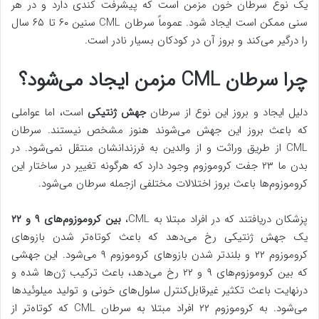
یک نوع سرطان خون مزمن است که پیشرفت کندی دارد و در هر
سنی ممکن است ایجاد شود. عموماً سرطان CML سنین ۶۰ تا ۶۵ سال
را درگیر می‌کند و بروز آن در کودکان بسیار نادر است.
چرا سرطان CML مزمن ایجاد می‌شود؟
دلیل ایجاد و بروز این نوع از سرطان
جهش ژنتیکی
است، اما عواملی
که باعث بروز این جهش می‌شوند هنوز مشخص نیستند. سرطان
CML از طریق وراثت و از والدین به فرزندانشان منتقل نمی‌شود. در
بدن ما ۲۳ جفت کروموزوم وجود دارد که هرگونه تغییر در ساختار این
کروموزوم‌ها باعث بروز اختلالات مختلفی ازجمله سرطان می‌شود.
پزشکان دریافتند که در افراد مبتلا به CML،
بین کروموزوم‌های ۹ و ۲۲
یک جهش ژنتیکی رخ می‌دهد که باعث کوتاه‌تر شدن بازوهای
کروموزوم ۲۲ و بلندتر شدن بازوهای کروموزوم ۹ می‌شود. این جهشی
که بین کروموزوم‌های ۹ و ۲۲ رخ می‌دهد، باعث ترکیب ژن‌ها شده و
درنهایت باعث تکثیر غیرقابل‌کنترل سلول‌های خونی و تولید میلوئیدها
می‌شود. به کروموزوم ۲۲ افراد مبتلا به سرطان CML که کوتاه‌تر از