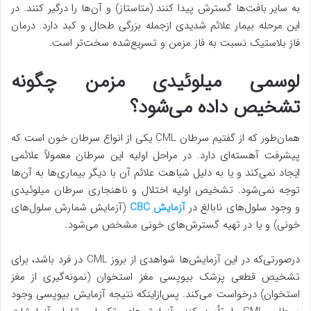
به سایر بافت‌ها گسترش پیدا کنند (متاستاز) و آن‌ها را درگیر کنند. در
این مرحله بیمار علائم شدیدی ازجمله بزرگی طحال و کبد دارد. درمان
فاز بلاستیک نسبت به فاز مزمن و تسریع‌شده سخت‌تر است.
لوسمی میلوئیدی مزمن چگونه
تشخیص داده می‌شود؟
همان‌طور که از گفتیم سرطان CML یکی از انواع سرطان خون است که
پیشرفت آهسته‌ای دارد. در مراحل اولیه این سرطان معمولاً علائمی
ایجاد نمی‌کند و یا به دلیل شباهت علائم آن با دیگر بیماری‌ها به آن‌ها
توجه نمی‌شود. تشخیص اولیه اختلال و ناهنجاری سرطان میلوئیدی
و وجود سلول‌های نابالغ در
آزمایش CBC
(آزمایش شمارش سلول‌های
خونی) و یا در تهیه گسترش‌های خونی مشخص می‌شود.
درصورتی‌که در این آزمایش‌ها شواهدی از بروز CML در فرد باشد، برای
تشخیص قطعی پزشک بیوپسی مغز استخوان (نمونه‌گیری از مغز
استخوان) درخواست می‌کند. پس‌ازاینکه نتیجه آزمایش بیوپسی وجود