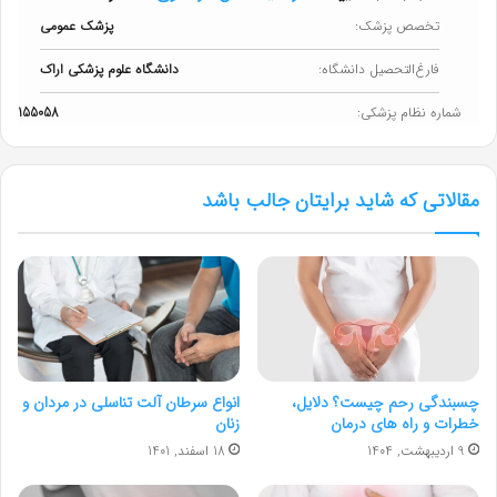
تخصص پزشک:
پزشک عمومی
فارغ‌التحصیل دانشگاه:
دانشگاه علوم پزشکی اراک
شماره نظام پزشکی:
155058
مقالاتی که شاید برایتان جالب باشد
چسبندگی رحم چیست؟ دلایل،
انواع سرطان آلت تناسلی در مردان و
خطرات و راه های درمان
زنان
9 اردیبهشت, 1404
18 اسفند, 1401