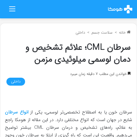
منو
خانه
>
سلامت جسم
>
داخلی
سرطان CML؛ علائم تشخیص و
دمان لوسمی میلوئیدی مزمن
خواندن این مطلب 7 دقیقه زمان میبرد
داخلی
سرطان خون یا به اصطلاح تخصصی‌تر لوسمی، یکی از
انواع سرطان
شایع در جهان است که انواع مختلفی دارد. در این مقاله از هومکا راجع
به علائم، راه‌های تشخیص و درمان سرطان CML بیشتر توضیح
می‌دهیم. واقعیت این است که راه گریزی از ابتلا به سرطان خون وجود