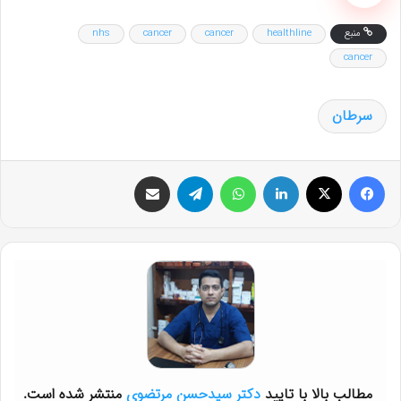
منبع
healthline
cancer
cancer
nhs
cancer
سرطان
فیس بوک
X
لینکدین
واتس آپ
تلگرام
اشتراک گذاری از طریق ایمیل
مطالب بالا با تایید
دکتر سیدحسن مرتضوی
منتشر شده است.