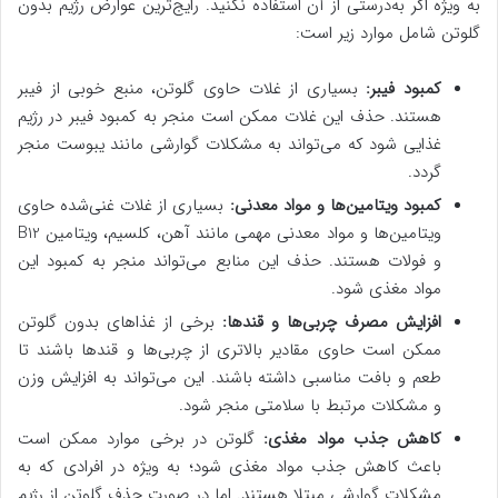
به ویژه اگر به‌درستی از آن استفاده نکنید. رایج‌ترین عوارض رژیم بدون
گلوتن شامل موارد زیر است:
کمبود فیبر:
بسیاری از غلات حاوی گلوتن، منبع خوبی از فیبر
هستند. حذف این غلات ممکن است منجر به کمبود فیبر در رژیم
غذایی شود که می‌تواند به مشکلات گوارشی مانند یبوست منجر
گردد.
کمبود ویتامین‌ها و مواد معدنی:
بسیاری از غلات غنی‌شده حاوی
ویتامین‌ها و مواد معدنی مهمی مانند آهن، کلسیم، ویتامین B12
و فولات هستند. حذف این منابع می‌تواند منجر به کمبود این
مواد مغذی شود.
افزایش مصرف چربی‌ها و قندها:
برخی از غذاهای بدون گلوتن
ممکن است حاوی مقادیر بالاتری از چربی‌ها و قندها باشند تا
طعم و بافت مناسبی داشته باشند. این می‌تواند به افزایش وزن
و مشکلات مرتبط با سلامتی منجر شود.
کاهش جذب مواد مغذی:
گلوتن در برخی موارد ممکن است
باعث کاهش جذب مواد مغذی شود؛ به ویژه در افرادی که به
مشکلات گوارشی مبتلا هستند. اما در صورت حذف گلوتن از رژیم