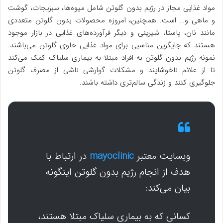
مواد غذایی مجاز در رژیم بدون گلوتن شامل میوه‌ها، سبزیجات، گوشت
و ماهی و… است. همچنین، امروزه محصولات بدون گلوتن متعددی
مانند نان، پاستا، شیرینی و دیگر فرآورده‌های غذایی در بازار موجود
هستند که جایگزین مناسبی برای مواد غذایی حاوی گلوتن می‌باشند.
نمونه رژیم بدون گلوتن به افراد مبتلا به بیماری سلیاک کمک می‌کند
تا از علائم ناخوشایند و مشکلات گوارشی ناشی از مصرف گلوتن
جلوگیری کنند و زندگی سالم‌تری داشته باشند.
وبسایت معتبر
mayoclinic
در ارتباط با
هدف از انجام رژیم بدون گلوتن اینگونه
بیان می‌کند:
کسانی که به بیماری سلیاک مبتلا هستند،