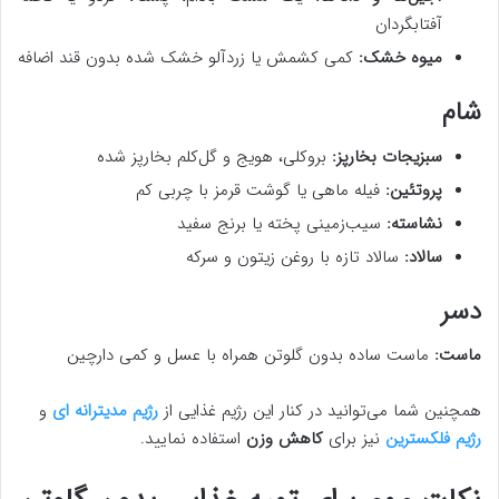
آفتابگردان
میوه خشک:
کمی کشمش یا زردآلو خشک شده بدون قند اضافه
شام
سبزیجات بخارپز:
بروکلی، هویج و گل‌کلم بخارپز شده
پروتئین:
فیله ماهی یا گوشت قرمز با چربی کم
نشاسته:
سیب‌زمینی پخته یا برنج سفید
سالاد:
سالاد تازه با روغن زیتون و سرکه
دسر
ماست:
ماست ساده بدون گلوتن همراه با عسل و کمی دارچین
همچنین شما می‌توانید در کنار این رژیم غذایی از
رژیم مدیترانه ای
و
رژیم فلکسترین
نیز برای
کاهش وزن
استفاده نمایید.