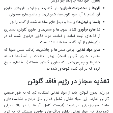
بلغور)، جو، دانه چاودار، جو دوسر
نان‌ها و محصولات نانوایی:
نان گندم، نان چاودار، نان‌های حاوی
آرد گندم یا آرد جو، کلوچه‌ها، شیرینی‌ها و مافین‌های معمولی
پاستا و نودل‌ها:
پاستا و نودل‌های ساخته شده از گندم یا جو
غذاهای فرآوری شده:
سوپ‌ها و سس‌های حاوی گلوتن، بسیاری
از غذاهای نیمه آماده و آماده، مواد غذایی فرآوری شده که در
ترکیبشان از آرد گندم استفاده شده است
سایر مواد غذایی:
برخی سس‌ها و چاشنی‌ها (مانند سس سویا که
معمولا حاوی گلوتن است)، برخی تنقلات و اسنک‌ها (مانند
کراکرها و چیپس‌هایی که حاوی گلوتن هستند)، غذاهای سرخ
کرده که در آرد گندم غوطه‌ور شده‌اند.
تغذیه مجاز در رژیم فاقد گلوتن
در رژیم بدون گلوتن، باید از مواد غذایی استفاده کرد که به طور طبیعی
گلوتن ندارند. این مواد غذایی شامل غلاتی مثل برنج و نشاسته‌هایی
مانند سیب‌زمینی می‌شوند (لیست کامل آن‌ها را در بالا معرفی
کرده‌ایم). این مواد غذایی دارای ویژگی‌های خاصی هستند که به افراد