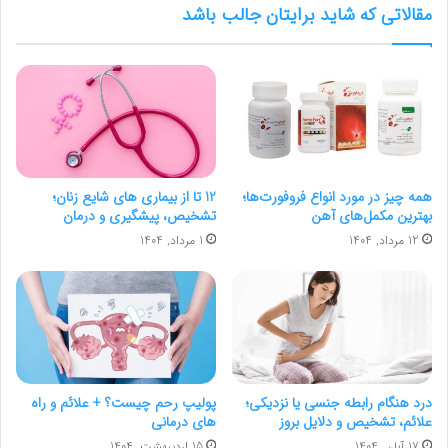
مقالاتی که شاید برایتان جالب باشد
همه چیز در مورد انواع فروفورت‌ها؛
12 تا از بیماری های شایع زنان؛
بهترین مکمل‌های آهن
تشخیص، پیشگیری و درمان
12 مرداد, 1404
1 مرداد, 1404
درد هنگام رابطه جنسی یا نزدیکی؛
پولیپ رحم چیست؟ + علائم و راه‌
علائم، تشخیص و دلایل بروز
های درمانی
17 آبان, 1404
15 اردیبهشت, 1404