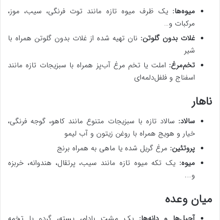
میوه‌ها:
یک ظرف میوه تازه مانند توت فرنگی، سیب، موز،
مرکبات و…
غلات بدون گلوتن:
نان تهیه شده از غلات بدون گلوتن همراه با
شیر
تخم‌مرغ:
املت یا تخم مرغ آب‌پز همراه با سبزیجات تازه مانند
اسفناج و فلفل‌دلمه‌ای
ناهار
سالاد:
سالاد تازه با سبزیجات متنوع مانند کاهو، گوجه فرنگی،
خیار و هویج همراه با روغن زیتون و آب لیمو
پروتئین:
مرغ گریل شده یا ماهی به همراه برنج
میوه:
یک تکه میوه تازه مانند سیب، پرتقال، هندوانه، خربزه
و….
میان وعده
آجیل‌ها و دانه‌ها:
یک مشت بادام، پسته، گردو یا تخمه