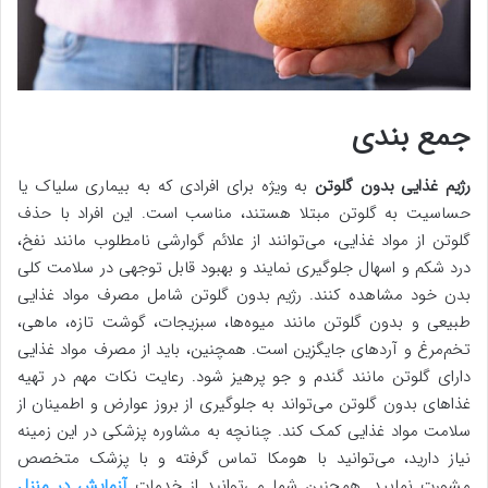
جمع بندی
رژیم غذایی بدون گلوتن
به ویژه برای افرادی که به بیماری سلیاک یا
حساسیت به گلوتن مبتلا هستند، مناسب است. این افراد با حذف
گلوتن از مواد غذایی، می‌توانند از علائم گوارشی نامطلوب مانند نفخ،
درد شکم و اسهال جلوگیری نمایند و بهبود قابل توجهی در سلامت کلی
بدن خود مشاهده کنند. رژیم بدون گلوتن شامل مصرف مواد غذایی
طبیعی و بدون گلوتن مانند میوه‌ها، سبزیجات، گوشت تازه، ماهی،
تخم‌مرغ و آردهای جایگزین است. همچنین، باید از مصرف مواد غذایی
دارای گلوتن مانند گندم و جو پرهیز شود. رعایت نکات مهم در تهیه
غذاهای بدون گلوتن می‌تواند به جلوگیری از بروز عوارض و اطمینان از
سلامت مواد غذایی کمک کند. چنانچه به مشاوره پزشکی در این زمینه
نیاز دارید، می‌توانید با هومکا تماس گرفته و با پزشک متخصص
مشورت نمایید. همچنین شما می‌توانید از خدمات
آزمایش در منزل