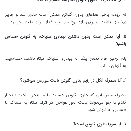
۴. آیا محصولات بدون گلوتن همیشه سالم‌تر هستند؟
نه لزوما؛ برخی غذاهای بدون گلوتن ممکن است حاوی قند و چربی
بیشتری باشند. بنابراین باید برچسب مواد غذایی را با دقت بخوانید.
۵. آیا ممکن است بدون داشتن بیماری سلیاک، به گلوتن حساس
باشم؟
بله؛ برخی افراد بدون اینکه به بیماری سلیاک مبتلا باشند، حساسیت
به گلوتن دارند.
۶. آیا مصرف الکل در رژیم بدون گلوتن باعث عوارض می‌شود؟
مصرف مشروباتی که حاوی گلوتن هستند مانند آبجو ساخته شده از
گندم یا جو می‌تواند باعث بروز عوارض در افراد مبتلا به سلیاک یا
حساس به گلوتن شود.
۷. آیا سویا حاوی گلوتن است؟