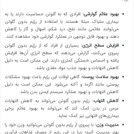
بهبود علائم گوارشی:
افرادی که به گلوتن حساسیت دارند یا به
بیماری سلیاک مبتلا هستند با استفاده از رژیم بدون گلوتن
می‌توانند علائمی مانند نفخ، درد شکم، اسهال و گاز را کاهش
دهند و بهبود قابل توجهی در عملکرد گوارشی خود مشاهده کنند.
افزایش سطح انرژی:
بسیاری از افراد که از رژیم بدون گلوتن
پیروی می‌کنند، گزارش می‌دهند که سطح انرژی آن‌ها افزایش
یافته و احساس خستگی کمتری دارند. این ممکن است به دلیل
کاهش التهابات و بهبود جذب مواد مغذی باشد.
بهبود سلامت پوست:
گاهی اوقات این رژیم باعث بهبود مشکلات
پوستی مانند اگزما و آکنه می‌شود. این ممکن است به دلیل
کاهش التهابات و بهبود عملکرد سیستم ایمنی بدن باشد.
کاهش التهاب:
رژیم بدون گلوتن می‌تواند به کاهش التهابات
مزمن در بدن کمک کند که می‌تواند به بهبود علائم برخی
بیماری‌های التهابی نیز کمک نماید.
مدیریت وزن:
با پیروی از رژیم بدون گلوتن می‌توانید وزن خود را
بهتر مدیریت کنید؛ زیرا در این رژیم از مصرف غذاهای فرآوری