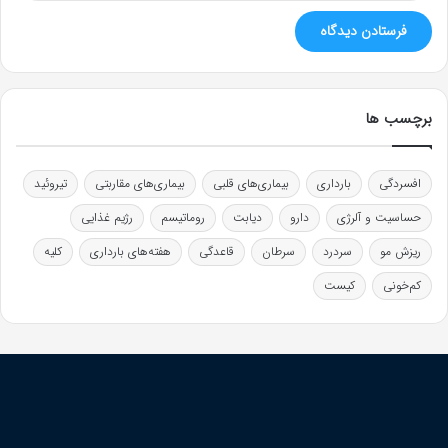
برچسب ها
افسردگی
بارداری
بیماری‌های قلبی
بیماری‌های مقاربتی
تیروئید
حساسیت و آلرژی
دارو
دیابت
روماتیسم
رژیم غذایی
ریزش مو
سردرد
سرطان
قاعدگی
هفته‌های بارداری
کلیه
کم‌خونی
کیست