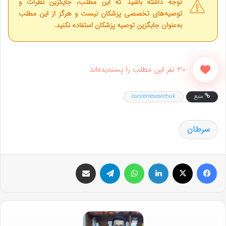
توجه داشته باشید که این مطلب، جایگزین نظرات و
توصیه‌های تخصصی پزشکان نیست و هرگز از این مطلب
به‌عنوان جایگزین توصیه پزشکان استفاده نکنید.
30 نفر این مطلب را پسندیده‌اند
منبع
cancerresearchuk
سرطان
فیس بوک
X
لینکدین
واتس آپ
تلگرام
اشتراک گذاری از طریق ایمیل