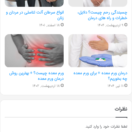
چسبندگی رحم چیست؟ دلایل،
انواع سرطان آلت تناسلی در مردان و
خطرات و راه های درمان
زنان
9 اردیبهشت, 1404
18 اسفند, 1401
درمان ورم معده + برای ورم معده
ورم معده چیست؟ + بهترین روش
چه بخوریم؟
درمان ورم معده
11 تیر, 1404
18 اردیبهشت, 1402
نظرات
لطفا نظرات خود را وارد کنید.