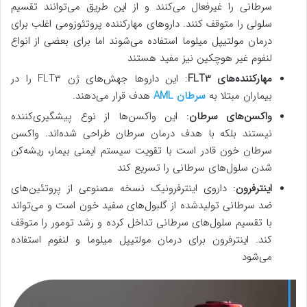
سرطانی را غیرفعال می‌کنند و از این طریق می‌توانند تقسیم
سلولی را متوقف کنند. داروهای مهارکننده‌ پروتئوزومی اغلب برای
درمان مولتیپل میلوما استفاده می‌شوند اما برای بعضی از انواع
لنفوم غیر هوچکین نیز مفید هستند
مهارکننده‌های FLT۳
: این داروها جهش‌های ژن FLT۳ را در
بیماران مبتلا به
سرطان AML
هدف قرار می‌دهند.
واکسن‌های سرطان
: این واکسن‌ها از نوع پیشگیری‌کننده
نیستند بلکه با هدف درمان سرطان طراحی شده‌اند. واکسن
سرطان خون قادر است با تقویت سیستم ایمنی بیمار، ریشه‌کن
شدن سلول‌های سرطانی را تسریع کند
اینترفرون
: داروی اینترفرونیک نسخه مصنوعی از پروتئین‌های
ضد سرطانی تولیدشده از گلبول‌های سفید خون است و می‌تواند
با تقسیم سلول‌های سرطانی تداخل کرده و رشد تومور را متوقف
کند. اینترفرون برای درمان مولتیپل میلوما و لنفوم استفاده
می‌شود