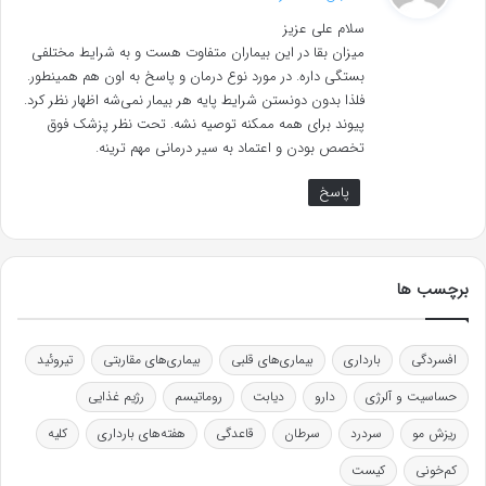
ت
سلام علی عزیز
:
میزان بقا در این بیماران متفاوت هست و به شرایط مختلفی
بستگی داره. در مورد نوع درمان و پاسخ به اون هم همینطور.
فلذا بدون دونستن شرایط پایه هر بیمار نمی‌شه اظهار نظر کرد.
پیوند برای همه ممکنه توصیه نشه. تحت نظر پزشک فوق
تخصص بودن و اعتماد به سیر درمانی مهم ترینه.
پاسخ
برچسب ها
افسردگی
بارداری
بیماری‌های قلبی
بیماری‌های مقاربتی
تیروئید
حساسیت و آلرژی
دارو
دیابت
روماتیسم
رژیم غذایی
ریزش مو
سردرد
سرطان
قاعدگی
هفته‌های بارداری
کلیه
کم‌خونی
کیست