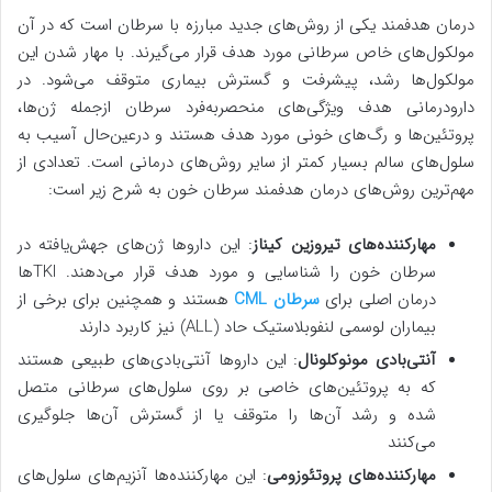
درمان هدفمند یکی از روش‌های جدید مبارزه با سرطان است که در آن
مولکول‌های خاص سرطانی مورد هدف قرار می‌گیرند. با مهار شدن این
مولکول‌ها رشد، پیشرفت و گسترش بیماری متوقف می‌شود. در
دارودرمانی هدف ویژگی‌های منحصربه‌فرد سرطان ازجمله ژن‌ها،
پروتئین‌ها و رگ‌های خونی مورد هدف هستند و درعین‌حال آسیب به
سلول‌های سالم بسیار کمتر از سایر روش‌های درمانی است. تعدادی از
مهم‌ترین روش‌های درمان هدفمند سرطان خون به شرح زیر است:
مهارکننده‌های تیروزین کیناز
: این داروها ژن‌های جهش‌یافته در
سرطان خون را شناسایی و مورد هدف قرار می‌دهند. TKIها
درمان اصلی برای
سرطان CML
هستند و همچنین برای برخی از
بیماران لوسمی لنفوبلاستیک حاد (ALL) نیز کاربرد دارند
آنتی‌بادی مونوکلونال
: این داروها آنتی‌بادی‌های طبیعی هستند
که به پروتئین‌های خاصی بر روی سلول‌های سرطانی متصل
شده و رشد آن‌ها را متوقف یا از گسترش آن‌ها جلوگیری
می‌کنند
مهارکننده‌های پروتئوزومی
: این مهارکننده‌ها آنزیم‌های سلول‌های