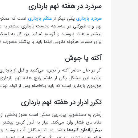
سردرد در هفته نهم بارداری
سردرد بارداری
یکی دیگر از
علائم بارداری
است که ممکن اس
نهم و به‌طورکلی در سه‌ماهه نخست بارداری بیشتر به 
بیشتر مایعات بنوشید و گرسنه نمانید این کار به تس
برای مصرف هرگونه دارویی ابتدا باید با پزشک مشورت کن
آکنه یا جوش
اگر در حال حاضر آکنه را تجربه می‌کنید و قبل از بارداری
بدانید این مشکل یکی از علائم رایج هفته نهم بارداری
هورمون بارداری است که باید بلافاصله پس از تولد نوزاد
تکرر ادرار در هفته نهم بارداری
رفتن به دستشویی پی‌درپی ممکن است هنوز بخشی از کا
مثانه‌تان فشار وارد می‌کند. نیاز به ادرار کردن بیش
بیش‌ازاندازه کلیه‌ها
باشد. به اندازه کافی آب بنوشید زی
خانه به دستشویی بروید. اگر هنگام دفع ادرار احساس 