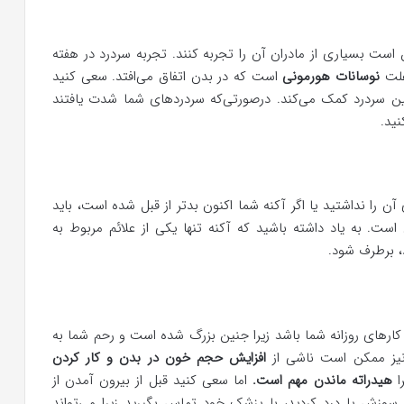
ت بسیاری از مادران آن را تجربه کنند. تجربه سردرد در هفته
علت
نوسانات هورمونی
است که در بدن اتفاق می‌افتد. سعی کنید
کین سردرد کمک می‌کند. درصورتی‌که سردردهای شما شدت یافتند
ید.
 آن را نداشتید یا اگر آکنه شما اکنون بدتر از قبل شده است، باید
 است. به یاد داشته باشید که آکنه تنها یکی از علائم مربوط به
، برطرف شود.
رهای روزانه شما باشد زیرا جنین بزرگ شده است و رحم شما به
تر نیز ممکن است ناشی از
افزایش حجم خون در بدن و کار کردن
را
هیدراته ماندن مهم است.
اما سعی کنید قبل از بیرون آمدن از
سوزش یا درد کردید، با پزشک خود تماس بگیرید زیرا می‌تواند