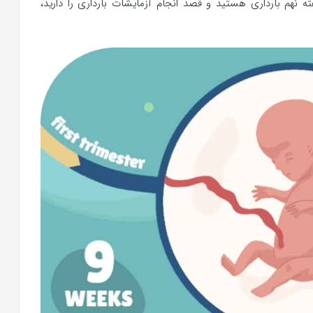
ته نهم بارداری هستید و قصد انجام آزمایشات بارداری را دارید،