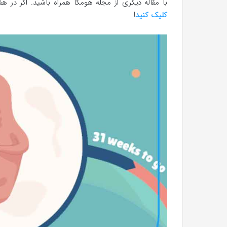
با مقاله دیگری از مجله هومکا همراه باشید. اگر در هف
کلیک کنید
!