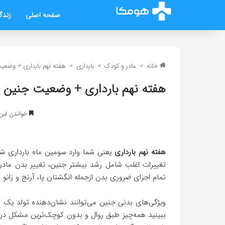
صفحه اصلی
زندگ
خانه
>
مادر و کودک
>
بارداری
>
هفته نهم بارداری + وضعیت
هفته نهم بارداری + وضعیت جنین و ع
خواندن این مطلب 15 دق
هفته نهم بارداری
یعنی شما وارد سومین ماه بارداری شد
تغییرات اغلب شامل رشد بیشتر جنین، تغییر بدن مادر، 
تمام اجزای ضروری بدن ازجمله انگشتان پا، آرنج و زانو را
ویژگی‌های بدنی جنین می‌توانند نشان‌دهنده تولد یک ک
ببینید همه‌چیز طبق روال و بدون کوچک‌ترین مشکل در 