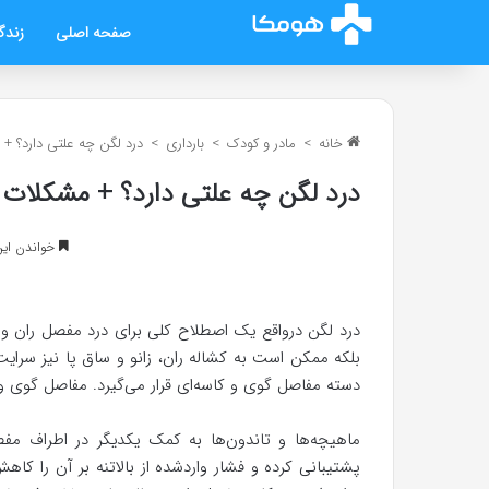
صفحه اصلی
زندگ
خانه
>
مادر و کودک
>
بارداری
>
درد لگن چه علتی دارد؟ + 
درد لگن چه علتی دارد؟ + مشکلات ل
خواندن این مطلب 8 د
درد لگن درواقع یک اصطلاح کلی برای درد مفصل ران و 
بلکه ممکن است به کشاله ران، زانو و ساق پا نیز سرا
دسته مفاصل گوی و کاسه‌ای قرار می‌گیرد. مفاصل گوی و ک
ماهیچه‌ها و تاندون‌ها به کمک یکدیگر در اطراف 
پشتیبانی کرده و فشار واردشده از بالاتنه بر آن را ک