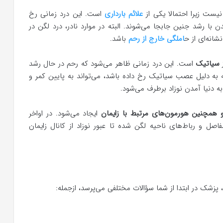
نیست زیرا احتمالا یکی از
علائم بارداری
است. این درد زمانی رخ
 با رشد جنین جابجا می‌شوند. البته در موارد نادر، درد لگن در
شانه‌ای از ح
املگی خارج از رحم
باشد.
ز
سیاتیک
است. این درد زمانی ظاهر می‌شود که رحم در حال رشد
 به دلیل عصب سیاتیک رخ داده باشد، می‌تواند به پایین کمر و
ه دنیا آمدن نوزاد برطرف می‌شود.
 همچنین هورمون‌های مرتبط با زایمان
ایجاد می‌شود. در اواخر
ل و رباط‌های ناحیه لگن شده تا عبور نوزاد از کانال زایمان
پزشک در ابتدا از شما سؤالات مختلفی می‌پرسد، ازجمله: