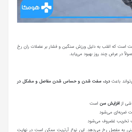
دونیت است که اغلب به دلیل ورزش سنگین و فشار بر عضلات ران رخ
اً در عرض چند روز بهبود می‌یابد.
تواند باعث
درد، سفت شدن و حساس شدن مفاصل و مشکل در
افزایش سن
است
ت ضربه‌ای می‌شود
ث تخریب غضروف می‌شود
ایمنی به مفصل رخ می‌دهد. این نوع آرتریت ممکن است در نهایت