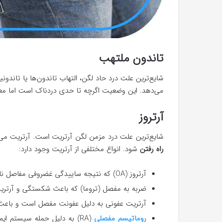
تاندون ملتهب
شایع‌ترین علت درد حاد لگن، التهاب تاندون‌ها یا تان
می‌دهد. این وضعیت اگرچه تا حدی دردناک است اما معمول
آرتروز
شایع‌ترین علت درد مزمن لگن آرتریت است. آرتریت می‌
راه رفتن
شود. انواع مختلفی از آرتریت وجود دارد:
آرتروز (OA) که نتیجه ساییدگی غضروفی مفاصل ناشی از
ضربه به مفصل (تروما) که باعث شکستگی و آرتری
آرتریت عفونی به دلیل عفونت مفصل است و باع
روماتیسم مفصلی
(RA) به دلیل حمله سیستم 