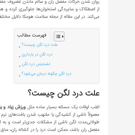
روان شدن حرکات مفصل ران و سالم ماندن غضروف مفصلی
از اصطکاک و ساییدگی استخوان‌ها جلوگیری کرده و همچ
می‌کند. در این مقاله از مجله سلامت هومکا دلایل مخت
فهرست مطالب
علت درد لگن چیست؟
درد لگن در بارداری
تشخیص درد لگن
درد لگن چگونه درمان می‌شود؟
علت درد لگن چیست؟
اغلب اوقات یک مسئله بسیار ساده مثل
ورزش زیاد و یا
معمولاً ناشی از کشیدگی یا ملتهب شدن بافت‌های نرم و
طولانی‌مدت لگن ناشی از مشکلات جدی‌تر است و به احتم
مفصل ران باشد، ممکن است درد را در کشاله ران، ساق پا 