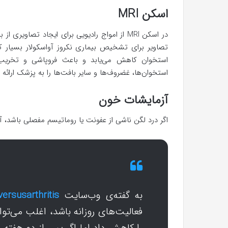
اسکن MRI
در اسکن MRI از امواج رادیویی برای ایجاد تصاو
تصاویر برای تشخیص بیماری نکروز آواسکولار بسیار ک
استخوان کاهش می‌یابد و باعث فروپاشی و تخریب 
استخوان‌ها، غضروف‌ها و سایر بافت‌ها را به پزشک ارائه 
آزمایشات خون
اگر درد لگن ناشی از عفونت یا روماتیسم مفصلی باشد،
به گفته‌ی وب‌سایت
versusarthritis
فعالیت‌های روزانه باشد، اغلب می‌توا