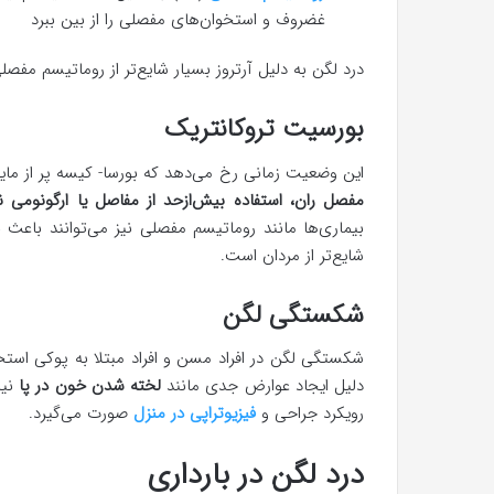
غضروف و استخوان‌های مفصلی را از بین ببرد
درد لگن به دلیل آرتروز بسیار شایع‌تر از روماتیسم مفص
بورسیت تروکانتریک
این وضعیت زمانی رخ می‌دهد که بورسا- کیسه پر از مای
مفصل ران، استفاده بیش‌ازحد از مفاصل یا ارگونومی 
بیماری‌ها مانند روماتیسم مفصلی نیز می‌توانند باعث
شایع‌تر از مردان است.
شکستگی لگن
شکستگی لگن در افراد مسن و افراد مبتلا به پوکی استخ
دلیل ایجاد عوارض جدی مانند
لخته شدن خون در پا
نیا
رویکرد جراحی و
فیزیوتراپی در منزل
صورت می‌گیرد.
درد لگن در بارداری