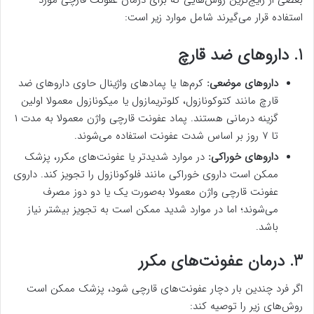
بعضی از رایج‌ترین روش‌هایی که برای درمان عفونت قارچی مورد
استفاده قرار می‌گیرند شامل موارد زیر است:
1. داروهای ضد قارچ
داروهای موضعی:
کرم‌ها یا پماد‌های واژینال حاوی داروهای ضد
قارچ مانند کتوکونازول، کلوتریمازول یا میکونازول معمولا اولین
گزینه درمانی هستند. پماد عفونت قارچی واژن معمولا به مدت ۱
تا ۷ روز بر اساس شدت عفونت استفاده می‌شوند.
داروهای خوراکی:
در موارد شدیدتر یا عفونت‌های مکرر، پزشک
ممکن است داروی خوراکی مانند فلوکونازول را تجویز کند. داروی
عفونت قارچی واژن معمولا به‌صورت یک یا دو دوز مصرف
می‌شوند؛ اما در موارد شدید ممکن است به تجویز بیشتر نیاز
باشد.
3. درمان عفونت‌های مکرر
اگر فرد چندین بار دچار عفونت‌های قارچی شود، پزشک ممکن است
روش‌های زیر را توصیه کند: