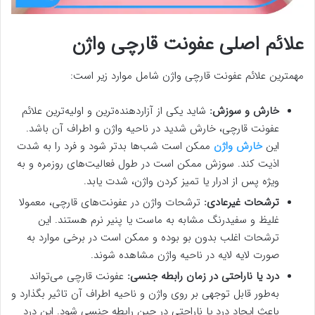
علائم اصلی عفونت قارچی واژن
مهمترین علائم عفونت قارچی واژن شامل موارد زیر است:
خارش و سوزش:
شاید یکی از آزاردهنده‌ترین و اولیه‌ترین علائم
عفونت قارچی، خارش شدید در ناحیه واژن و اطراف آن باشد.
این
خارش واژن
ممکن است شب‌ها بدتر شود و فرد را به شدت
اذیت کند. سوزش ممکن است در طول فعالیت‌های روزمره و به
ویژه پس از ادرار یا تمیز کردن واژن، شدت یابد.
ترشحات غیرعادی:
ترشحات واژن در عفونت‌های قارچی، معمولا
غلیظ و سفیدرنگ مشابه به ماست یا پنیر نرم هستند. این
ترشحات اغلب بدون بو بوده و ممکن است در برخی موارد به
صورت لایه لایه در ناحیه واژن مشاهده شوند.
درد یا ناراحتی در زمان رابطه جنسی:
عفونت قارچی می‌تواند
به‌طور قابل توجهی بر روی واژن و ناحیه اطراف آن تاثیر بگذارد و
باعث ایجاد درد یا ناراحتی در حین رابطه جنسی شود. این درد