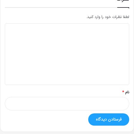
لطفا نظرات خود را وارد کنید.
د
ی
د
گ
ا
ه
*
نام
*