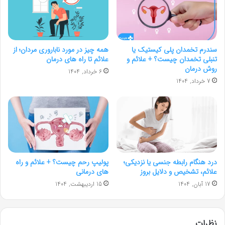
سندرم تخمدان پلی کیستیک یا
همه چیز در مورد ناباروری مردان؛ از
تنبلی تخمدان چیست؟ + علائم و
علائم تا راه های درمان
روش درمان
6 خرداد, 1404
7 خرداد, 1404
درد هنگام رابطه جنسی یا نزدیکی؛
پولیپ رحم چیست؟ + علائم و راه‌
علائم، تشخیص و دلایل بروز
های درمانی
17 آبان, 1404
15 اردیبهشت, 1404
نظرات