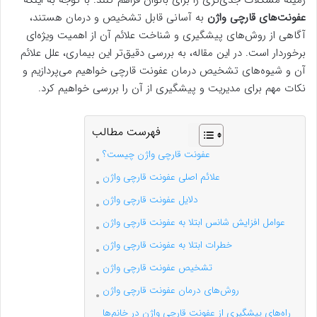
زمینه مشکلات جدی‌تری را برای بانوان فراهم کنند. با توجه به اینکه
عفونت‌های قارچی واژن
به آسانی قابل تشخیص و درمان هستند،
آگاهی از روش‌های پیشگیری و شناخت علائم آن از اهمیت ویژه‌ای
برخوردار است. در این مقاله، به بررسی دقیق‌تر این بیماری، علل علائم
آن و شیوه‌های تشخیص درمان عفونت قارچی خواهیم می‌پردازیم و
نکات مهم برای مدیریت و پیشگیری از آن را بررسی خواهیم کرد.
فهرست مطالب
عفونت قارچی واژن چیست؟
علائم اصلی عفونت قارچی واژن
دلایل عفونت قارچی واژن
عوامل افزایش شانس ابتلا به عفونت قارچی واژن
خطرات ابتلا به عفونت قارچی واژن
تشخیص عفونت قارچی واژن
روش‌های درمان عفونت قارچی واژن
راه‌های پیشگیری از عفونت قارچی واژن در خانم‌ها