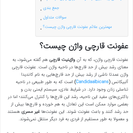
جمع بندی
سوالات متداول
مهمترین علائم عفونت قارچی واژن چیست؟
عفونت قارچی واژن چیست؟
عفونت قارچی واژن، که به آن
واژینیت قارچی
هم گفته می‌شود، به
معنای رشد بیش از حد قارچ‌ها در ناحیه واژن است. عفونت قارچی
واژن عمدتا ناشی از رشد بیش از حد قارچ‌هایی به نام کاندیدا
آلبیکانس
(
Candidaalbicans
)
است که به طور طبیعی در ناحیه
تناسلی زنان وجود دارد. در شرایط عادی، سیستم ایمنی بدن و
باکتری‌های مفید این ناحیه، رشد این قارچ‌ها را کنترل می‌کنند؛ اما در
بعضی موارد ممکن است این تعادل به هم خورده و قارچ‌ها بیش از
حد رشد کنند و باعث عفونت شوند. این عفونت‌ها
غیر مسری
هستند
و معمولا به طور مستقیم از فردی به فرد دیگر منتقل نمی‌شوند.