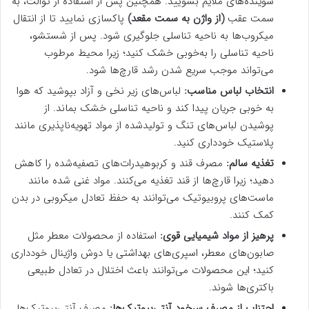
شوینده‌های ملایم بشویید. همچنین پس از استفاده از توالت، به
سمت عقب
(از واژن به سمت مقعد)
پاکسازی نمایید تا از انتقال
میکروب‌ها به ناحیه تناسلی جلوگیری شود. پس از شستشو،
ناحیه تناسلی را به‌خوبی خشک کنید؛ زیرا محیط مرطوب
می‌تواند موجب سریع شدن رشد قارچ‌ها شود.
انتخاب لباس مناسب:
لباس‌های زیر نخی و آزاد بپوشید که هوا
به خوبی جریان پیدا کند و ناحیه تناسلی خشک بماند. از
پوشیدن لباس‌های تنگ و تولید‌شده از مواد تهویه‌ناپذیری مانند
پلاستیک خودداری کنید.
تغذیه سالم:
مصرف قند و کربوهیدرات‌های تصفیه‌شده را کاهش
دهید؛ زیرا قارچ‌ها از قند تغذیه می‌کنند. مواد غنی شده مانند
ماست‌های پروبیوتیک می‌توانند به حفظ تعادل میکروبی در بدن
کمک کنند.
پرهیز از مواد شیمیایی قوی:
استفاده از محصولات معطر مثل
صابون‌های معطر، اسپری‌های بهداشتی یا دوش واژینال خودداری
کنید؛ این محصولات می‌توانند باعث اختلال در تعادل طبیعی
باکتری‌ها شوند.
اجتناب از مصرف سرخود آنتی‌بیوتیک‌ها:
مصرف آنتی‌بیوتیک‌ها