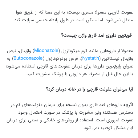
عفونت قارچی معمولا مسری نیست؛ به این معنا که از طریق هوا
منتقل نمی‌شود؛ اما ممکن است در طول رابطه جنسی سرایت کند.
قویترین داروی ضد قارچ واژن چیست؟
معمولا از داروهایی مانند کرم میکونازول (
Miconazole
) واژینال، قرص
واژینال نیستاتین (
Nystatin
)، قرص بوتوکونازول (
Butoconazole
) به
عنوان رایج‌ترین داروها برای درمان عفونت‌های قارچی استفاده می‌شود؛
با این حال قبل از مصرف هر دارویی با پزشک مشورت کنید.
آیا می‌توان عفونت قارچی را در خانه درمان کرد؟
اگرچه داروهای ضد قارچ بدون نسخه برای درمان عفونت‌های کم در
دسترس هستند؛ ولی مشورت با پزشک در صورت احتمال وجود
عفونت ضروری است. استفاده از روش‌های خانگی و سنتی برای درمان
این مشکل توصیه نمی‌شود.