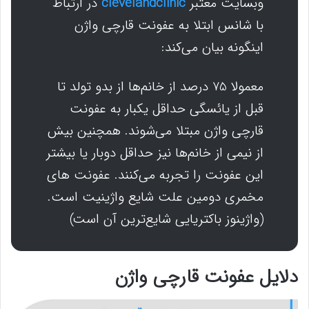
وبسایت معتبر
clevelandclinic
در ارتباط
با شانس ابتلا به عفونت قارچی واژن
اینگونه بیان می‌کند:
معمولا 75 درصد از خانم‌ها از بدو تولد تا
قبل از یائسگی حداقل یکبار به عفونت
قارچی واژن مبتلا می‌شوند. همچنین بیش
از نیمی از خانم‌ها نیز حداقل دوبار یا بیشتر
این عفونت را تجربه می‌کنند. عفونت های
مخمری دومین علت شایع واژینیت است.
(واژینوز باکتریایی شایع‌ترین آن است)
دلایل عفونت قارچی واژن