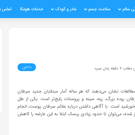
ی سالم
سلامت جسم
مادر و کودک
خدمات هومکا
تماس با
داخلی
قیقه زمان میبرد
العات نشان می‌دهند که هر ساله آمار مبتلایان جدید سرطان
ن روده بزرگ، ریه، سینه و پروستات رایج‌تر است. یکی از علل
ور خورشید است. با آگاهی داشتن درباره علائم سرطان پوست، انجام
 شده، می‌توان تا حدود زیادی ریسک ابتلا به این عارضه را کاهش