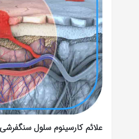
علائم کارسینوم سلول‌ سنگفرشی