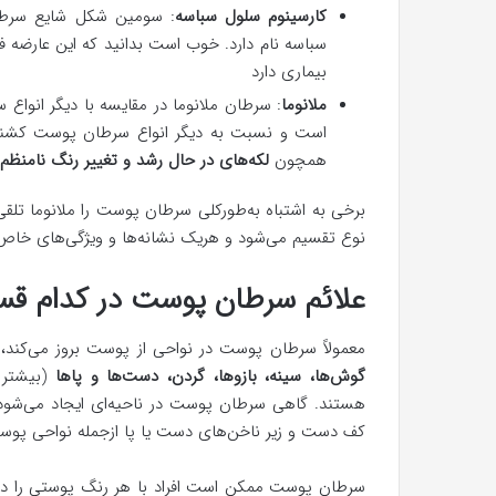
کارسینوم سلول سباسه
: سومین شکل شایع سرطان
سباسه نام دارد. خوب است بدانید که این عارضه ف
بیماری دارد
ملانوما
: سرطان ملانوما در مقایسه با دیگر انواع
است و نسبت به دیگر انواع سرطان پوست کشنده‌ت
همچون
لکه‌های در حال رشد و تغییر رنگ نامنظ
برخی به اشتباه به‌طورکلی سرطان پوست را ملانوما تلقی
نوع تقسیم می‌شود و هریک نشانه‌ها و ویژگی‌های خاص خ
علائم سرطان پوست در کدام قس
معمولاً سرطان پوست در نواحی از پوست بروز می‌کند،
گوش‌ها، سینه، بازوها، گردن، دست‌ها و پاها
(بیشتر د
هستند. گاهی سرطان پوست در ناحیه‌ای ایجاد می‌شود، ک
کف دست و زیر ناخن‌های دست یا پا ازجمله نواحی پوست 
سرطان پوست ممکن است افراد با هر رنگ پوستی را درگی