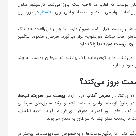
 پوست که اغلب در ناحیه پلک بروز می‌کند، کارسینوم سلول
وق‌العاده تهاجمی است و استعداد زیادی برای
متاستاز
در دوره اول
 سرطان پوست خیلی کمتر شیوع دارد، اما چون فوق‌العاده خطرناک
ر است بیشتر موردتوجه قرار می‌گیرد. سرطان ملانوما علائمی
م روی پوست
صورت یا پلک
دارد
 می‌کنند. اما با توضیحات بالا دریافتید که سرطان پوست به چند
ود را دارند.
مت بروز می‌کند؟
 که بیشتر در
معرض آفتاب
قرار دارند.
پوست سر، صورت، لب‌ها،
ر زنان) ازجمله نواحی مستعد ابتلا و رشد سلول‌های سرطانی
ه در طول روز کمتر در معرض نور قرار می‌گیرد. ناحیه تناسلی،
با ریسک کمتر ابتلا به سرطان به شمار می‌روند.
ر کند، اما رنگین‌پوست‌ها و به‌خصوص سیاه‌پوست‌ها بیشتر در