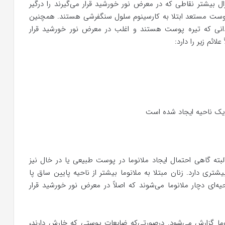
ل بیشتر نقاطی که در معرض نور خورشید قرار می‌گیرند را درگیر
پوست مستعد ابتلا به کارسینوم سلول سنگفرشی هستند. همچنین
انی که تیره پوست هستند و اغلب در معرض نور خورشید قرار
ائم زیر را دارد:
ک ناحیه ایجاد شده است
ته گاهی احتمال ایجاد ملانوما در پوست طبیعی یا در خال نیز
شتری دارد. زنان مبتلا به ملانوما بیشتر از ناحیه پایین ساق پا
حیه‌ای دچار ملانوما می‌شوند که اصلاً در معرض نور خورشید قرار
نوما گزارش می‌شود. درصورتی‌که ضایعات پوستی که خارش دارند،