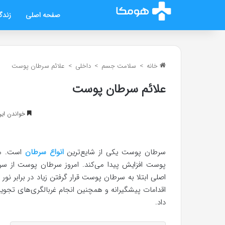
صفحه اصلی
زندگ
خانه
>
سلامت جسم
>
داخلی
>
علائم سرطان پوست
علائم سرطان پوست
خواندن این مطلب 7 د
سرطان پوست یکی از شایع‌ترین
انواع سرطان
است. مط
پوست افزایش پیدا می‌کند. امروز سرطان پوست از سرطا
اصلی ابتلا به سرطان پوست قرار گرفتن زیاد در برابر ن
اقدامات پیشگیرانه و همچنین انجام غربالگری‌های تجویز
داد.