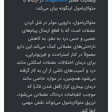
وبسایت معتبر
drugs.com
در ارتباط با
متوکاربامول اینگونه بیان می‌کند:
متوکاربامول، دارویی موثر در شل کردن
عضلات است که با قطع ارسال پیام‌های
عصبی و حس درد به مغز، به کاهش
ناراحتی‌های عضلانی کمک می‌کند.این دارو
معمولاً در کنار استراحت و فیزیوتراپی،
برای درمان اختلالات عضلات اسکلتی مانند
درد و آسیب‌های ناشی از آن به کار گرفته
می‌شود.همچنین، در موارد خاصی مانند
درمان بیماری کزاز (قفل شدن فک) که
موجب انقباضات دردناک عضلانی می‌شود،
تزریق متوکاربامول می‌تواند نقش مهمی
ایفا کند.