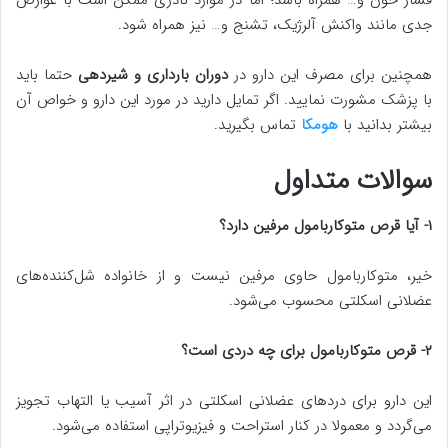
فشار خون و… همراه باشد؛ اما در موارد نادری ممکن است با عوارض
جدی مانند واکنش آلرژیک، تشنج و… نیز همراه شود.
همچنین برای مصرف این دارو در
دوران بارداری و شیردهی
حتما باید
با پزشک مشورت نمایید. اگر تمایل دارید در مورد این دارو و خواص آن
بیشتر بدانید با
هومکا
تماس بگیرید.
سوالات متداول
۱- آیا قرص متوکاربامول مرفین دارد؟
خیر، متوکاربامول حاوی مرفین نیست و از خانواده شل‌کننده‌های
عضلانی اسکلتی محسوب می‌شود.
۲- قرص متوکاربامول برای چه دردی است؟
این دارو برای دردهای عضلانی اسکلتی در اثر آسیب یا التهاب تجویز
می‌گردد و معمولا در کنار استراحت و فیزیوتراپی استفاده می‌شود.