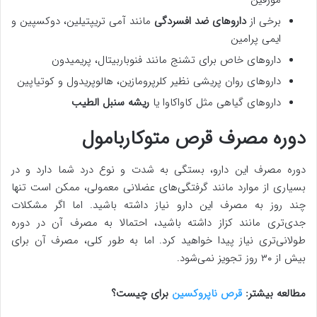
برخی از
داروهای ضد افسردگی
مانند آمی تریپتیلین، دوکسپین و
ایمی پرامین
داروهای خاص برای تشنج مانند فنوباربیتال، پریمیدون
داروهای روان پریشی نظیر کلرپرومازین، هالوپریدول و کوتیاپین
داروهای گیاهی مثل کاواکاوا یا
ریشه سنبل الطیب
دوره مصرف قرص متوکاربامول
دوره مصرف این دارو، بستگی به شدت و نوع درد شما دارد و در
بسیاری از موارد مانند گرفتگی‌های عضلانی معمولی، ممکن است تنها
چند روز به مصرف این دارو نیاز داشته باشید. اما اگر مشکلات
جدی‌تری مانند کزاز داشته باشید، احتمالا به مصرف آن در دوره
طولانی‌تری نیاز پیدا خواهید کرد. اما به طور کلی، مصرف آن برای
بیش از ۳۰ روز تجویز نمی‌شود.
مطالعه بیشتر:
قرص ناپروکسین
برای چیست؟