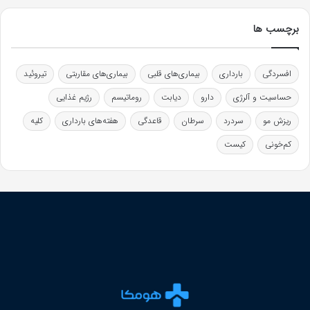
برچسب ها
افسردگی
بارداری
بیماری‌های قلبی
بیماری‌های مقاربتی
تیروئید
حساسیت و آلرژی
دارو
دیابت
روماتیسم
رژیم غذایی
ریزش مو
سردرد
سرطان
قاعدگی
هفته‌های بارداری
کلیه
کم‌خونی
کیست