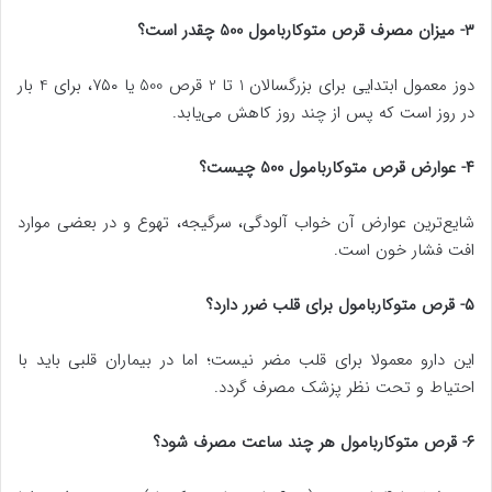
۳- میزان مصرف قرص متوکاربامول 500 چقدر است؟
دوز معمول ابتدایی برای بزرگسالان 1 تا 2 قرص 500 یا ۷۵۰، برای 4 بار
در روز است که پس از چند روز کاهش می‌یابد.
۴- عوارض قرص متوکاربامول 500 چیست؟
شایع‌ترین عوارض آن خواب آلودگی، سرگیجه، تهوع و در بعضی موارد
افت فشار خون است.
۵- قرص متوکاربامول برای قلب ضرر دارد؟
این دارو معمولا برای قلب مضر نیست؛ اما در بیماران قلبی باید با
احتیاط و تحت نظر پزشک مصرف گردد.
۶- قرص متوکاربامول هر چند ساعت مصرف شود؟