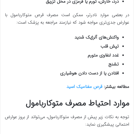
درد، خارش، تورم یا قرمزی در محل تزریق
در بعضی موارد نادرتر، ممکن است مصرف قرص متوکاربامول با
عوارض جدی‌تری مواجه شود که نیازمند مراجعه به پزشک است:
واکنش‌های آلرژیک شدید
تپش قلب
غدد لنفاوی متورم
تشنج
افتادن یا از دست دادن هوشیاری
مطالعه بیشتر:
قرص مفنامیک اسید
موارد احتیاط مصرف متوکاربامول
توجه به نکات زیر پیش از مصرف متوکاربامول، می‌تواند از بروز عوارض
احتمالی پیشگیری نماید: