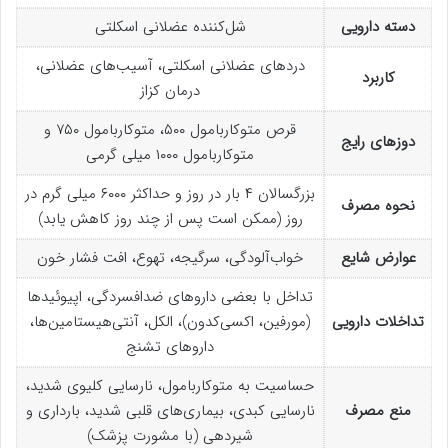
دسته دارویی
شل‌کننده عضلانی اسکلتی
دردهای عضلانی اسکلتی، آسیب‌های عضلانی،
کاربرد
درمان کزاز
قرص متوکاربامول ۵۰۰، متوکاربامول ۷۵۰ و
دوزهای رایج
متوکاربامول ۱۰۰۰ میلی گرمی
بزرگسالان ۴ بار در روز و حداکثر ۶۰۰۰ میلی گرم در
نحوه مصرف
روز (ممکن است پس از چند روز کاهش یابد)
عوارض شایع
خواب‌آلودگی، سرگیجه، تهوع، افت فشار خون
تداخل با بعضی داروهای ضدافسردگی، اپیوئیدها
تداخلات دارویی
(مورفین، اکسی‌کدون)، الکل، آنتی‌هیستامین‌ها،
داروهای تشنج
حساسیت به متوکاربامول، نارسایی کلیوی شدید،
منع مصرف
نارسایی کبدی، بیماری‌های قلبی شدید، بارداری و
شیردهی (با مشورت پزشک)