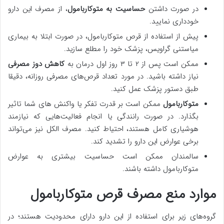
در صورت داشتن
حساسیت به متوکاربامول
، از مصرف این دارو
خودداری نمایید.
پیش از استفاده از قرص متوکاربامول، در صورت ابتلا به بیماری
میاستنی گراویس، پزشک خود را مطلع سازید.
ممکن است پس از ۲ تا ۳ روز اول درمان به
کاهش دوز مصرفی
نیاز داشته باشید. در مورد تعداد قرص‌های مصرفی روزانه، دقیقا
طبق دستور پزشک عمل کنید.
متوکاربامول
ممکن است بر قدرت تفکر یا واکنش های شما تاثیر
بگذارد. در صورت رانندگی یا انجام فعالیت‌هایی که نیازمند
هوشیاری کامل هستند، احتیاط کنید. مصرف الکل نیز می‌تواند
برخی عوارض این دارو را تشدید کند.
سالمندان ممکن است حساسیت بیشتری به عوارض
متوکاربامول داشته باشند.
موارد منع مصرف قرص متوکاربامول
گروه‌های زیر برای استفاده از این دارو دارای محدودیت هستند؛ در