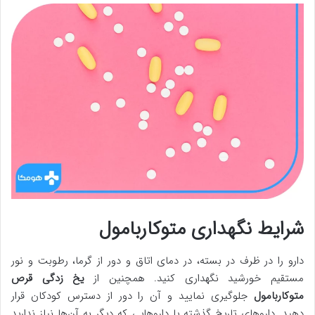
شرایط نگهداری متوکاربامول
دارو را در ظرف در بسته، در دمای اتاق و دور از گرما، رطوبت و نور
مستقیم خورشید نگهداری کنید. همچنین از
یخ زدگی قرص
متوکاربامول
جلوگیری نمایید و آن را دور از دسترس کودکان قرار
دهید. داروهای تاریخ گذشته یا داروهایی که دیگر به آن‌ها نیاز ندارید