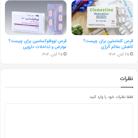
قرص کلماستین برای چیست؟
قرص لووفلوکساسین برای چیست؟
کاهش علائم آلرژی
عوارض و تداخلات دارویی
25 آبان, 1404
25 آبان, 1404
نظرات
لطفا نظرات خود را وارد کنید.
د
ی
د
گ