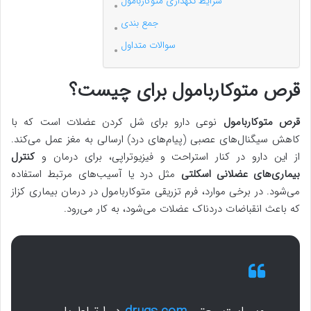
شرایط نگهداری متوکاربامول
جمع بندی
سوالات متداول
قرص متوکاربامول برای چیست؟
قرص متوکاربامول
نوعی دارو برای شل کردن عضلات است که با
کاهش سیگنال‌های عصبی (پیام‌های درد) ارسالی به مغز عمل می‌کند.
از این دارو در کنار استراحت و فیزیوتراپی، برای درمان و
کنترل
بیماری‌های عضلانی اسکلتی
مثل درد یا آسیب‌های مرتبط استفاده
می‌شود. در برخی موارد، فرم تزریقی متوکاربامول در درمان بیماری کزاز
که باعث انقباضات دردناک عضلات می‌شود، به کار می‌رود.