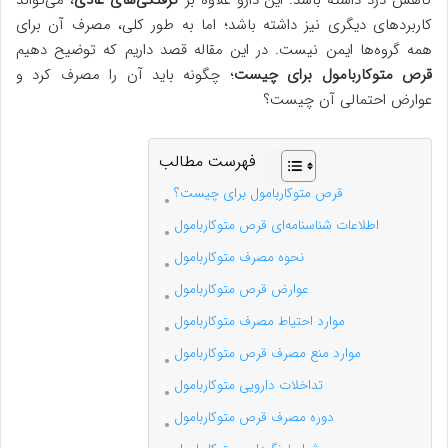
کاهش درد داشته باشد. این دارو علاوه بر
گرفتگی‌های عادی
، می‌تواند
کاربردهای دیگری نیز داشته باشد؛ اما به طور کلی، مصرف آن برای
همه گروه‌ها ایمن نیست. در این مقاله قصد داریم که توضیح دهیم
قرص متوکاربامول برای چیست
؛ چگونه باید آن را مصرف کرد و
عوارض احتمالی آن چیست؟
فهرست مطالب
قرص متوکاربامول برای چیست؟
اطلاعات شناسنامه‌ای قرص متوکاربامول
نحوه مصرف متوکاربامول
عوارض قرص متوکاربامول
موارد احتیاط مصرف متوکاربامول
موارد منع مصرف قرص متوکاربامول
تداخلات دارویی متوکاربامول
دوره مصرف قرص متوکاربامول