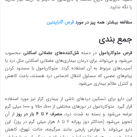
را نگه ندارید.
مطالعه بیشتر: همه پیز در مورد
قرص گاباپنتین
جمع بندی
قرص متوکاربامول
در دسته
شل‌کننده‌های عضلانی اسکلتی
محسوب
می‌شود و می‌تواند برای درمان بیماری‌های عضلانی اسکلتی مثل درد یا
آسیب‌های مربوط به آن استفاده گردد. متوکاربامول با مسدود کردن
پیام‌های عصبی که مسئول انتقال احساس درد هستند، باعث کاهش
و کنترل علائم بیماری می‌شود.
این دارو برای تسکین دردهای ناشی از بیماری کزاز نیز مورد استفاده
قرار گیرد. متوکاربامول در دوزهای مختلفی از ۵۰۰، ۷۵۰ و ۱۰۰۰ میلی گرم
عرضه می‌شود و بسته به شدت درد،
مصرف ۲ تا ۴ بار در روز
از آن
تجویز می‌شود (حداکثر دوز روزانه ۶ تا ۸ هزار میلی گرم در روز). این
دارو می‌تواند با عوارض رایجی مانند سرگیجه، حالت تهوع، کاهش