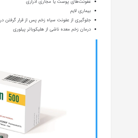
عفونت‌های پوست یا مجاری ادراری
بیماری لایم
جلوگیری از عفونت سیاه زخم پس از قرار گرفتن د
درمان زخم معده ناشی از هلیکوباتر پیلوری