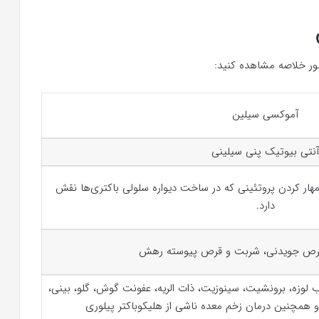
طور خلاصه مشاهده کنید:
آموکسی سیلین
نتی بیوتیک پنی سیلینی
هار کردن پروتئینی که در ساخت دیواره سلولی باکتری‌ها نقش
دارد.
رص جویدنی، شربت و قرص پیوسته رهش
اب لوزه، برونشیت، سینوزیت، ذات الریه، عفونت گوش، گلو، بینی،
 همچنین درمان زخم معده ناشی از هلیکوباکتر پیلوری