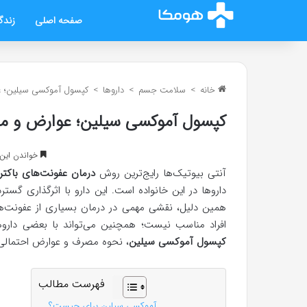
صفحه اصلی
زندگ
خانه
>
سلامت جسم
>
داروها
>
کپسول آموکسی‌ سیلین؛ 
کپسول آموکسی‌ سیلین؛ عوارض و م
خواندن این مطلب 13 دقی
آنتی بیوتیک‌ها رایج‌ترین روش
درمان عفونت‌های باکتری
داروها در این خانواده است. این دارو با اثرگذاری گسترد
همین دلیل، نقشی مهمی در درمان بسیاری از عفونت‌ها و
افراد مناسب نیست؛ همچنین می‌تواند با بعضی داروها
کپسول آموکسی‌ سیلین
، نحوه مصرف و عوارض احتمالی آ
فهرست مطالب
آموکسی سیلین برای چیست؟