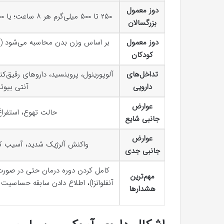
دوز معمول
۲۵۰ تا ۵۰۰ میلی‌گرم هر ۸ ساعت؛ یا ۵۰۰ تا ۸۷۵ میلی‌گرم هر ۱۲ ساعت (بسته به نوع و شدت عفونت)
بزرگسالان
دوز معمول
کودکان
تداخل‌های
آلوپورینول، پروبنسید، داروهای رقیق‌ک
دارویی
آنتی بیوتی
عوارض
حالت تهوع، استفراغ
جانبی شایع
عوارض
واکنش آلرژیک شدید، آسیب ک
جانبی جدی
کامل کردن دوره درمان حتی در صورت
مهم‌ترین
آنفلوانزا)، اطلاع دادن سابقه حساسی
هشدارها