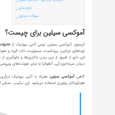
جمع بندی
سوالات متداول
آموکسی سیلین برای چیست؟
کپسول آموکسی سیلین نوعی آنتی بیوتیک از
خانواده
لوزه‌های چرکین، برونشیت، سینوزیت، ذات الریه و عفو
این دارو از طریق از بین بردن باکتری‌ها و جلوگیری از 
درمان سرماخوردگی، آنفلوانزا یا سایر عفونت‌های ویروسی ک
گاهی
آموکسی سیلین
همراه با آنتی بیوتیک دیگری ب
هلیکوباکتر پیلوری استفاده می‌شود. این ترکیب ممکن اس