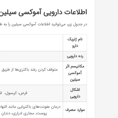
اطلاعات دارویی آموکسی سیلین
در جدول زیر، می‌توانید اطلاعات آموکسی سیلین را به 
نام ژنریک
دارو
رده دارویی
آ
مکانیسم اثر
متوقف کردن رشد باکتری‌ها از طریق م
آموکسی
سیلین
اشکال
قرص، کپسول، ق
دارویی
درمان عفونت‌های باکتریایی مانند الته
موارد مصرف
پوست، مجاری ادراری، دندان و