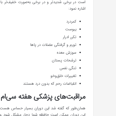
است در برخی شدیدتر و در برخی به‌صورت خفیف‌تر با
اشاره نمود:
کمردرد
یبوست
تکرر ادرار
تورم و گرفتگی عضلات در پاها
سوزش معده
ترشحات پستان
تنگی نفس
تغییرات خلق‌وخو
انقباضات رحم که بدون درد هستند
مراقبت‌های پزشکی هفته سی‌ام ب
همان‌طور که گفته شد این دوران بسیار حساس هست و 
این دوران ممکن است حافظه شما دچار مشکل شود و بر