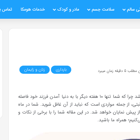
ی سالم
سلامت جسم
مادر و کودک
خدمات هومکا
تماس با
بارداری
زنان و زایمان
قیقه زمان میبرد
در هفته سی‌ام بارداری نیازمند مراقبت‌های ویژه‌ای می‌باشد چرا که شما تنها ۱۰ هفته دیگر با به دنیا آمدن فرزند خود فاصله
بتی، از جمله مواردی است که نباید از آن غافل شوید. شما در ماه
یش نمایان خواهد شد. در این مقاله شما را با برخی از نکات و
کنیم؛ همراه ما باشید.