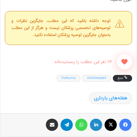
توجه داشته باشید که این مطلب، جایگزین نظرات و
توصیه‌های تخصصی پزشکان نیست و هرگز از این مطلب
به‌عنوان جایگزین توصیه پزشکان استفاده نکنید.
114 نفر این مطلب را پسندیده‌اند
منبع
whattoexpect
thebump
هفته‌های بارداری
فیس بوک
X
لینکدین
واتس آپ
تلگرام
اشتراک گذاری از طریق ایمیل