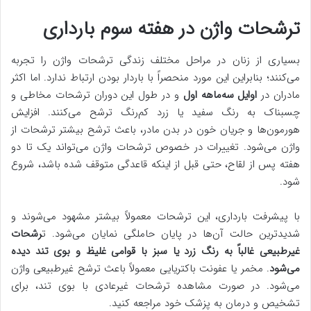
ترشحات واژن در هفته سوم بارداری
بسیاری از زنان در مراحل مختلف زندگی ترشحات واژن را تجربه
می‌کنند؛ بنابراین این مورد منحصراً با باردار بودن ارتباط ندارد. اما اکثر
مادران در
اوایل سه‌ماهه اول
و در طول این دوران ترشحات مخاطی و
چسبناک به رنگ سفید یا زرد کم‌رنگ ترشح می‌کنند. افزایش
هورمون‌ها و جریان خون در بدن مادر، باعث ترشح بیشتر ترشحات از
واژن می‌شود. تغییرات در خصوص ترشحات واژن می‌تواند یک تا دو
هفته پس از لقاح، حتی قبل از اینکه قاعدگی متوقف شده باشد، شروع
شود.
با پیشرفت بارداری، این ترشحات معمولاً بیشتر مشهود می‌شوند و
شدیدترین حالت آن‌ها در پایان حاملگی نمایان می‌شود. ت
رشحات
غیرطبیعی غالباً به رنگ زرد یا سبز با قوامی غلیظ و بوی تند دیده
می‌شود
. مخمر یا عفونت باکتریایی معمولاً باعث ترشح غیرطبیعی واژن
می‌شود. در صورت مشاهده ترشحات غیرعادی با بوی تند، برای
تشخیص و درمان به پزشک خود مراجعه کنید.