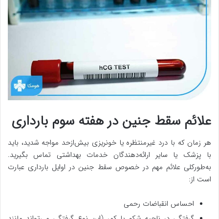
علائم سقط جنین در هفته سوم بارداری
هر زمان که با درد غیرمنتظره یا خونریزی بیش‌ازحد مواجه شدید، باید
با پزشک یا سایر ارائه‌دهندگان خدمات بهداشتی تماس بگیرید.
به‌طورکلی علائم مهم در خصوص سقط جنین در اوایل بارداری عبارت
است از:
احساس انقباضات رحمی
گرفتگی در ناحیه شکم یا کمر (این نوع گرفتگی می‌تواند مانند