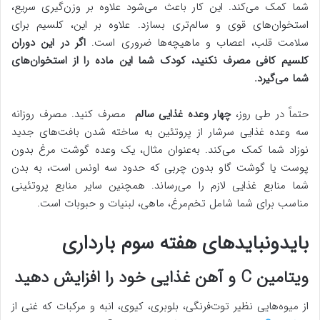
شما کمک می‌کند. این کار باعث می‌شود علاوه بر وزن‌گیری سریع،
استخوان‌های قوی و سالم‌تری بسازد. علاوه بر این، کلسیم برای
سلامت قلب، اعصاب و ماهیچه‌ها ضروری است.
اگر در این دوران
کلسیم کافی مصرف نکنید، کودک شما این ماده را از استخوان‌های
شما می‌گیرد.
حتماً در طی روز،
چهار وعده غذایی
سالم
مصرف کنید. مصرف روزانه
سه وعده غذایی سرشار از پروتئین به ساخته شدن بافت‌های جدید
نوزاد شما کمک می‌کند. به‌عنوان مثال، یک وعده گوشت مرغ بدون
پوست یا گوشت گاو بدون چربی که حدود سه اونس است، به بدن
شما منابع غذایی لازم را می‌رساند. همچنین سایر منابع پروتئینی
مناسب برای شما شامل تخم‌مرغ، ماهی، لبنیات و حبوبات است.
بایدونبایدهای هفته سوم بارداری
ویتامین C و آهن غذایی خود را افزایش دهید
از میوه‌هایی نظیر توت‌فرنگی، بلوبری، کیوی، انبه و مرکبات که غنی از