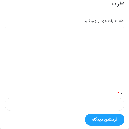
نظرات
لطفا نظرات خود را وارد کنید.
د
ی
د
گ
ا
ه
*
نام
*