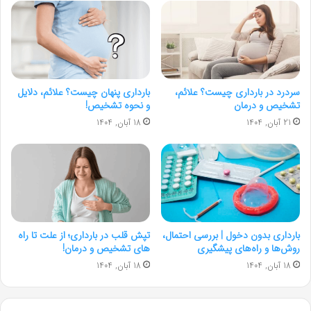
سردرد در بارداری چیست؟ علائم،
بارداری پنهان چیست؟ علائم، دلایل
تشخیص و درمان
و نحوه تشخیص!
21 آبان, 1404
18 آبان, 1404
بارداری بدون دخول | بررسی احتمال،
تپش قلب در بارداری؛ از علت تا راه
روش‌ها و راه‌های پیشگیری
های تشخیص و درمان!
18 آبان, 1404
18 آبان, 1404