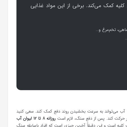
لیه کمک می‌کند. برخی از این مواد غذایی
ماهی، تخم‌مرغ و…
…
ف آب می‌تواند به ‌سرعت بخشیدن روند دفع کمک کند. سعی کنید
روزانه ۸ تا ۱۲ لیوان آب
کلیه است و این دقیقاً آخرین چیزی است که افراد باسابقه سنگ