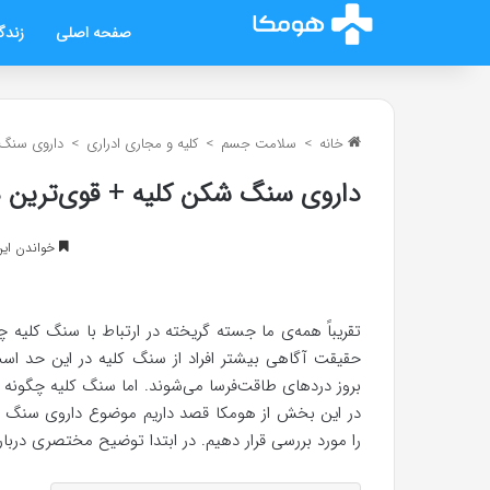
صفحه اصلی
زندگ
خانه
>
سلامت جسم
>
کلیه و مجاری ادراری
>
داروی سنگ 
داروی سنگ شکن کلیه + قوی‌ترین
خواندن این مطلب 5 د
تقریباً همه‌ی ما جسته گریخته در ارتباط با سنگ کلیه چی
حقیقت آگاهی بیشتر افراد از سنگ کلیه در این حد ا
بروز دردهای طاقت‌فرسا می‌شوند. اما سنگ کلیه چگونه به
در این بخش از هومکا قصد داریم موضوع داروی سنگ ش
را مورد بررسی قرار دهیم. در ابتدا توضیح مختصری دربا