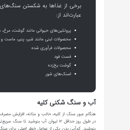
برخی از غذاها به شکستن سنگ‌های ک
عبارت‌اند از:
پروتئین‌های حیوانی مانند گوشت، مرغ، 
محصولات لبنی مانند شیر، پنیر، ماست و
محصولات فرآوری شده
فست فود
گوشت یخ‌زده
اسنک‌های شور
آب و سنگ شکنی کلیه
هنگام عبور سنگ از کلیه، حالب و مثانه، افزایش مصر
در طول روز حداقل ۱۲ لیوان آب بنوشید تا سنگ سریع‌تر حرکت کند. پس از دفع سنگ، لازم است
بنوشید. کم‌آبی بدن یکی از عوامل خطر اصلی برای سنگ 