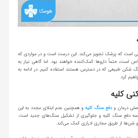
هایی است که پزشک تجویز می‌کند. این درست است و در مواردی که
 است، حتماً داروها کمک‌کننده خواهند بود. اما گاهی نیاز به
گ شکن طبیعی که در دسترس هستند استفاده کنیم. در ادامه به
اهیم کرد.
نی کلیه
اصلی درمان و
دفع سنگ کلیه
و همچنین عدم ابتلای مجدد به این
وسه دفع سنگ کلیه و جلوگیری از تشکیل سنگ‌های جدید است.
 و شن‌ها از طریق مجاری ادراری کمک می‌کند.