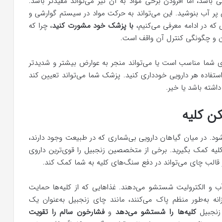
 باشد، اما افزودن برخی مواد به آن نیز می‌تواند مفیدتر باشد.
ن پر آب بنوشید. این می‌تواند به حرکت مواد در سیستم گوارشی و
که در ادامه معرفی می‌کنیم،
با پزشک خود مشورت کنید
، چرا که
و چگونگی کنترل آن واقف است.
ای شما مناسب است یا می‌تواند منجر به عوارض بیشتر و شدیدتر
 استفاده هر دارویی خودداری کنید. پزشک شما می‌تواند تعیین کند
شته باشد یا خیر.
ن کلیه
. در میان گیاهان دارویی بی‌شماری که در طبیعت وجود دارند،
لیه کمک بگیرید. برخی از متخصصین زنجبیل را قوی‌ترین داروی
قالب چای می‌تواند در دفع سنگ‌های کلیه به شما کمک کند.
آب و الکترولیت شستشو می‌دهند. غذاهایی که از کلیه‌ها حمایت
وزانه به‌طور منظم پاک می‌کنند، مانند چای زنجبیل به‌عنوان یک
 زنجبیل
کلیه‌ها را شستشو می‌دهد
و
فشارخون سالم را تقویت