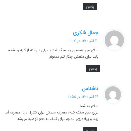
پاسخ
گ
جمال شکری
ف
12 آذر, 1401 در 22:01
ت
سلام من همسرم یه سنگه شش میلی داره که از کلیه رد شده
:
باید برای دفعش چکار کنم ممنونم
پاسخ
گ
ناشناس
ف
14 آذر, 1401 در 21:55
ت
سلام به شما
:
برای دفع سنگ کلیه، مصرف مسکن برای کنترل درد، مصرف آب
زیاد و پیاده‌روی مداوم برای کمک به دفع توصیه می‌شه.
پاسخ