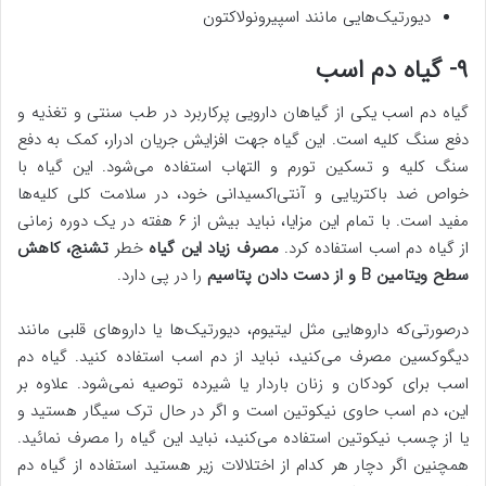
دیورتیک‌هایی مانند اسپیرونولاکتون
۹- گیاه دم اسب
گیاه دم اسب یکی از گیاهان دارویی پرکاربرد در طب سنتی و تغذیه و
دفع سنگ کلیه است. این گیاه جهت افزایش جریان ادرار، کمک به دفع
سنگ کلیه و تسکین تورم و التهاب استفاده می‌شود. این گیاه با
خواص ضد باکتریایی و آنتی‌اکسیدانی خود، در سلامت کلی کلیه‌ها
مفید است. با تمام این مزایا، نباید بیش از ۶ هفته در یک دوره زمانی
از گیاه دم اسب استفاده کرد.
مصرف زیاد این گیاه
خطر
تشنج، کاهش
سطح ویتامین B و از دست دادن پتاسیم
را در پی دارد.
درصورتی‌که داروهایی مثل لیتیوم، دیورتیک‌ها یا داروهای قلبی مانند
دیگوکسین مصرف می‌کنید، نباید از دم اسب استفاده کنید. گیاه دم
اسب برای کودکان و زنان باردار یا شیرده توصیه نمی‌شود. علاوه بر
این، دم اسب حاوی نیکوتین است و اگر در حال ترک سیگار هستید و
یا از چسب نیکوتین استفاده می‌کنید، نباید این گیاه را مصرف نمائید.
همچنین اگر دچار هر کدام از اختلالات زیر هستید استفاده از گیاه دم