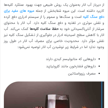
از دیرباز آب انار به‌عنوان یک روش طبیعی جهت بهبود عملکرد کلیه‌ها
کاربرد داشته است. این میوه شفابخش از جمله
میوه های مفید برای
دفع سنگ کلیه
است و سنگ‌ها و سموم را از سیستم ادراری دفع کرده
و نقش موثری در تغذیه و دفع سنگ کلیه دارد. آب انار با محتوای
سرشار از آنتی‌اکسیدانی خود به
حفظ سلامت کلیه‌ها
کمک می‌کند. آب
انار با کاهش سطح اسیدیته ادرار در جلوگیری از تشکیل سنگ کلیه نیز
نقش مؤثر دارد. محدودیت خاصی برای مصرف آب انار در طول روز
وجود ندارد اما در شرایط زیر نوشیدن آب انار توصیه نمی‌شود:
داروهایی که متابولیسم کبدی دارند
داروهای فشارخون مانند کلروتیازید
مصرف رزوواستاتین