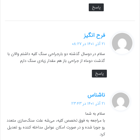
پاسخ
گ
فرح انگیز
ف
21 آذر, 1401 در 08:27
ت
سلام در دوسال گذشته دو بارجراحی سنگ کلیه داشتم والان با
:
گذشت دوماه از جراحی باز هم مقدار زیادی سنگ دارم
پاسخ
گ
ناشناس
ف
21 آذر, 1401 در 23:43
ت
سلام به شما
:
با مراجعه به فوق تخصص کلیه، می‌شه علت سنگ‌سازی متعدد
ر‌و جویا شده و در صورت امکان عوامل مداخله کننده رو تعدیل
کرد.