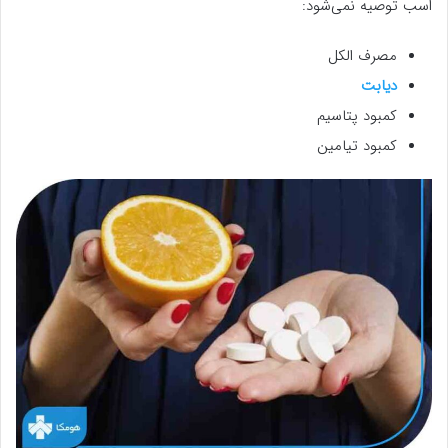
اسب توصیه نمی‌شود:
مصرف الکل
دیابت
کمبود پتاسیم
کمبود تیامین