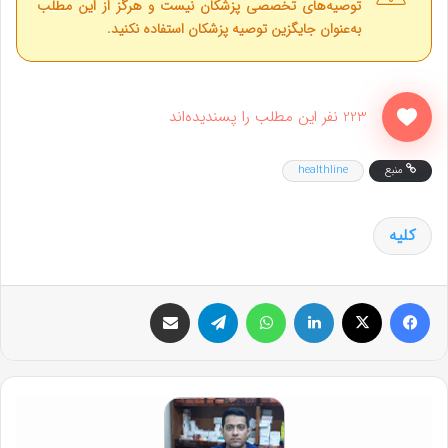
توصیه‌های تخصصی پزشکان نیست و هرگز از این مطلب
به‌عنوان جایگزین توصیه پزشکان استفاده نکنید.
223 نفر این مطلب را پسندیده‌اند
منبع
healthline
کلیه
فیس بوک
X
لینکدین
واتس آپ
تلگرام
اشتراک گذاری از طریق ایمیل