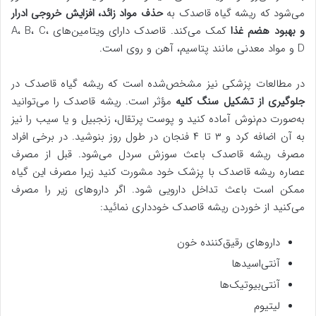
می‌شود که ریشه گیاه قاصدک به
حذف مواد زائد، افزایش خروجی ادرار
و بهبود هضم غذا
کمک می‌کند. قاصدک دارای ویتامین‌های A، B، C،
D و مواد معدنی مانند پتاسیم، آهن و روی است.
در مطالعات پزشکی نیز مشخص‌شده است که ریشه گیاه قاصدک در
جلوگیری از تشکیل سنگ کلیه
مؤثر است. ریشه قاصدک را می‌توانید
به‌صورت دم‌نوش آماده کنید و پوست پرتقال، زنجبیل و یا سیب را نیز
به آن اضافه کرد و ۳ تا ۴ فنجان در طول روز بنوشید. در برخی افراد
مصرف ریشه قاصدک باعث سوزش سردل می‌شود. قبل از مصرف
عصاره ریشه قاصدک با پزشک خود مشورت کنید زیرا مصرف این گیاه
ممکن است باعث تداخل دارویی شود. اگر داروهای زیر را مصرف
می‌کنید از خوردن ریشه قاصدک خودداری نمائید:
داروهای رقیق‌کننده خون
آنتی‌اسیدها
آنتی‌بیوتیک‌ها
لیتیوم