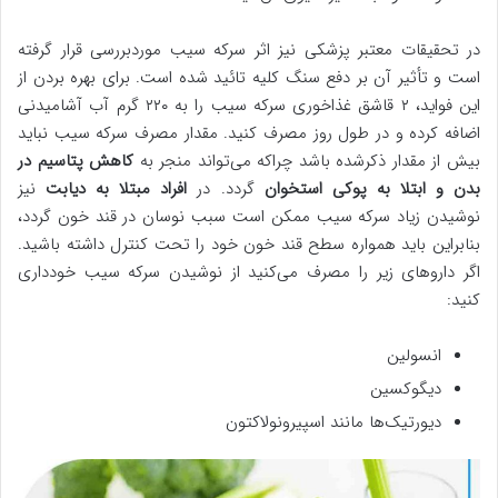
در تحقیقات معتبر پزشکی نیز اثر سرکه سیب موردبررسی قرار گرفته
است و تأثیر آن بر دفع سنگ کلیه تائید شده است. برای بهره بردن از
این فواید، ۲ قاشق غذاخوری سرکه سیب را به ۲۲۰ گرم آب آشامیدنی
اضافه کرده و در طول روز مصرف کنید. مقدار مصرف سرکه سیب نباید
بیش از مقدار ذکرشده باشد چراکه می‌تواند منجر به
کاهش پتاسیم در
بدن و ابتلا به پوکی استخوان
گردد. در
افراد مبتلا به دیابت
نیز
نوشیدن زیاد سرکه سیب ممکن است سبب نوسان در قند خون گردد،
بنابراین باید همواره سطح قند خون خود را تحت کنترل داشته باشید.
اگر داروهای زیر را مصرف می‌کنید از نوشیدن سرکه سیب خودداری
کنید:
انسولین
دیگوکسین
دیورتیک‌ها مانند اسپیرونولاکتون