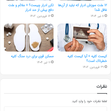
12 علت سوزش ادرار که نباید از آن‌ها
تکرر ادرار چیست؟ + علائم و علت
غافل شد!
دفع بیش از حد ادرار
8 تیر, 1404
16 فروردین, 1402
کیست کلیه + آیا کیست کلیه
مسکن قوی برای درد سنگ کلیه
خطرناک است؟
11 تیر, 1404
29 فروردین, 1402
نظرات
لطفا نظرات خود را وارد کنید.
د