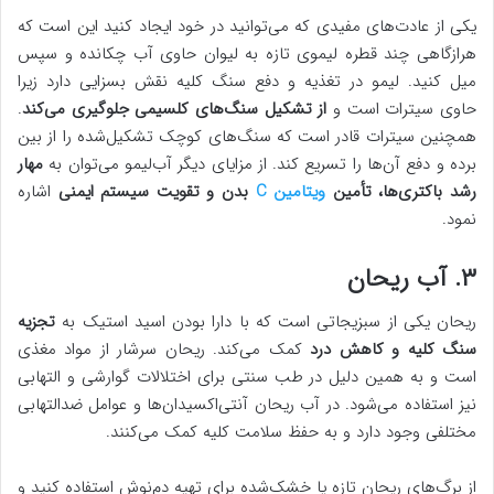
یکی از عادت‌های مفیدی که می‌توانید در خود ایجاد کنید این است که
هرازگاهی چند قطره لیموی تازه به لیوان حاوی آب چکانده و سپس
میل کنید. لیمو در تغذیه و دفع سنگ کلیه نقش بسزایی دارد زیرا
حاوی سیترات است و
از تشکیل سنگ‌های کلسیمی جلوگیری می‌کند
.
همچنین سیترات قادر است که سنگ‌های کوچک تشکیل‌شده را از بین
برده و دفع آن‌ها را تسریع کند. از مزایای دیگر آب‌لیمو می‌توان به
مهار
رشد باکتری‌ها، تأمین
ویتامین C
بدن و تقویت سیستم ایمنی
اشاره
نمود.
۳. آب ریحان
ریحان یکی از سبزیجاتی است که با دارا بودن اسید استیک به
تجزیه
سنگ کلیه و کاهش درد
کمک می‌کند. ریحان سرشار از مواد مغذی
است و به همین دلیل در طب سنتی برای اختلالات گوارشی و التهابی
نیز استفاده می‌شود. در آب ریحان آنتی‌اکسیدان‌ها و عوامل ضدالتهابی
مختلفی وجود دارد و به حفظ سلامت کلیه کمک می‌کنند.
از برگ‌های ریحان تازه یا خشک‌شده برای تهیه دم‌نوش استفاده کنید و