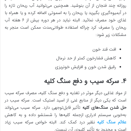
روزانه چند فنجان از آن بنوشید. همچنین می‌توانید آب ریحان تازه را
در آبمیوه‌گیری بگیرید یا ریحان را به اسموتی اضافه کرده و یا همراه با
غذای خود مصرف نمائید. البته نباید در هر دوره بیش از ۶ هفته آب
ریحان را مصرف کرد چراکه استفاده طولانی‌مدت ممکن است منجر به
مشکلات زیر شود:
افت قند خون
کاهش فشارخون کمتر از حد نرمال
رقیق شدن خون و افزایش خونریزی
۴. سرکه سیب و دفع سنگ کلیه
از مواد غذایی دیگر موثر در تغذیه و دفع سنگ کلیه، مصرف سرکه سیب
است که یکی دیگر از منابع غنی از اسید استیک است. سرکه سیب در
حل شدن سنگ‌های کلیه
تأثیر قابل‌توجهی دارد. سرکه سیب می‌تواند
به‌خوبی سیستم ادراری ازجمله کلیه‌ها را شستشو داده و به کاهش
علائم سنگ کلیه
نظیر درد کمک کند. البته خواص سرکه سیب زیاد
است و محدود به تأثیر کلیوی آن نیست.