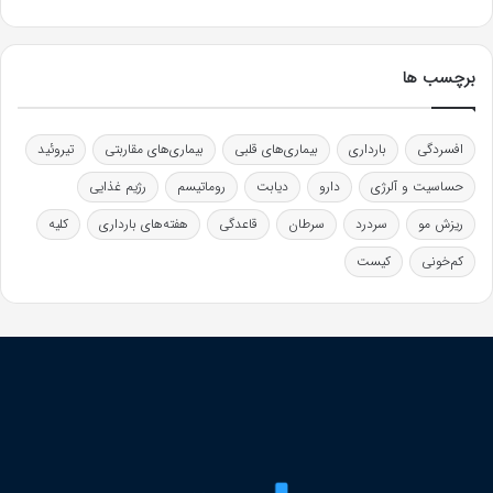
برچسب ها
افسردگی
بارداری
بیماری‌های قلبی
بیماری‌های مقاربتی
تیروئید
حساسیت و آلرژی
دارو
دیابت
روماتیسم
رژیم غذایی
ریزش مو
سردرد
سرطان
قاعدگی
هفته‌های بارداری
کلیه
کم‌خونی
کیست