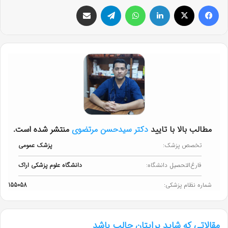
فیس بوک
X
لینکدین
واتس آپ
تلگرام
اشتراک گذاری از طریق ایمیل
مطالب بالا با تایید
دکتر سیدحسن مرتضوی
منتشر شده است.
تخصص پزشک:
پزشک عمومی
فارغ‌التحصیل دانشگاه:
دانشگاه علوم پزشکی اراک
شماره نظام پزشکی:
155058
مقالاتی که شاید برایتان جالب باشد