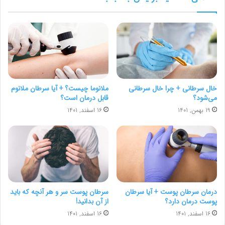
خال سرطانی + چرا خال سرطانی
ملانوما چیست؟ + آیا سرطان ملانوم
می‌شود؟
قابل درمان است؟
19 بهمن, 1401
16 اسفند, 1401
درمان سرطان پوست + آیا سرطان
سرطان پوست سر و هر آنچه که باید
پوست درمان دارد؟
از آن بدانید!
16 اسفند, 1401
16 اسفند, 1401