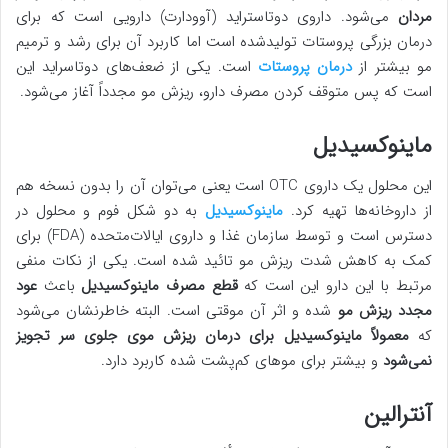
مردان
می‌شود. داروی دوتاستراید (آوودارت) دارویی است که برای
درمان بزرگی پروستات تولیدشده است اما کاربرد آن برای رشد و ترمیم
مو بیشتر از
درمان پروستات
است. یکی از ضعف‌های دوتاسراید این
است که پس متوقف کردن مصرف دارو، ریزش مو مجدداً آغاز می‌شود.
ماینوکسیدیل
این محلول یک داروی OTC است یعنی می‌توان آن را بدون نسخه هم
از داروخانه‌ها تهیه کرد.
ماینوکسیدیل
به دو شکل فوم و محلول در
دسترس است و توسط سازمان غذا و داروی ایالات‌متحده (FDA) برای
کمک به کاهش شدت ریزش مو تائید شده است. یکی از نکات منفی
مرتبط با این دارو این است که
قطع مصرف ماینوکسیدیل
باعث
عود
مجدد ریزش مو
شده و اثر آن موقتی است. البته خاطرنشان می‌شود
که
معمولاً ماینوکسیدیل برای درمان ریزش موی جلوی سر تجویز
نمی‌شود
و بیشتر برای موهای کم‌پشت شده کاربرد دارد.
آنترالین