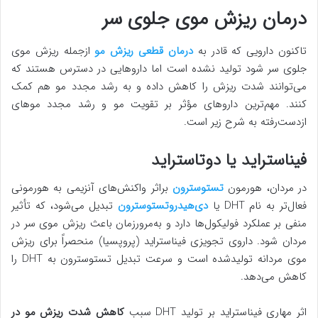
درمان ریزش موی جلوی سر
تاکنون دارویی که قادر به
درمان قطعی ریزش مو
ازجمله ریزش موی
جلوی سر شود تولید نشده است اما داروهایی در دسترس هستند که
می‌توانند شدت ریزش را کاهش داده و به رشد مجدد مو هم کمک
کنند. مهم‌ترین داروهای مؤثر بر تقویت مو و رشد مجدد موهای
ازدست‌رفته به شرح زیر است.
فیناستراید یا دوتاستراید
در مردان، هورمون
تستوسترون
براثر واکنش‌های آنزیمی به هورمونی
فعال‌تر به نام DHT یا
دی‌هیدروتستوسترون
تبدیل می‌شود، که تأثیر
منفی بر عملکرد فولیکول‌ها دارد و به‌مرورزمان باعث ریزش موی سر در
مردان شود. داروی تجویزی فیناستراید (پروپسیا) منحصراً برای ریزش
موی مردانه تولیدشده است و سرعت تبدیل تستوسترون به DHT را
کاهش می‌دهد.
اثر مهاری فیناستراید بر تولید DHT سبب
کاهش شدت ریزش مو در