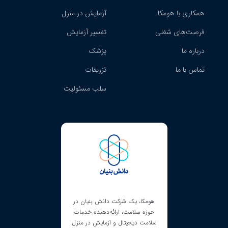
همکاری با هومکا
آزمایش در منزل
فرصت‌های شغلی
تفسیر آزمایش
درباره ما
پزشک
تماس با ما
تزریقات
سلب مسئولیت
یک شرکت دانش بنیان در
هومکا دارای مجوز کسب‌و‌کارهای
امت، ارائه‌دهنده خدمات
مجازی است که از طریق آن، هویت
جیتال و آزمایش در منزل
مالک هومکا و محل فعالیت این شرکت