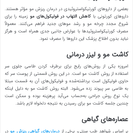
بعضی از داروهای کورتیکواستروئیدی در درمان ریزش مو مؤثر هستند.
داروهای کورتونی با
کاهش التهاب در فولیکول‌های مو
زمینه را برای
شروع مجدد چرخه مو و رشد موهای جدید فراهم می‌کنند. معمولاً
مصرف کورتیکواستروئیدها با عوارض جانبی جدی همراه است و هرگز
نباید بدون اطلاع پزشک این داروها را مصرف نمود.
کاشت مو و لیزر درمانی
امروزه یکی از روش‌های رایج برای برطرف کردن طاسی جلوی سر
استفاده از روش کاشت مو است. در این روش قسمتی از پوست سر که
حاوی فولیکول است برداشته‌شده و فولیکول‌های آن به قسمت مبتلا
به طاسی سر پیوند زده می‌شود. البته روش کاشت مو به دلیل اینکه
یک نوع روش جراحی به‌حساب می‌آید پرهزینه بوده و ممکن است
چندین جلسه کاشت مو برای رسیدن به نتیجه دلخواه لازم باشد.
عصاره‌های گیاهی
بر اساس شواهد طب سنتی، برخی از
درمان‌های گیاهی ریزش مو
در