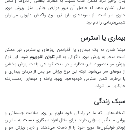
بدن برخی افراد ممکن است نسبت به مصرف بعضی از داروها واکنش
منفی نشان دهد که حاصل آن بروز عوارض جانبی مثل ریزش موی
جلوی سر است. از نمونه‌های بارز این نوع واکنش دارویی می‌توان
شیمی‌درمانی را نام برد.
بیماری یا استرس
مبتلا شدن به یک بیماری یا گذراندن روزهای پراسترس نیز ممکن
است منجر به ریزش موی ناگهانی به نام
تلوژن افلوویوم
شود. این نوع
ریزش مو به‌صورت غیرمنتظره و در مدت کوتاهی باعث ریزش بخشی
از موهای سر می‌شود. البته این نوع ریزش مو پس از درمان بیماری و
یا برطرف شدن استرس خودبه‌خود بهبود یافته و موهای ازدست‌رفته
جایگزین می‌شوند.
سبک زندگی
انتخاب‌هایی که ما در زندگی خود داریم بر روی سلامت جسمانی و
روانی ما تأثیر بسزایی دارند. برای مثال افراد سیگاری نسبت به سایرین
زودتر فولیکول‌ها موی خود را از دست می‌دهند و دچار ریزش مو و