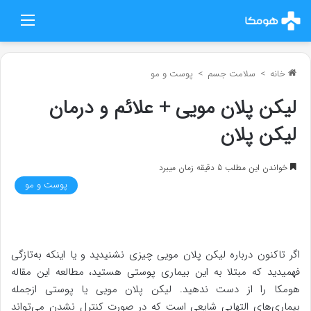
منو
خانه
>
سلامت جسم
>
پوست و مو
لیکن پلان مویی + علائم و درمان
لیکن پلان
خواندن این مطلب 5 دقیقه زمان میبرد
پوست و مو
اگر تاکنون درباره لیکن پلان مویی چیزی نشنیدید و یا اینکه به‌تازگی
فهمیدید که مبتلا به این بیماری پوستی هستید، مطالعه این مقاله
هومکا را از دست ندهید. لیکن پلان مویی یا پوستی ازجمله
بیماری‌های التهابی شایعی است که در صورت کنترل نشدن می‌تواند