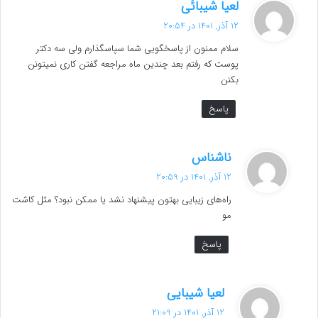
گ
لعیا شیبائی
ف
12 آذر, 1401 در 20:54
ت
سلام ممنون از پاسخگویی شما سپاسگذارم ولی سه دکتر
:
پوست که رفتم بعد چندین ماه مراجعه گفتن کاری نمیتونن
بکنن
پاسخ
گ
ناشناس
ف
12 آذر, 1401 در 20:59
ت
راه‌های زیبایی بهتون پیشنهاد نشد یا ممکن نبود؟ مثل کاشت
:
مو
پاسخ
گ
لعیا شیبایی
ف
12 آذر, 1401 در 21:09