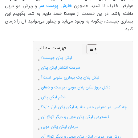
عوارض خفیف تا شدید همچون
خارش پوست سر
و ریزش مو درپی
داشته باشد. در این قسمت از هومکا قصد داریم به شما بگوییم این
بیماری چیست، چگونه به وجود می‌آید و چطور می‌توانید آن را درمان
کنید.
فهرست مطالب
لیکن پلان چیست؟
سرعت انتشار لیکن پلان
لیکن پلان یک بیماری عفونی است؟
دلایل بروز لیکن پلان مویی، پوست و دهان
علائم لیکن پلان
چه کسی در معرض خطر ابتلا به لیکن پلان قرار دارد؟
تشخیص لیکن پلان مویی و دیگر انواع آن
درمان لیکن پلان مویی
روش‌های درمان لیکن پلان مویی و دیگر انواع آن