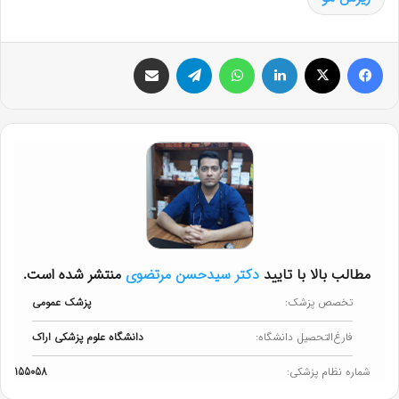
فیس بوک
X
لینکدین
واتس آپ
تلگرام
اشتراک گذاری از طریق ایمیل
مطالب بالا با تایید
دکتر سیدحسن مرتضوی
منتشر شده است.
تخصص پزشک:
پزشک عمومی
فارغ‌التحصیل دانشگاه:
دانشگاه علوم پزشکی اراک
شماره نظام پزشکی:
155058