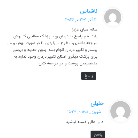
گ
ناشناس
ف
12 آذر, 1401 در 20:46
ت
سلام لعیای عزیز
:
باید عدم پاسخ به درمان رو با پزشک معالجی که بهش
مراجعه داشتین، مطرح می‌کردین تا در صورت لزوم بررسی
بیشتر و تغییر درمان انجام بشه. بدون معاینه و بررسی
برای پزشک دیگری امکان تغییر درمان وجود نداره. به
متخصصین پوست و مو مراجعه کنین.
پاسخ
گ
جلیلی
ف
1 شهریور, 1401 در 15:27
ت
عالی عالی خسته نباشید
:
پاسخ