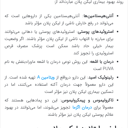
روند بهبود بیماری لیکن پلان عبارت‌اند از:
آنتی‌هیستامین‌ها
: آنتی‌هیستامین یکی از داروهایی است که
می‌تواند در رفع خارش ناشی از لیکن پلان مؤثر باشد
استروئیدهای پوستی
: استروئیدهای پوستی یا دهانی می‌توانند
برای مبارزه با التهاب ناشی از لیکن پلان مؤثر باشند. اگر وضعیت
بیمار خیلی حاد باشد ممکن است پزشک مصرف قرص
استروئیدی را تجویز کند
درمان با اشعه
: این روش نوعی درمان با اشعه ماوراءبنفش به نام
PUVA است
رتینوئیک اسید
: این دارو درواقع از
ویتامین A
تهیه ‌شده است. از
این دارو معمولاً جهت درمان آکنه استفاده می‌کنند، اما در
تسکین بیماری لیکن پلان نیز مؤثر است
تاکرولیموس و پیمکرولیموس
: این دو پمادهایی هستند که
معمولاً برای
درمان اگزما
تجویز می‌شوند، اما می‌توانند در بهبود
علائم پوستی لیکن پلان نیز مؤثر باشند