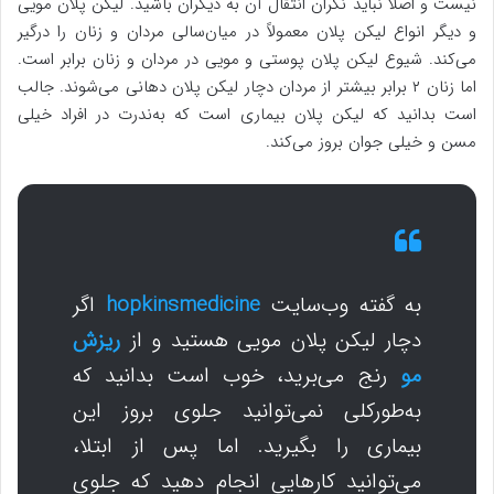
نیست و اصلاً نباید نگران انتقال آن به دیگران باشید. لیکن پلان مویی
و دیگر انواع لیکن پلان معمولاً در میان‌سالی مردان و زنان را درگیر
می‌کند. شیوع لیکن پلان پوستی و مویی در مردان و زنان برابر است.
اما زنان ۲ برابر بیشتر از مردان دچار لیکن پلان دهانی می‌شوند. جالب
است بدانید که لیکن پلان بیماری است که به‌ندرت در افراد خیلی
مسن و خیلی جوان بروز می‌کند.
به گفته وب‌سایت
hopkinsmedicine
اگر
دچار لیکن پلان مویی هستید و از
ریزش
مو
رنج می‌برید، خوب است بدانید که
به‌طورکلی نمی‌توانید جلوی بروز این
بیماری را بگیرید. اما پس از ابتلا،
می‌توانید کارهایی انجام دهید که جلوی