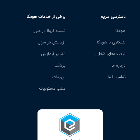
دسترسی سریع
برخی از خدمات هومکا
هومکا
تست کرونا در منزل
همکاری با هومکا
آزمایش در منزل
فرصت‌های شغلی
تفسیر آزمایش
درباره ما
پزشک
تماس با ما
تزریقات
سلب مسئولیت