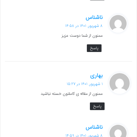
گ
ناشناس
ف
8 شهریور, 1401 در 14:58
ت
ممنون از شما دوست عزیز
:
پاسخ
گ
بهاری
ف
1 شهریور, 1401 در 15:27
ت
ممنون از مقاله ی کاملتون خسته نباشید
:
پاسخ
گ
ناشناس
ف
8 شهریور, 1401 در 14:59