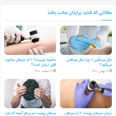
مقالاتی که شاید برایتان جالب باشد
خال سرطانی + چرا خال سرطانی
ملانوما چیست؟ + آیا سرطان ملانوم
می‌شود؟
قابل درمان است؟
19 بهمن, 1401
16 اسفند, 1401
درمان سرطان پوست + آیا سرطان
سرطان پوست سر و هر آنچه که باید