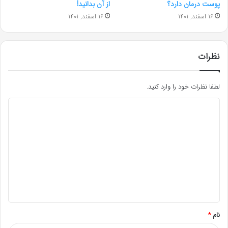
پوست درمان دارد؟
از آن بدانید!
16 اسفند, 1401
16 اسفند, 1401
نظرات
لطفا نظرات خود را وارد کنید.
د
ی
د
گ
ا
ه
*
نام
*