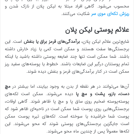
محسوب می‌شود. گاهی افراد مبتلا به لیکن پلان از نازک شدن و
ریزش تکه‌ای موی سر
شکایت می‌کنند.
علائم پوستی لیکن پلان
شایع‌ترین علائم لیکن پلان،
برآمدگی‌های قرمز براق یا بنفش
است. این
برجستگی‌ها سفت هستند و ممکن است کمی یا زیاد خارش داشته
باشند. شما ممکن است تنها چند ضایعه پوستی داشته باشید یا اینکه
تمام پوستتان درگیر این ضایعات باشند. خطوط یا پوسته‌های سفید ریز
ممکن است در کنار برآمدگی‌های قرمز و بنفش دیده شوند.
آن‌ها می‌توانند در هر نقطه از بدن به وجود بیایند، اما بیشتر در
مچ
دست، بازو، پشت و مچ پا
دیده می‌شوند. ممکن است لکه‌های
پوسته‌پوسته ضخیم روی ساق پا و مچ پا ظاهر شوند. گاهی اوقات،
برجستگی‌هایی روی پوست شما ممکن است در ناحیه‌ای ظاهر شود که
پوست شما خراشیده یا سوخته است. لکه‌های تیره پوست ممکن
است جایگزین برجستگی‌های پوستی شوند که محو می‌شوند. این
لکه‌ها معمولاً پس از چندین ماه محو می‌شوند.