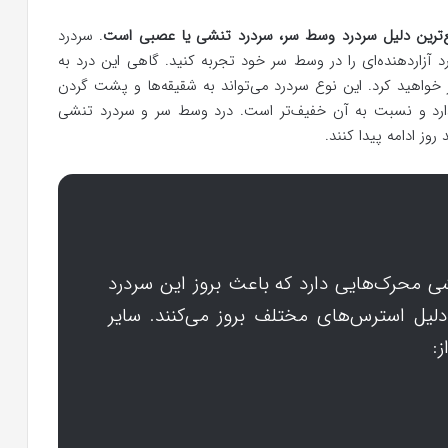
ع‌ترین دلیل سردرد وسط سر، سردرد تنشی یا عصبی است
. سردرد
زاردهنده‌ای را در وسط سر خود تجربه کنید. گاهی این درد به
 خواهید کرد. این نوع سردرد می‌تواند به شقیقه‌ها و پشت گردن
دارد و نسبت به آن خفیف‌تر است. درد وسط سر و سردرد تنشی
ز ادامه پیدا کنند.
ی محرک‌هایی دارد که باعث بروز این سردرد
لیل استرس‌های مختلف بروز می‌کنند. سایر
: