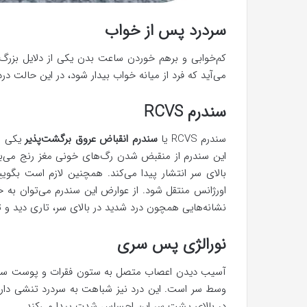
سردرد پس از خواب
کم‌خوابی و برهم خوردن ساعت بدن یکی از دلایل بزر
می‌آید که فرد از میانه خواب بیدار شود، در این حالت
سندرم RCVS
سندرم RCVS یا
سندرم انقباض عروق برگشت‌پذیر
یکی از
این سندرم از منقبض شدن رگ‌های خونی مغز رنج می‌برد
بالای سر انتشار پیدا می‌کند. همچنین لازم است بگوی
اورژانس منتقل شود. از عوارض این سندرم می‌توان به خ
نشانه‌هایی همچون درد شدید در بالای سر، تاری دید و ت
نورالژی پس سری
آسیب دیدن اعصاب متصل به ستون فقرات و پوست سر
وسط سر است. این درد نیز شباهت به سردرد تنشی دار
در بالای پشت سر این احساس شدت پیدا می‌کند.