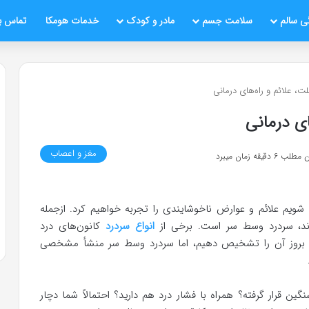
ی سالم
سلامت جسم
مادر و کودک
خدمات هومکا
تماس با
، علائم و راه‌های درمانی
ی درمانی
مغز و اعصاب
قیقه زمان میبرد
ا شویم علائم و عوارض ناخوشایندی را تجربه خواهیم کرد. ازجمله
وند، سردرد وسط سر است. برخی از
انواع سردرد
کانون‌های درد
یل بروز آن را تشخیص دهیم، اما سردرد وسط سر منشأ مشخصی
ن قرار گرفته؟ همراه با فشار درد هم دارید؟ احتمالاً شما دچار