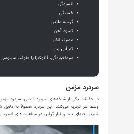
افسردگی
خستگی
گرسنه ماندن
کمبود آهن
مصرف الکل
کم آبی بدن
سرماخوردگی، آنفولانزا یا عفونت سینوسی
سردرد مزمن
در حقیقت یکی از شاخه‌های سردرد تنشی، سردرد مزمن است
وسط سر تجربه می‌کنند. این سردرد معمولاً به دلایل
شنیدن صدای بلند و قرار گرفتن در موقعیت‌های استرس‌زا 