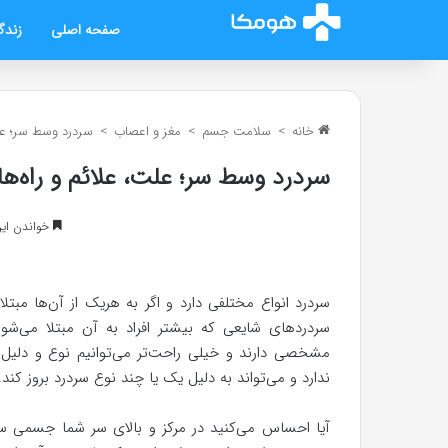
صفحه اصلی
زندگ
خانه
>
سلامت جسم
>
مغز و اعصاب
>
سردرد وسط سر؛ علت
سردرد وسط سر؛ علت، علائم و راه‌ها
خواندن این مطلب 6 د
سردرد انواع مختلفی دارد و اگر به هریک از آن‌ها مبتل
سردردهای شایعی که بیشتر افراد به آن مبتلا می‌ش
مشخصی دارند و خیلی راحت‌تر می‌توانیم نوع و دل
ندارد و می‌تواند به دلیل یک یا چند نوع سردرد بروز کند.
آیا احساس می‌کنید در مرکز و بالای سر شما جسمی سنگی