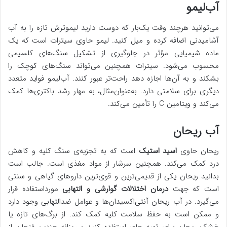
آب‌لیمو
می‌توانید هرچند وقت یک‌بار که دوست دارید لیموترش تازه را به آب
آشامیدنی اضافه کرده و میل کنید. لیمو حاوی سیترات است که یک
ماده شیمیایی مؤثر در جلوگیری از تشکیل سنگ‌های کلسیمی
محسوب می‌شود. سیترات همچنین می‌تواند سنگ‌های کوچک را
بشکند و به آن‌ها اجازه دهد راحت‌تر عبور کنند. آب‌لیمو فواید متعدد
دیگری برای سلامتی دارد. به‌عنوان‌مثال، به مهار رشد باکتری‌ها کمک
می‌کند و ویتامین C را تأمین می‌کند.
آب ریحان
ریحان حاوی
اسید استیک
است که به تجزیه‌ی سنگ کلیه و کاهش
درد کمک می‌کند. همچنین سرشار از مواد مغذی است. جالب است
بدانید ریحان یکی از قدیمی‌ترین و قوی‌ترین داروهای گیاهی و سنتی
است که جهت
درمان اختلالات گوارشی و التهابی
مورداستفاده قرار
می‌گیرد. در آب ریحان آنتی‌اکسیدان‌ها و عوامل ضدالتهابی وجود دارد
و ممکن است به حفظ سلامت کلیه کمک کند. از برگ‌های تازه یا