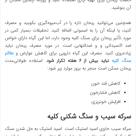
خشک ریحان برای تهیه چای استفاده کنید و روزانه چندین فنجان از
آن بنوشید.
همچنین می‌توانید ریحان تازه را در آب‌میوه‌گیری بکوبید و مصرف
کنید، یا اینکه آن را به اسموتی اضافه کنید. تحقیقات بسیار کمی در
مورد تأثیر ریحان برای سنگ کلیه وجود دارد، اما این گیاه دارای خواص
ضد اکسیداتی و و ضدالتهابی است. در مورد مصرف ریحان نباید
زیاده‌روی کنید. مصرف این گیاه دارویی برای کاهش عوارض و
علائم
سنگ کلیه
نباید بیش از ۶ هفته تکرار شود
. استفاده طولانی‌مدت
ریحان ممکن است منجر به بروز موارد زیر شود:
کاهش قند خون
کاهش فشارخون
افزایش خونریزی
سرکه سیب و سنگ شکنی کلیه
سرکه سیب حاوی اسید استیک است. اسید استیک به حل شدن سنگ