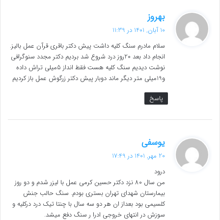
گ
بهروز
ف
10 آبان, 1401 در 11:39
ت
سلام مادرم سنگ کلیه داشت پیش دکتر باقری قرآن عمل بالیز.
:
انجام داد بعد 20روز درد شروع شد بردیم دکتر مجدد سنوگرافی
نوشت دیدیم سنگ کلیه هست فقط انداز 5میلی تراش داده
و19میلی متر دیگر ماند دوبار پیش دکتر زرگوش عمل باز کردیم
پاسخ
گ
یوسفی
ف
20 مهر, 1401 در 17:49
ت
درود
:
من سال 80 نزد دکتر حسین کرمی عمل با لیزر شدم و دو روز
بیمارستان شهدای تهران بستری بودم. سنگ حالب جنش
کلسیمی بود بعداز ان هر دو سه سال با چنتا تیک درد درکلیه و
سوزش در انتهای خروجی ادرا ر سنگ دفع میشد.