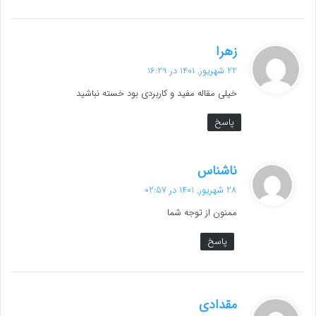
گ
زهرا
ف
22 شهریور, 1401 در 16:29
ت
خیلی مقاله مفید و کاربردی بود خسته نباشید
:
پاسخ
گ
ناشناس
ف
28 شهریور, 1401 در 02:57
ت
ممنون از توجه شما
:
پاسخ
گ
مقدادی