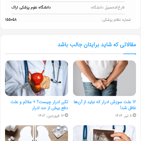
فارغ‌التحصیل دانشگاه:
دانشگاه علوم پزشکی اراک
شماره نظام پزشکی:
155058
مقالاتی که شاید برایتان جالب باشد
12 علت سوزش ادرار که نباید از آن‌ها
تکرر ادرار چیست؟ + علائم و علت
غافل شد!
دفع بیش از حد ادرار
8 تیر, 1404
16 فروردین, 1402