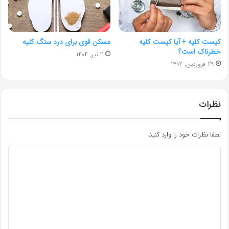
کیست کلیه + آیا کیست کلیه
مسکن قوی برای درد سنگ کلیه
خطرناک است؟
11 تیر, 1404
29 فروردین, 1402
نظرات
لطفا نظرات خود را وارد کنید.
د
ی
د
گ
ا