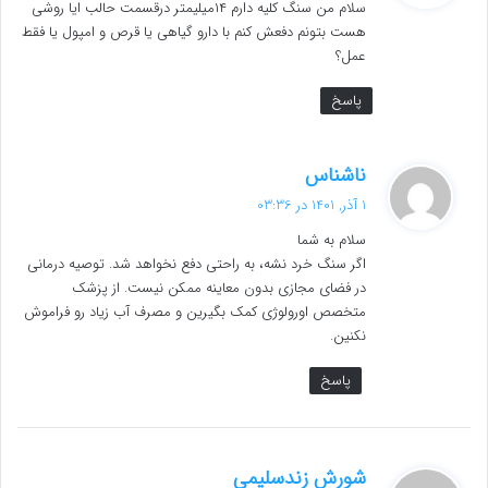
سلام من سنگ کلیه دارم ۱۴میلیمتر درقسمت حالب ایا روشی
:
هست بتونم دفعش کنم با دارو گیاهی یا قرص و امپول یا فقط
عمل؟
پاسخ
گ
ناشناس
ف
1 آذر, 1401 در 03:36
ت
سلام به شما
:
اگر سنگ خرد نشه، به راحتی دفع نخواهد شد. توصیه درمانی
در فضای مجازی بدون معاینه ممکن نیست. از پزشک
متخصص اورولوژی کمک بگیرین و مصرف آب زیاد رو فراموش
نکنین.
پاسخ
گ
شورش زندسلیمی