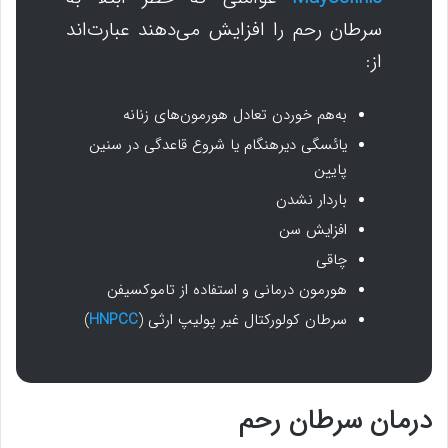
سرطان رحم را افزایش می‌دهند عبارت‌اند
از:
به‌هم خوردن تعادل هورمون‌های زنانه
یائسگی دیرهنگام یا شروع قاعدگی در سنین
پایین
باردار نشدن
افزایش سن
چاقی
هورمون درمانی و استفاده از تاموکسیفن
سرطان کولورکتال غیر پولیپ ارثی (
HNPCC
)
درمان سرطان رحم