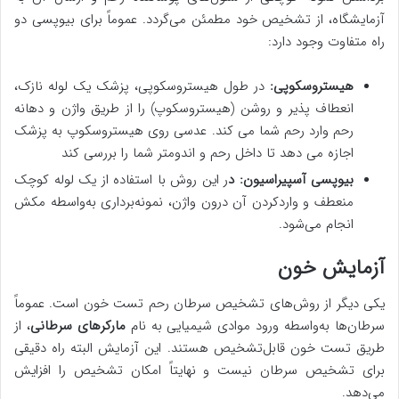
آزمایشگاه، از تشخیص خود مطمئن می‌گردد. عموماً برای بیوپسی دو
راه متفاوت وجود دارد:
هیستروسکوپی:
در طول هیستروسکوپی، پزشک یک لوله نازک،
انعطاف پذیر و روشن (هیستروسکوپ) را از طریق واژن و دهانه
رحم وارد رحم شما می کند. عدسی روی هیستروسکوپ به پزشک
اجازه می دهد تا داخل رحم و اندومتر شما را بررسی کند
بیوپسی آسپیراسیون: د
ر این روش با استفاده از یک لوله کوچک
منعطف و واردکردن آن درون واژن، نمونه‌برداری به‌واسطه مکش
انجام می‌شود.
آزمایش خون
یکی دیگر از روش‌های تشخیص سرطان رحم تست خون است. عموماً
سرطان‌ها به‌واسطه ورود موادی شیمیایی به نام
مارکرهای سرطانی
، از
طریق تست خون قابل‌تشخیص هستند. این آزمایش البته راه دقیقی
برای تشخیص سرطان نیست و نهایتاً امکان تشخیص را افزایش
می‌دهد.