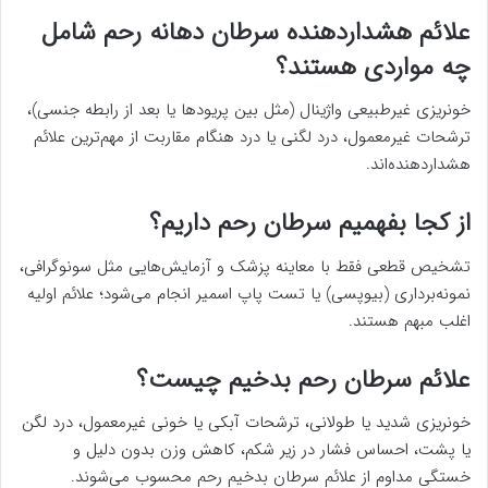
علائم هشداردهنده سرطان دهانه رحم شامل
چه مواردی هستند؟
خونریزی غیرطبیعی واژینال (مثل بین پریودها یا بعد از رابطه جنسی)،
ترشحات غیرمعمول، درد لگنی یا درد هنگام مقاربت از مهم‌ترین علائم
هشداردهنده‌اند.
از کجا بفهمیم سرطان رحم داریم؟
تشخیص قطعی فقط با معاینه پزشک و آزمایش‌هایی مثل سونوگرافی،
نمونه‌برداری (بیوپسی) یا تست پاپ اسمیر انجام می‌شود؛ علائم اولیه
اغلب مبهم هستند.
علائم سرطان رحم بدخیم چیست؟
خونریزی شدید یا طولانی، ترشحات آبکی یا خونی غیرمعمول، درد لگن
یا پشت، احساس فشار در زیر شکم، کاهش وزن بدون دلیل و
خستگی مداوم از علائم سرطان بدخیم رحم محسوب می‌شوند.