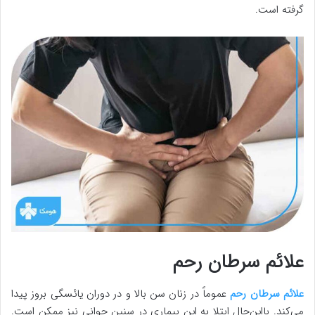
گرفته است.
علائم سرطان رحم
علائم سرطان رحم
عموماً در زنان سن بالا و در دوران یائسگی بروز پیدا
می‌کند. بااین‌حال ابتلا به این بیماری در سنین جوانی نیز ممکن است.