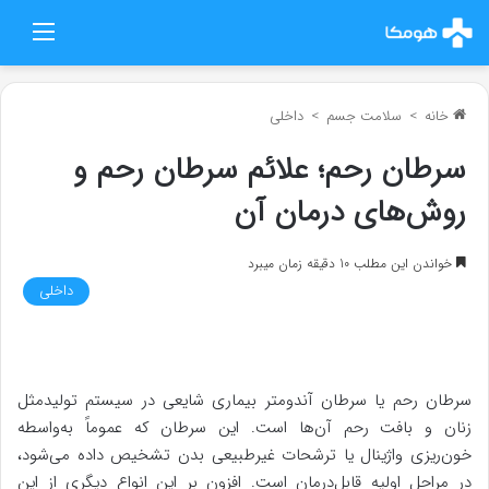
منو
خانه
>
سلامت جسم
>
داخلی
سرطان رحم؛ علائم سرطان رحم و
روش‌های درمان آن
خواندن این مطلب 10 دقیقه زمان میبرد
داخلی
سرطان رحم یا سرطان آندومتر بیماری شایعی در سیستم تولیدمثل
زنان و بافت رحم آن‌ها است. این سرطان که عموماً به‌واسطه
خون‌ریزی واژینال یا ترشحات غیرطبیعی بدن تشخیص داده می‌شود،
در مراحل اولیه قابل‌درمان است. افزون بر این انواع دیگری از این