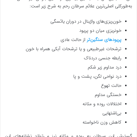
به‌طورکلی اصلی‌ترین علائم سرطان رحم به شرح زیر است:
خون‌ریزی‌های واژینال در دوران یائسگی
خونریزی میان دو پریود
پریودهای سنگین‌تر
از حالت عادی
ترشحات غیرطبیعی و یا ترشحات آبکی همراه با خون
رابطه جنسی دردناک
درد مداوم زیر شکم
درد نواحی لگن، پشت و پا
حالت تهوع
خستگی مداوم
اختلالات روده و مثانه
بی‌اشتهایی
کاهش وزن ناخواسته
گسترش این سرطان به روده و مثانه نیز می‌تواند نشانه‌های این