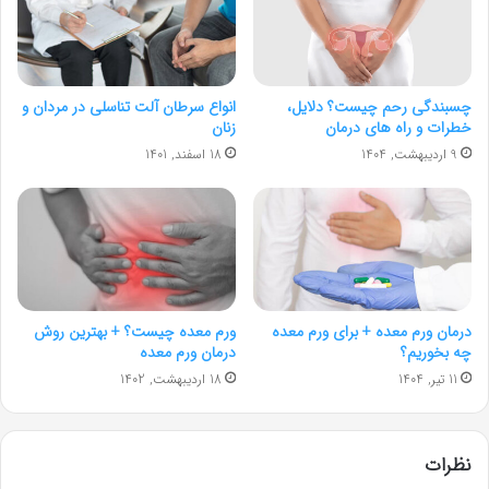
چسبندگی رحم چیست؟ دلایل،
انواع سرطان آلت تناسلی در مردان و
خطرات و راه های درمان
زنان
9 اردیبهشت, 1404
18 اسفند, 1401
درمان ورم معده + برای ورم معده
ورم معده چیست؟ + بهترین روش
چه بخوریم؟
درمان ورم معده
11 تیر, 1404
18 اردیبهشت, 1402
نظرات