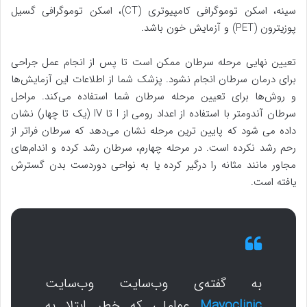
سینه، اسکن توموگرافی کامپیوتری (CT)، اسکن توموگرافی گسیل
پوزیترون (PET) و آزمایش خون باشد.
تعیین نهایی مرحله سرطان ممکن است تا پس از انجام عمل جراحی
برای درمان سرطان انجام نشود. پزشک شما از اطلاعات این آزمایش‌ها
و روش‌ها برای تعیین مرحله سرطان شما استفاده می‌کند. مراحل
سرطان آندومتر با استفاده از اعداد رومی از I تا IV (یک تا چهار) نشان
داده می شود که پایین ترین مرحله نشان می‌دهد که سرطان فراتر از
رحم رشد نکرده است. در مرحله چهارم، سرطان رشد کرده و اندام‌های
مجاور مانند مثانه را درگیر کرده یا به نواحی دوردست بدن گسترش
یافته است.
به گفته‌ی وب‌سایت وب‌سایت
Mayoclinic
عواملی که خطر ابتلا به