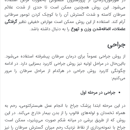
در هورمون‌درمانی از پروژسترون مصنوعی به‌صورت قرص استفاده
می‌شود. این روش همچنین ممکن است تا حدی از شدت علائم
سرطان کاسته و شدت گسترش آن را با کوچک کردن تومور سرطانی
آرام کند. استفاده از این روش ممکن است عوارض خفیفی نظیر
گرفتگی
عضلات، اضافه‌شدن وزن و تهوع
را به دنبال داشته باشد.
جراحی
از روش جراحی عموماً برای درمان سرطان پیشرفته استفاده می‌شود.
بااین‌حال در مراحل اولیه نیز روش جراحی کاربرد بسزایی دارد. در ادامه
چگونگی کاربرد روش جراحی در هرکدام از مراحل سرطان را مرور
می‌کنیم:
جراحی در مرحله اول
در این مرحله ابتدا پزشک جراح با انجام عمل هیسترکتومی، رحم به
همراه تخمدان و لوله‌های فالوپ را از بدن بیمار خارج می‌کند. در این
روش که از طریق برشی در میانه شکم صورت می‌پذیرد، ممکن است
جراح با نمونه‌برداری از نقاط نزدیک رحم میزان گسترش سرطان را نیز