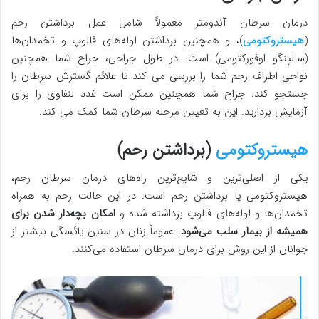
درمان سرطان آندومتر معمولاً شامل عمل برداشتن رحم
(
هیستروکتومی
)، و همچنین برداشتن لوله‌های فالوپ و تخمدان‌ها
(سالپنگو اوفورکتومی) است. در طول جراحی، جراح شما همچنین
نواحی اطراف رحم شما را بررسی می کند تا علائم گسترش سرطان را
جستجو کند. جراح شما همچنین ممکن است غدد لنفاوی را برای
آزمایش بردارید. این به تعیین مرحله سرطان شما کمک می کند.
هیستروکتومی
(برداشتن رحم)
یکی از اصلی‌ترین و شایع‌ترین راه‌های درمان سرطان رحم،
هیستروکتومی یا برداشتن رحم است. در این حالت رحم به همراه
تخمدان‌ها و لوله‌های فالوپ برداشته شده و
امکان بچه‌دار شدن برای
همیشه از بیمار سلب می‌شود
. عموماً زنان در سنین یائسگی بیشتر از
جوانان از این روش برای درمان سرطان استفاده می‌کنند.