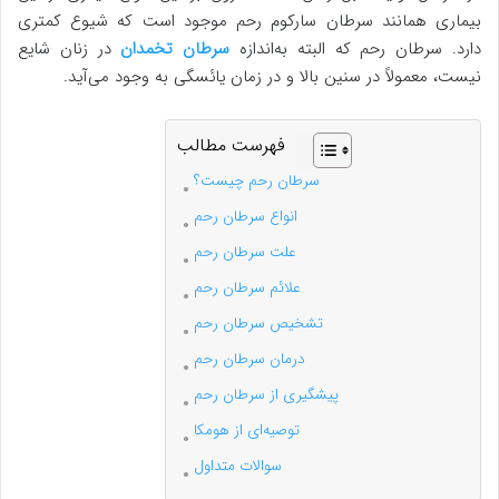
بیماری همانند سرطان سارکوم رحم موجود است که شیوع کمتری
دارد. سرطان رحم که البته به‌اندازه
سرطان تخمدان
در زنان شایع
نیست، معمولاً در سنین بالا و در زمان یائسگی به وجود می‌آید.
فهرست مطالب
سرطان رحم چیست؟
انواع سرطان رحم
علت سرطان رحم
علائم سرطان رحم
تشخیص سرطان رحم
درمان سرطان رحم
پیشگیری از سرطان رحم
توصیه‌ای از هومکا
سوالات متداول