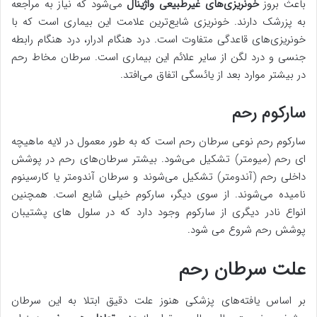
باعث بروز
خونریزی‌های غیرطبیعی واژینال
می‌شود که نیاز به مراجعه
به پزرشک دارند. خونریزی شایع‌ترین علامت این بیماری است که با
خونریزی‌های قاعدگی متفاوت است. درد هنگام ادرار، درد هنگام رابطه
جنسی و درد لگن از سایر علائم این بیماری است. سرطان مخاط رحم
در بیشتر موارد بعد از یائسگی اتفاق می‌افتد.
سارکوم رحم
سارکوم رحم نوعی سرطان رحم است که به طور معمول در لایه ماهیچه
ای رحم (میومتر) تشکیل می‌شود. بیشتر سرطان‌های‌ رحم در پوشش
داخلی رحم (آندومتر) تشکیل می‌شوند و سرطان آندومتر یا کارسینوم
نامیده می‌شوند. از سوی دیگر، سارکوم خیلی شایع است. همچنین
انواع نادر دیگری از سارکوم وجود دارد که در سلول های پشتیبان
پوشش رحم شروع می شود.
علت سرطان رحم
بر اساس یافته‌های پزشکی هنوز علت دقیق ابتلا به این سرطان