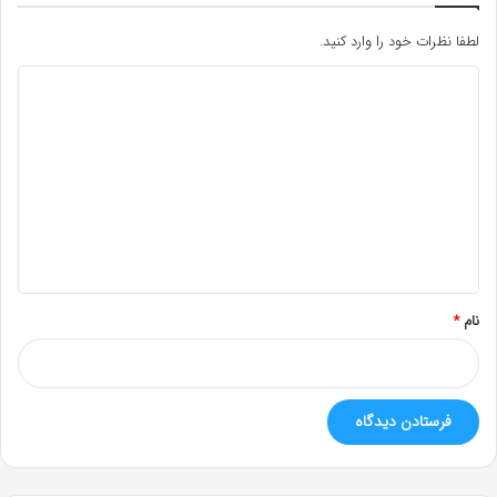
لطفا نظرات خود را وارد کنید.
د
ی
د
گ
ا
ه
*
نام
*