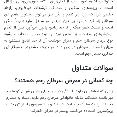
خانوادگی اشاره نمود. یکی از اصلی‌ترین علائم، خون‌ریزی‌های واژینال
است. از پریودهای سنگین و دردناک، ترشحات غیرطبیعی، رابطه
جنسی دردناک، درد زیر شکم و لگن نیز می‌توان به‌عنوان علائم این
سرطان یاد کرد. درمان این نوع سرطان در مراحل اولیه عموماً ممکن
است و ریسک خطر مرگ را تا حد زیادی پایین می‌آورد پس از انجام
آزمایش‌های متعدد و بر اساس نوع آن نوع درمان انتخاب می‌شود
نوع درمان سرطان رحم و میزان موفقیت آن تا حد زیادی بستگی به
میزان گسترش سرطان در بدن دارد. در نتیجه تشخیص به‌موقع این
بیماری بسیار مهم است.
سوالات متداول
چه کسانی در معرض سرطان رحم هستند؟
زنانی که اضافه‌وزن دارند، قاعدگی در سن خیلی پایین شروع کرده‌اند یا
دیر یائسه شده‌اند، سابقه خانوادگی سرطان رحم دارند، مبتلا به سندرم
تخمدان پلی‌کیستیک یا دیابت هستند و یا از هورمون استروژن بدون
پروژسترون استفاده می‌کنند، بیشتر در معرض خطرند.