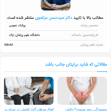
مطالب بالا با تایید
دکتر سیدحسن مرتضوی
منتشر شده است.
تخصص پزشک:
پزشک عمومی
فارغ‌التحصیل دانشگاه:
دانشگاه علوم پزشکی اراک
شماره نظام پزشکی:
155058
مقالاتی که شاید برایتان جالب باشد
چسبندگی رحم چیست؟ دلایل،
انواع سرطان آلت تناسلی در مردان و