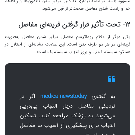
مشهود باشد. در ادامه بیماری به دلیل درگیر شدن تاندون‌ها و رباط‌ها،
خم و راست شدن مفاصل سخت‌تر از قبل می‌شود.
۱۲- تحت تأثیر قرار گرفتن قرینه‌ای مفاصل
یکی دیگر از علائم روماتیسم مفصلی درگیر شدن مفاصل به‌صورت
قرینه‌ای در هر دو طرف بدن است. این علامت نشانه‌ای از اختلال در
عملکرد سیستم ایمنی و بروز التهاب سیستمیک است.
به گفته‌ی
medicalnewstoday
اگر در
نزدیکی مفاصل دچار التهاب پی‌درپی
می‌شوید به پزشک مراجعه کنید. تسکین
التهاب برای پیشگیری از آسیب به مفاصل
ضروری است.