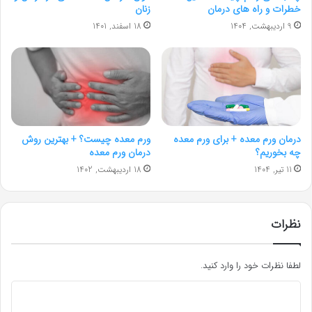
خطرات و راه های درمان
زنان
9 اردیبهشت, 1404
18 اسفند, 1401
درمان ورم معده + برای ورم معده
ورم معده چیست؟ + بهترین روش
چه بخوریم؟
درمان ورم معده
11 تیر, 1404
18 اردیبهشت, 1402
نظرات
لطفا نظرات خود را وارد کنید.
د
ی