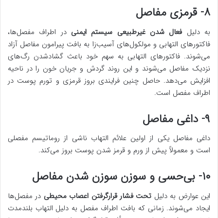
۸- قرمزی مفاصل
به دلیل
فعال شدن غیرطبیعی سیستم ایمنی
در اطراف مفصل‌ها،
فاکتورهای التهابی و مولکول‌های آسیب‌زا به بافت پیرامون مفاصل آزاد
می‌شوند. فاکتورهای التهابی به سهم خود باعث گشادشدن رگ‌های
نزدیک مفاصل می‌شوند و این روند گردش و جریان خون را در ناحیه
افزایش می‌دهد. حاصل چنین فرایندی بروز قرمزی و تورم پوست در
اطراف مفصل است.
۹- داغی مفاصل
داغی مفاصل یکی از اولین علائم التهاب ناشی از روماتیسم مفصلی
است و معمولاً پیش از ورم و قرمز شدن پوست بروز می‌کند.
۱۰- بی‌حسی و سوزن سوزن شدن مفاصل
این عوارض به دلیل
تحت فشار قرارگرفتن اعصاب محیطی
در مفصل‌ها
ایجاد می‌شوند. زمانی که بافت اطراف مفصل به دلیل التهاب بلندمدت