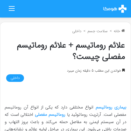
منو
خانه
>
سلامت جسم
>
داخلی
علائم روماتیسم + علائم روماتیسم
مفصلی چیست؟
خواندن این مطلب 5 دقیقه زمان میبرد
داخلی
بیماری روماتیسم
انواع مختلفی دارد که یکی از انواع آن روماتیسم
مفصلی است. آرتریت روماتوئید یا
روماتیسم مفصلی
اختلالی است که
در آن سیستم ایمنی به مفاصل حمله می‌کند و باعث بروز التهاب و
صدمات بافتی می‌شود. این بیماری در مراحل اولیه علائم و نشانه‌هایی