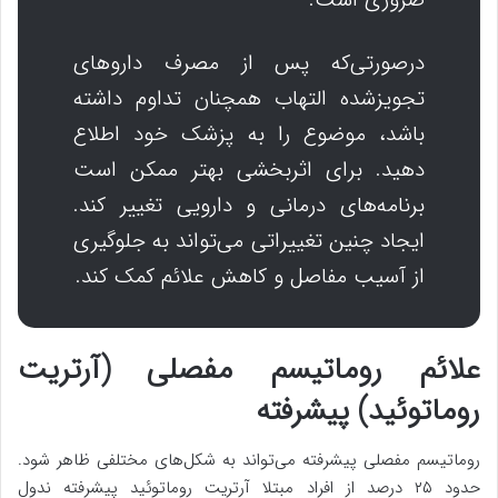
درصورتی‌که پس از مصرف داروهای
تجویزشده التهاب همچنان تداوم داشته
باشد، موضوع را به پزشک خود اطلاع
دهید. برای اثربخشی بهتر ممکن است
برنامه‌های درمانی و دارویی تغییر کند.
ایجاد چنین تغییراتی می‌تواند به جلوگیری
از آسیب مفاصل و کاهش علائم کمک کند.
علائم روماتیسم مفصلی (آرتریت
روماتوئید) پیشرفته
روماتیسم مفصلی پیشرفته می‌تواند به شکل‌های مختلفی ظاهر شود.
حدود ۲۵ درصد از افراد مبتلا آرتریت روماتوئید پیشرفته ندول