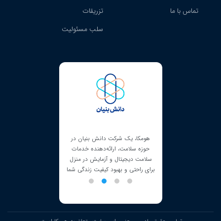
تماس با ما
تزریقات
سلب مسئولیت
ک شرکت دانش بنیان در
هومکا دارای مجوز کسب‌و‌کارهای
مت، ارائه‌دهنده خدمات
مجازی است که از طریق آن، هویت
جیتال و آزمایش در منزل
مالک هومکا و محل فعالیت این شرکت
 و بهبود کیفیت زندگی شما
احراز شده است.