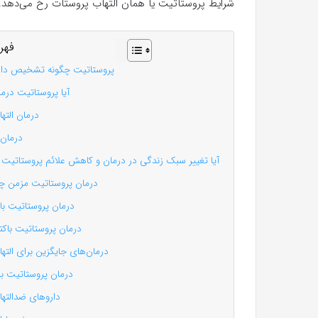
شرایط پروستاتیت یا همان التهاب پروستات رخ می‌دهد.
فهر
پروستاتیت چگونه تشخیص داد
آیا پروستاتیت درم
درمان الته
درمان 
آیا تغییر سبک زندگی در درمان و کاهش علائم پروستاتیت
درمان پروستاتیت مزمن چ
درمان پروستاتیت باک
درمان پروستاتیت باکت
درمان‌های جایگزین برای الته
درمان پروستاتیت ب
داروهای ضدالته