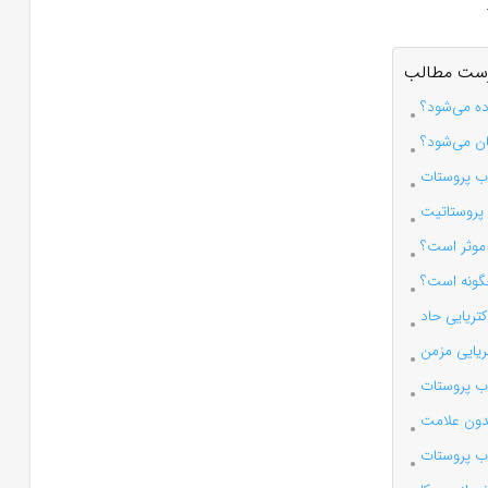
ست مطالب
ه می‌شود؟
ان می‌شود؟
اب پروستات
پروستاتیت
 موثر است؟
گونه است؟
تریایی حاد
ریایی مزمن
اب پروستات
دون علامت
اب پروستات