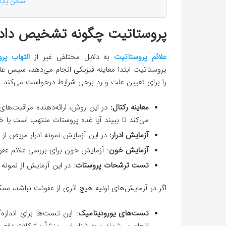
سخن پایان
پروستاتیت چگونه تشخیص داده
علائم پروستاتیت
به دلایل مختلفی غیر از
التهاب پر
پروستاتیت ابتدا معاینه فیزیکی انجام می‌دهد، سپس عل
را برای تعیین علت و رد برخی شرایط درخواست می‌کند.
معاینه رکتال:
در این روش، ارائه‌دهنده مراقبت‌ها
می‌کند تا ببیند آیا غده پروستات ملتهب است یا خ
آزمایش ادرار:
در این آزمایش نمونه ادرار مریض از 
آزمایش خون
: آزمایش خون برای بررسی علائم عف
تست ترشحات پروستات
: در این آزمایش از نمون
اگر در آزمایش‌های اولیه هیچ اثری از عفونت نباشد، م
تست‌های
یورودینامیک
: این تست‌ها برای اندازه
انجام می‌شوند و به شناسایی منشأ مشکلات دفع اد