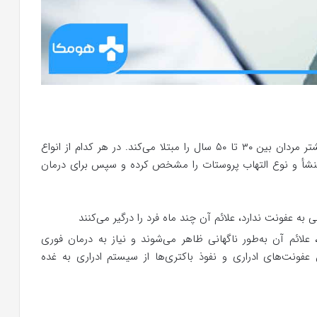
پروستاتیت در مردان در هر سنی ایجاد می‌شود، اما بیشتر مردان بین ۳۰ تا ۵۰ سال را مبتلا می‌کند. در هر کدام از انواع
نشأ و نوع التهاب پروستات را مشخص کرده و سپس برای درمان
 به عفونت ندارد، علائم آن چند ماه فرد را درگیر می‌کنند
د، علائم آن به‌طور ناگهانی ظاهر می‌شوند و نیاز به درمان فوری
یق عفونت‌های ادراری و نفوذ باکتری‌ها از سیستم ادراری به غده