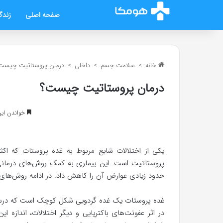
صفحه اصلی
زندگ
خانه
>
سلامت جسم
>
داخلی
>
درمان پروستاتیت چیست
درمان پروستاتیت چیست؟
خواندن این مطلب 8 د
یکی از اختلالات شایع مربوط به غده پروستات که اکثر 
پروستاتیت است. این بیماری به کمک روش‌های درمانی ق
حدود زیادی عوارض آن را کاهش داد. در ادامه روش‌های 
غده پروستات یک غده گردویی شکل کوچک است که درست زیر
در اثر عفونت‌های باکتریایی و دیگر اختلالات، اندازه ا