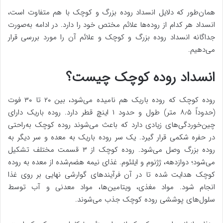
همان‌طور که دلایل انسداد روده بزرگ و کوچک با هم متفاوت است،
انسداد هر کدام از روده‌ها علائم مختص خود را دارد. در ادامه به‌صورت
جداگانه انسداد روده بزرگ و کوچک و علائم آن را مورد بررسی قرار
می‌دهیم.
انسداد روده کوچک چیست؟
روده کوچک که روده باریک هم نامیده می‌شود، بین ۲۰ تا ۳۰ فوت
(حدوداً ۸٫۵ متر) طول و حدود ۱ اینچ قطر دارد. روده باریک دارای
چین‌خوردگی‌های زیادی دارد که باعث می‌شوند روده کوچک به‌راحتی
در حفره شکمی قرار گیرد. یک سر روده باریک به معده و سر دیگر به
روده بزرگ وصل می‌شود. روده کوچک از ۳ قسمت مختلف تشکیل
می‌شود؛ دوازدهه، ژژنوم و ایلئوم. غذای نیمه هضم‌شده از معده به روده
کوچک هدایت شده تا در آن فرآیندهای گوارشی نهایی بر روی غذا
انجام ‌شود. مواد مغذی، ویتامین‌ها، مواد معدنی و آب توسط
سلول‌های پوششی روده کوچک جذب می‌شوند.