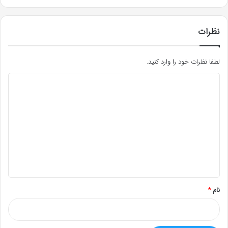
نظرات
لطفا نظرات خود را وارد کنید.
د
ی
د
گ
ا
ه
*
نام
*