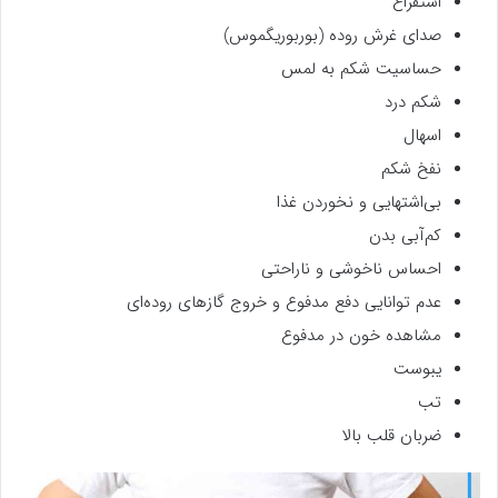
استفراغ
صدای غرش روده (بوربوریگموس)
حساسیت شکم به لمس
شکم درد
اسهال
نفخ شکم
بی‌اشتهایی و نخوردن غذا
کم‌آبی بدن
احساس ناخوشی و ناراحتی
عدم توانایی دفع مدفوع و خروج گازهای روده‌ای
مشاهده خون در مدفوع
یبوست
تب
ضربان قلب بالا