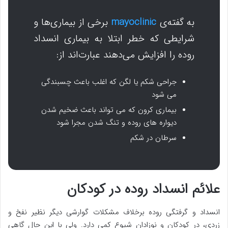
به گفته‌ی
mayoclinic
برخی از بیماری‌ها و
شرایطی که خطر ابتلا به بیماری انسداد
روده را افزایش می‌دهند عبارت‌اند از:
جراحی شکم یا لگن که اغلب باعث چسبندگی
می شود
بیماری کرون که می تواند باعث ضخیم شدن
دیواره های روده و تنگ شدن مجرا شود
سرطان در شکم
علائم انسداد روده در کودکان
انسداد و گرفتگی روده برخلاف مشکلات گوارشی دیگر نظیر نفخ و
زردی، در کودکان و نوزادان شیوع کمی دارد. ولی با این حال گاهی