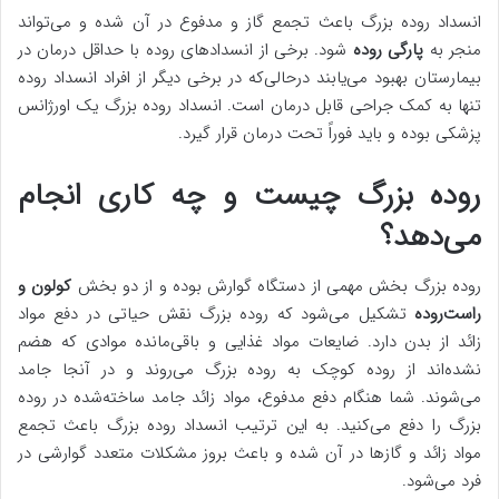
انسداد روده بزرگ باعث تجمع گاز و مدفوع در آن شده و می‌تواند
منجر به
پارگی روده
شود. برخی از انسدادهای روده با حداقل درمان در
بیمارستان بهبود می‌یابند درحالی‌که در برخی دیگر از افراد انسداد روده
تنها به کمک جراحی قابل درمان است. انسداد روده بزرگ یک اورژانس
پزشکی بوده و باید فوراً تحت درمان قرار گیرد.
روده بزرگ چیست و چه کاری انجام
می‌دهد؟
روده بزرگ بخش مهمی از دستگاه گوارش بوده و از دو بخش
کولون و
راست‌روده
تشکیل می‌شود که روده بزرگ نقش حیاتی در دفع مواد
زائد از بدن دارد. ضایعات مواد غذایی و باقی‌مانده موادی که هضم
نشده‌اند از روده کوچک به روده بزرگ می‌روند و در آنجا جامد
می‌شوند. شما هنگام دفع مدفوع، مواد زائد جامد ساخته‌شده در روده
بزرگ را دفع می‌کنید. به این ترتیب انسداد روده بزرگ باعث تجمع
مواد زائد و گازها در آن شده و باعث بروز مشکلات متعدد گوارشی در
فرد می‌شود.