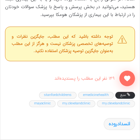
هستید، می‌توانید در بخش پرسش و پاسخ با پزشک سوالات خودتان
را در ارتباط با این بیماری از پزشکان هومکا بپرسید.
توجه داشته باشید که این مطلب، جایگزین نظرات و
توصیه‌های تخصصی پزشکان نیست و هرگز از این مطلب
به‌عنوان جایگزین توصیه پزشکان استفاده نکنید.
149 نفر این مطلب را پسندیده‌اند
منبع
emedicinehealth
stanfordchildrens
mayoclinic
my.clevelandclinic
my.clevelandclinic
انسدادروده