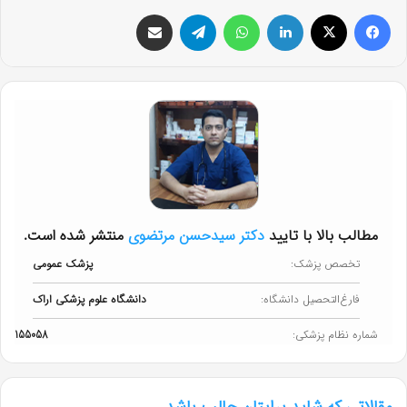
فیس بوک
X
لینکدین
واتس آپ
تلگرام
اشتراک گذاری از طریق ایمیل
مطالب بالا با تایید
دکتر سیدحسن مرتضوی
منتشر شده است.
تخصص پزشک:
پزشک عمومی
فارغ‌التحصیل دانشگاه:
دانشگاه علوم پزشکی اراک
شماره نظام پزشکی:
155058