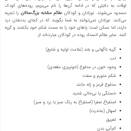
اوقات به دلایلی که در ادامه آن‌ها را نام می‌بریم، روده‌های کودک
مسدود می‌شوند. نوزادان و کودکان
علائم مشابه بزرگ‌سالان
را تجربه
می‌کنند. نوزادان نمی‌توانند به شما بگویند که در کجای بدنشان درد
دارند، اما ممکن است پاهای خود را به سمت شکم خود بکشند و گریه
کنند. سایر علائم انسداد روده در کودکان عبارت‌اند از:
گریه ناگهانی و بلند (علامت اولیه و شایع)
تب
وجود خون در مدفوع (خونریزی مقعدی)
شکم متورم و سفت
مدفوع قرمز و ژله مانند
خستگی یا بی‌حالی شدید
استفراغ صفرا (استفراغ به رنگ سبز یا زرد و سبز)
اسهال (به‌ندرت)
تعریق
کم‌آبی بدن