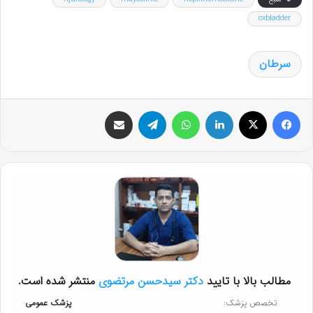
cxbladder
سرطان
فیس بوک
X
لینکدین
واتس آپ
تلگرام
اشتراک گذاری از طریق ایمیل
مطالب بالا با تایید
دکتر سیدحسن مرتضوی
منتشر شده است.
تخصص پزشک:
پزشک عمومی