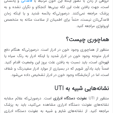
گروهی از زنان با تصور اینکه این خون مرتبط با
قاعدگی
و یائسگی
است، جهت یافتن علت این لکه بینی‌ها کنجکاو و نگران نشده و به
پزشک مراجعه نمی‌کنند. درصورتی‌که یائسه شدید و یا اینکه زمان
قاعدگی‌تان نیست، حتماً برای اطمینان از سلامت مثانه به متخصص
اورولوژی مراجعه کنید.
هماچوری چیست؟
منظور از هماچوری وجود خون در ادرار است. درصورتی‌که هنگام دفع
ادرار متوجه وجود خون در ادرار شدید یا اینکه ادرار به رنگ سیاه یا
قهوه‌ای است، باید نسبت به یافتن علت بروز این وضعیت اقدام کنید.
ضمناً باید یادآور شویم که در بسیاری از موارد ادرار سفیدرنگ و شفاف
است، اما در آزمایشگاه وجود خون در ادرار تشخیص داده می‌شود.
نشانه‌هایی شبیه به UTI
منظور از UTI
عفونت دستگاه ادراری
است. درصورتی‌که علائم مشابه
نشانه‌های عفونت دستگاه ادراری مشاهده می‌کنید، باید به پزشک
مراجعه کنید. از نشانه‌های شایع و شبیه به عفونت دستگاه ادراری