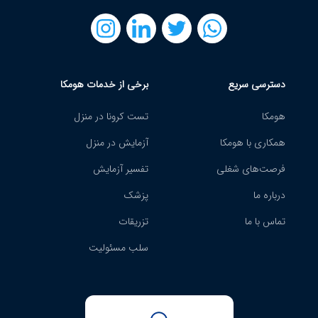
دسترسی سریع
برخی از خدمات هومکا
هومکا
تست کرونا در منزل
همکاری با هومکا
آزمایش در منزل
فرصت‌های شغلی
تفسیر آزمایش
درباره ما
پزشک
تماس با ما
تزریقات
سلب مسئولیت