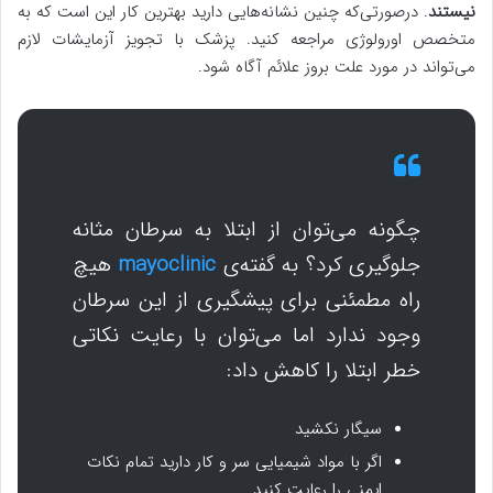
نیستند
. درصورتی‌که چنین نشانه‌هایی دارید بهترین کار این است که به
متخصص اورولوژی مراجعه کنید. پزشک با تجویز آزمایشات لازم
می‌تواند در مورد علت بروز علائم آگاه شود.
چگونه می‌توان از ابتلا به سرطان مثانه
جلوگیری کرد؟ به گفته‌ی
mayoclinic
هیچ
راه مطمئنی برای پیشگیری از این سرطان
وجود ندارد اما می‌توان با رعایت نکاتی
خطر ابتلا را کاهش داد:
سیگار نکشید
اگر با مواد شیمیایی سر و کار دارید تمام نکات
ایمنی را رعایت کنید