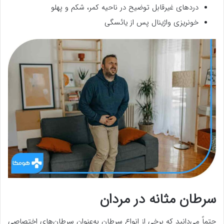
دردهای غیرقابل توضیح در ناحیه کمر، شکم و پهلو
خونریزی واژینال پس از یائسگی
سرطان مثانه در مردان
حتماً می‌دانید که برخی از انواع سرطان به‌عنوان سرطان‌های اختصاصی