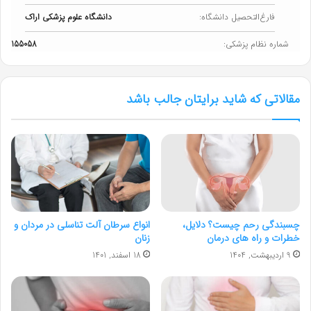
فارغ‌التحصیل دانشگاه:
دانشگاه علوم پزشکی اراک
شماره نظام پزشکی:
155058
مقالاتی که شاید برایتان جالب باشد
چسبندگی رحم چیست؟ دلایل،
انواع سرطان آلت تناسلی در مردان و
خطرات و راه های درمان
زنان
9 اردیبهشت, 1404
18 اسفند, 1401