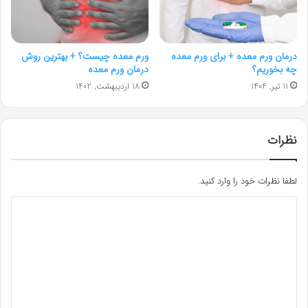
درمان ورم معده + برای ورم معده
ورم معده چیست؟ + بهترین روش
چه بخوریم؟
درمان ورم معده
11 تیر, 1404
18 اردیبهشت, 1402
نظرات
لطفا نظرات خود را وارد کنید.
د
ی
د
گ
ا