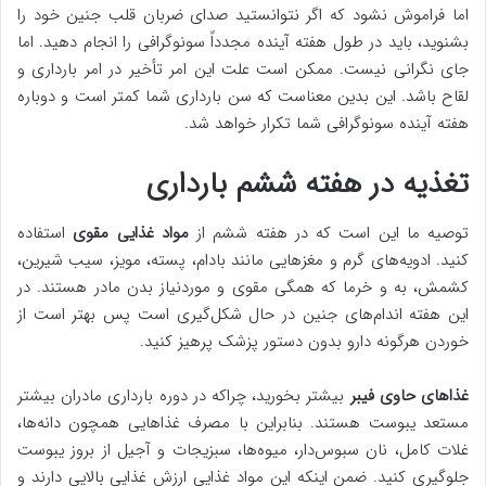
اما فراموش نشود که اگر نتوانستید صدای ضربان قلب جنین خود را
بشنوید، باید در طول هفته آینده مجدداً سونوگرافی را انجام دهید. اما
جای نگرانی نیست. ممکن است علت این امر تأخیر در امر بارداری و
لقاح باشد. این بدین معناست که سن بارداری شما کمتر است و دوباره
هفته آینده سونوگرافی شما تکرار خواهد شد.
تغذیه در هفته ششم بارداری
توصیه ما این است که در هفته ششم از
مواد غذایی مقوی
استفاده
کنید. ادویه‌های گرم و مغزهایی مانند بادام، پسته، مویز، سیب شیرین،
کشمش، به و خرما که همگی مقوی و موردنیاز بدن مادر هستند. در
این هفته اندام‌های جنین در حال شکل‌گیری است پس بهتر است از
خوردن هرگونه دارو بدون دستور پزشک پرهیز کنید.
غذاهای حاوی فیبر
بیشتر بخورید، چراکه در دوره بارداری مادران بیشتر
مستعد یبوست هستند. بنابراین با مصرف غذاهایی همچون دانه‌ها،
غلات کامل، نان سبوس‌دار، میوه‌ها، سبزیجات و آجیل از بروز یبوست
جلوگیری کنید. ضمن اینکه این مواد غذایی ارزش غذایی بالایی دارند و