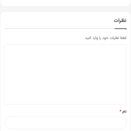
نظرات
لطفا نظرات خود را وارد کنید.
د
ی
د
گ
ا
ه
*
نام
*