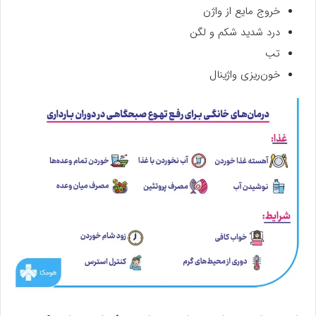
خروج مایع از واژن
درد شدید شکم و لگن
تب
خون‌ریزی واژینال