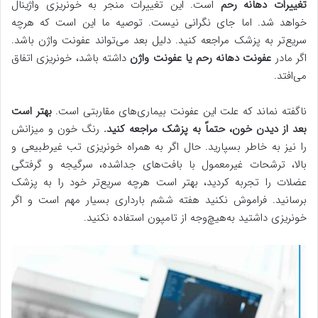
تغییرات دهانه رحم
است. این تغییرات منجر به خونریزی واژینال
خواهد شد. اما جای نگرانی نیست. توصیه ما این است که هرچه
سریع‌تر به پزشک مراجعه کنید. دلیل بعد می‌تواند عفونت واژن باشد.
اگر مادر
عفونت
دهانه رحم یا عفونت واژن
داشته باشد، خونریزی اتفاق
می‌افتد.
ناگفته نماند که علت این عفونت بیماری‌های مقاربتی است.
بهتر است
بعد از دیدن خون، حتماً به پزشک مراجعه کنید.
رنگ خون و میزانش
را نیز به خاطر بسپارید. حال اگر به همراه خونریزی تب غیرطبیعی و
بالا، ترشحات غیرمعمول با بافت‌های جداشده، سرگیجه و گرفتگی
عضلات را تجربه کردید، بهتر است هرچه سریع‌تر خود را به پزشک
برسانید. فراموش نکنید هفته ششم بارداری بسیار مهم است و اگر
خونریزی داشتید به‌هیچ‌وجه از تامپون استفاده نکنید.