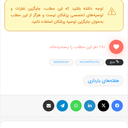
توجه داشته باشید که این مطلب، جایگزین نظرات و
توصیه‌های تخصصی پزشکان نیست و هرگز از این مطلب
به‌عنوان جایگزین توصیه پزشکان استفاده نکنید.
281 نفر این مطلب را پسندیده‌اند
منبع
verywellfamily
babycenter
هفته‌های بارداری
فیس بوک
X
لینکدین
واتس آپ
تلگرام
اشتراک گذاری از طریق ایمیل