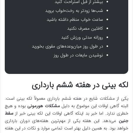
بیشتر از قبل استراحت کنید
شب‌ها زودتر به رخت‌خواب بروید
ساعت خواب منظم داشته باشید
کافئین مصرف نکنید
روزانه مدتی ورزش کنید
در طول روز میان‌‌وعده‌های مقوی بخورید
نوشیدن مایعات در طول روز
لکه بینی در هفته ششم بارداری
یکی از مشکلات شایع در هفته ششم بارداری معمولاً لکه بینی است.
البته گاهی اوقات این موضوع به دلیل
مشکلات هورمونی
بوده و هیچ
خطری ندارد. اما خبر بد اینکه گاهی اوقات این لکه بینی خبر از
سقط
جنین
می‌دهد. این هفته یکی از مهم‌ترین هفته‌های دوران بارداری
خواهد بود. به همین دلیل بهتر است تمامی موارد و نکات در این هفته