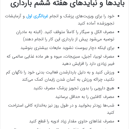
بایدها و نبایدهای هفته ششم بارداری
خود را برای ویزیت‌های پزشک و انجام
غربالگری اول
و آزمایشات
تجویزشده آماده کنید
مصرف الکل و سیگار را کاملاً متوقف کنید. (البته به مادران
توصیه می‌شود پیش از بارداری این کار را انجام دهند)
برای اینکه دچار یبوست نشوید مایعات بیشتری بنوشید
مصرف لوبیا، آجیل، سبزیجات، میوه و هر ماده غذایی سالمی که
فیبر زیادی دارد را افزایش دهید
ورزش کنید و به دلیل باردارشدن فعالیت بدنی خود را ناگهان کم
نکنید، چراکه ورزش به آسان شدن زایمان کمک می‌کند
هیچ دارویی را بدون تجویز پزشک مصرف نکنید
مصرف کافئین را به حداقل برسانید
شب‌ها زودتر بخوابید و در طول روز نیز به‌اندازه کافی استراحت
کنید
مصرف غذاهای حاوی مقدار زیاد ادویه را قطع کنید