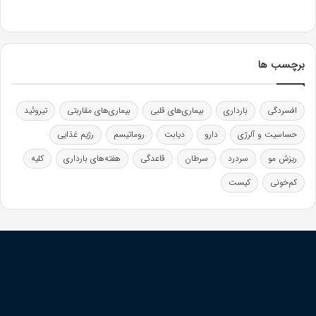
برچسب ها
افسردگی
بارداری
بیماری‌های قلبی
بیماری‌های مقاربتی
تیروئید
حساسیت و آلرژی
دارو
دیابت
روماتیسم
رژیم غذایی
ریزش مو
سردرد
سرطان
قاعدگی
هفته‌های بارداری
کلیه
کم‌خونی
کیست