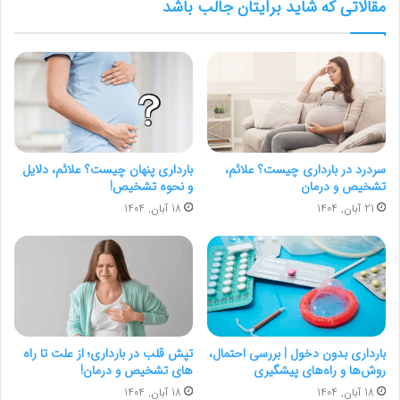
مقالاتی که شاید برایتان جالب باشد
سردرد در بارداری چیست؟ علائم،
بارداری پنهان چیست؟ علائم، دلایل
تشخیص و درمان
و نحوه تشخیص!
21 آبان, 1404
18 آبان, 1404
بارداری بدون دخول | بررسی احتمال،
تپش قلب در بارداری؛ از علت تا راه
روش‌ها و راه‌های پیشگیری
های تشخیص و درمان!
18 آبان, 1404
18 آبان, 1404