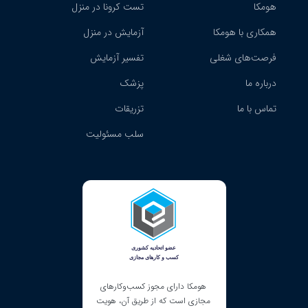
هومکا
تست کرونا در منزل
همکاری با هومکا
آزمایش در منزل
فرصت‌های شغلی
تفسیر آزمایش
درباره ما
پزشک
تماس با ما
تزریقات
سلب مسئولیت
ک شرکت دانش بنیان در
هومکا دارای مجوز کسب‌و‌کارهای
هومکا دارای نماد الکترونی
مت، ارائه‌دهنده خدمات
مجازی است که از طریق آن، هویت
است و خدمات خود را در