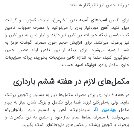
در رشد جنین نیز تاثیرگذار هستند.
برای تأمین
اسیدهای آمینه
بدن تخم‌مرغ، لبنیات کم‌چرب و گوشت
میل کنید.
آهن
موردنیاز بدن را می‌توانید با مصرف حبوبات تامین
کنید، ضمن اینکه حبوبات پروتئین نیز دارند و نیاز بدن به پروتئین را
نیز برطرف می‌کنند. برای افزایش حجم خون مصرف گوشت قرمز به
شما توصیه می‌شود. برای اینکه از بروز نقص لوله عصبی جنین
جلوگیری کنید، حتماً به ‌اندازه کافی سبزیجات بخورید، چراکه سبزیجات
حاوی مقدار زیادی
فولیک اسید
هستند.
مکمل‌های لازم در هفته ششم بارداری
در هفته ۶ بارداری برای مصرف مکمل‌ها نیاز به دستور و تجویز پزشک
دارید. ولی به‌طورکلی فرزند شما برای تکامل و بزرگ شدن نیاز به چهار
مکمل
ویتامین D
، اسیدفولیک، آهن و کلسیم دارد. ازآنجایی‌که
نمی‌توانید با مصرف غذاها تمام نیاز خود و جنین به این مکمل‌ها را
برطرف با تجویز پزشک از مکمل‌های داروخانه‌ای کمک بگیرید.