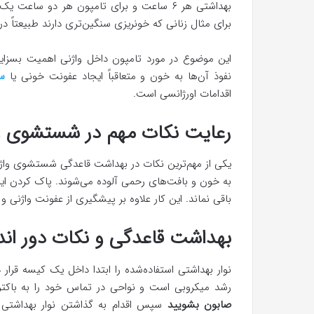
بهداشتی هر ۶ ساعت و برای تامپون هر دو ساع
برای مثال زنانی که خونریزی سنگین‌تری دارند طبیعتاً 
این موضوع در مورد تامپون داخل واژنی اهمیت بسزایی 
نفوذ آن‌ها به خون و متعاقباً ایجاد عفونت خونی یا
س
اقدامات اورژانسی است.
رعایت نکات مهم در شستشوی و
یکی از مهم‌ترین نکات در بهداشت قاعدگی شستشوی واژ
به خون و بافت‌های رحمی آلوده می‌شوند. پاک کردن ای
باقی نماند. این کار علاوه بر پیشگیری از عفونت واژنی و ا
بهداشت قاعدگی و نکات دور اند
نوار بهداشتی استفاده‌شده را ابتدا داخل یک کیسه قرا
رشد میکروبی است و نواحی در تماس خود را به باکتر
صابون بشویید
سپس اقدام به گذاشتن نوار بهداشتی ج