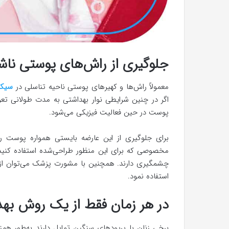
جلوگیری از راش‌های پوستی ناش
معمولاً راش‌ها و کهیرهای پوستی ناحیه تناسلی در
سیکل
اگر در چنین شرایطی نوار بهداشتی به مدت طولانی تع
پوست در حین فعالیت فیزیکی می‌شود.
برای جلوگیری از این عارضه بایستی همواره پوست را
مخصوصی که برای این منظور طراحی‌شده استفاده کنید.
چشمگیری دارند. همچنین با مشورت پزشک می‌توان از 
استفاده نمود.
در هر زمان فقط از یک روش بهد
برخی زنان با پریودهای سنگین تمایل دارند به‌طور هم‌ز