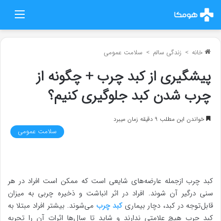
منو
خانه
>
زندگی سالم
>
سلامت عمومی
پیشگیری از کبد چرب + چگونه از
چرب شدن کبد جلوگیری کنیم؟
خواندن این مطلب 9 دقیقه زمان میبرد
سلامت عمومی
کبد چرب ازجمله عارضه‌های شایعی است که ممکن است افراد در هر
سنی درگیر آن شوند. افراد در اثر انباشت و ذخیره چربی به میزان
قابل‌توجه در کبد، دچار بیماری
کبد چرب
می‌شوند. بیشتر افراد مبتلا به
کبد چرب هیچ علامتی ندارند و شاید تا سال‌ها اثرات آن را تجربه