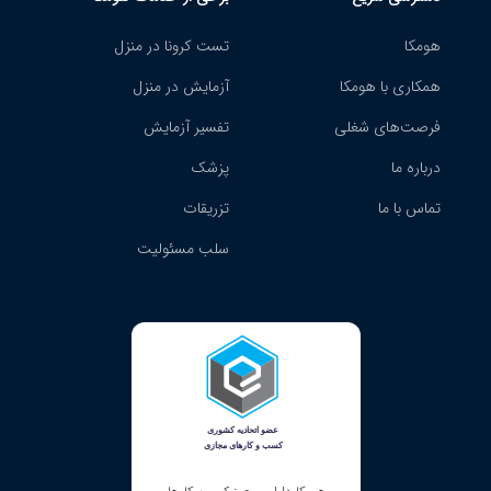
هومکا
تست کرونا در منزل
همکاری با هومکا
آزمایش در منزل
فرصت‌های شغلی
تفسیر آزمایش
درباره ما
پزشک
تماس با ما
تزریقات
سلب مسئولیت