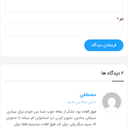
ه
*
نام
*
‫2 دیدگاه ها
گ
مصطفی
ف
6 آذر, 1401 در 08:20
ت
فوق العاده بود تشکر از مقاله خوب شما من خودم برای بیماری
:
سرطان متادون تجویز کردن درد استخوان کم‌ میکنه تا حدودی
که میرم سرکار ولی برای کبد فوق العاده میترسم لطفا برای