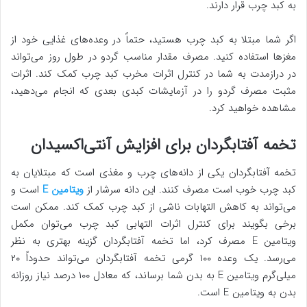
به کبد چرب قرار دارند.
اگر شما مبتلا به کبد چرب هستید، حتماً در وعده‌های غذایی خود از
مغز‌ها استفاده کنید. مصرف مقدار مناسب گردو در طول روز می‌تواند
در درازمدت به شما در کنترل اثرات مخرب کبد چرب کمک کند. اثرات
مثبت مصرف گردو را در آزمایشات کبدی بعدی که انجام می‌دهید،
مشاهده خواهید کرد.
تخمه آفتابگردان برای افزایش آنتی‌اکسیدان
تخمه آفتابگردان یکی از دانه‌های چرب و مغذی است که مبتلایان به
کبد چرب خوب است مصرف کنند. این دانه سرشار از
ویتامین E
است و
می‌تواند به کاهش التهابات ناشی از کبد چرب کمک کند. ممکن است
برخی بگویند برای کنترل اثرات التهابی کبد چرب می‌توان مکمل
ویتامین E مصرف کرد، اما تخمه آفتابگردان گزینه بهتری به نظر
می‌رسد. یک وعده ۱۰۰ گرمی تخمه آفتابگردان می‌تواند حدوداً ۲۰
میلی‌گرم ویتامین E به بدن شما برساند، که معادل ۱۰۰ درصد نیاز روزانه
بدن به ویتامین E است.