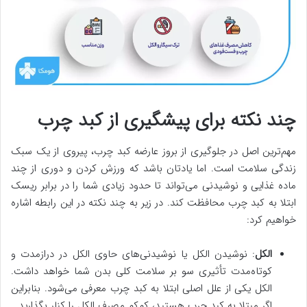
چند نکته برای پیشگیری از کبد چرب
مهم‌ترین اصل در جلوگیری از بروز عارضه کبد چرب، پیروی از یک سبک
زندگی سلامت است. اما یادتان باشد که ورزش کردن و دوری از چند
ماده غذایی و نوشیدنی می‌تواند تا حدود زیادی شما را در برابر ریسک
ابتلا به کبد چرب محافظت کند. در زیر به چند نکته در این رابطه اشاره
خواهیم کرد:
الکل
: نوشیدن الکل یا نوشیدنی‌های حاوی الکل در درازمدت و
کوتاه‌مدت تأثیری سو بر سلامت کلی بدن شما خواهد داشت.
الکل یکی از علل اصلی ابتلا به کبد چرب معرفی‌ می‌شود. بنابراین
اگر مبتلا به کبد چرب هستید، کم‌کم مصرف الکل را کنار بگذارید