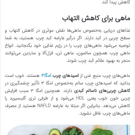
کاهش پیدا کند.
ماهی برای کاهش التهاب
غذاهای دریایی به‌خصوص ماهی‌ها نقش موثری در کاهش التهاب و
سطح چربی در کبد دارند. اگر درگیر عارضه کبد چرب هستید، به شما
توصیه می‌شود ماهی‌های چرب را در رژیم غذایی خود بگنجانید. انواع
ماهی چرب همچون سالمون، ماهی تن، قزل‌آلا و ساردین می‌توانند
منجر به بهبود علائم کبد چرب شوند.
ماهی‌های چرب منبع غنی از
اسیدهای چرب
امگا۳
هستند. خوب است
بدانید که اسیدهای چرب سالم به‌خصوص امگا ۳ تأثیر چشمگیری در
کاهش چربی‌های ناسالم کبدی
دارند. همچنین امگا ۳ سبب افزایش
چربی خون خوب یعنی HDL می‌شود و از طرفی تری گلیسیرید را
کاهش می‌دهد. بنابراین اگر مبتلا به عارضه NAFLD هستید از مصرف
ماهی‌های چرب غافل نشوید.