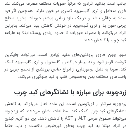
جالب است بدانید افرادی که مرتباً حبوبات مختلف مصرف می‌کنند قند
خون متعادل و تری گلیسیرید کمتری در خون دارند. همچنین اگر فرد
مبتلا به چاقی باشد و در یک بازه زمانی بیشتر حبوبات بخورد سطح
چربی خون بد و تری گلیسیرید در خونش کاهش پیدا می‌کند. بنابراین
افراد می‌توانند با مصرف حبوبات تا حدود زیادی ریسک ابتلا به عارضه
کبد چرب را کاهش دهند.
سویا چون حاوی پروتئین‌های مفید زیادی است، می‌تواند جایگزین
گوشت قرمز شود و به بیمار در کنترل کلسترول و تری گلیسیرید کمک
کند. سویا به دلیل برخورداری از انواع خاص پروتئین از تجمع چربی در
بافت‌های مختلف بدن به‌خصوص قلب و کبد جلوگیری می‌کند.
زردچوبه برای مبارزه با نشانگر‌های کبد چرب
زردچوبه سرشار از کورکومین است. این ماده فعال می‌تواند به کاهش
نشانگر‌های کبد چرب کمک کند. مطالعات نشان می‌دهند که زردچوبه
می‌تواند سطوح سرمی ALT و AST را کاهش دهد. این دو آنزیم کبدی
در افراد مبتلا به کبد چرب به‌طور غیرطبیعی بالاست و باید حتماً