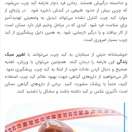
و ندانسته درگیرش هستند. زمانی فرد دچار عارضه کبد چرب می‌شود،
که چربی بیش از حدود طبیعی در کبدش ذخیره شود. در پاره‌ای از
موارد کبد چرب کنترل نشده می‌تواند تبدیل به وضعیتی تهدیدآمیز
برای سلامت فرد شود. کبدی که در مراحل وخیم قرار دارد ممکن است
از کار بیافتد و یا درگیر نارسایی شود. به همین دلیل پیشگیری از کبد
چرب بسیار ضروری است.
خوشبختانه خیلی از مبتلایان به کبد چرب می‌توانند با
تغییر سبک
زندگی
این عارضه را درمان کنند. همچنین می‌توان با ورزش، تغذیه
صحیح و دنبال کردن عادات خوب از ابتلا به کبد چرب پیشگیری نمود.
اگر می‌خواهید از داروهای گیاهی جهت بهبود علائم کبد چرب استفاده
کنید، حتماً با پزشک مشورت کنید. برخی از داروهای گیاهی ممکن
است تأثیری عکس بر کبد داشته باشند و مشکل را تشدید کنند.