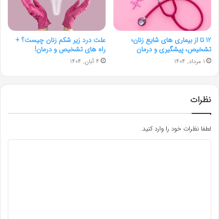
12 تا از بیماری های شایع زنان؛
علت درد زیر شکم زنان چیست؟ +
تشخیص، پیشگیری و درمان
راه های تشخیص و درمان!
1 مرداد, 1404
4 آبان, 1404
نظرات
لطفا نظرات خود را وارد کنید.
د
ی
د
گ
ا