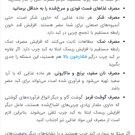
مصرف غذاهای فست فودی و سرخ‌شده را به حداقل برسانید
مصرف شکر
: هر ماده غذایی که حاوی شکر است، حتی
آبمیوه‌های صنعتی برای شما مضر هستند. افزایش قند خون
رابطه مستقیم با تجمع چربی در کبد دارد
مصرف نمک
: مطالعات ثابت می‌کنند که افزایش مصرف نمک
رابطه مستقیم با افزایش ریسک ابتلا به کبد چرب دارد. اگر علاوه
بر کبد چرب درگیر
فشارخون بالا
هم هستید، این مسئله را جدی
بگیرید
مصرف نان سفید، برنج و ماکارونی
: هر ماده غذایی که با آرد
سفید تهیه می‌شود و فرآوری شده است می‌تواند برای کبد مضر
باشد.
مصرف گوشت
قرمز
: گوشت گاو و دیگر انواع فرآورده‌های گوشتی
که حاوی مقدار زیادی چربی‌های اشباع‌شده هستند، عامل دیگر
افزایش ریسک ابتلا به کبد چرب تلقی می‌شوند. بنابراین لازم
است از مصرف این مواد غذایی نیز اجتناب کنید
اگر مبتلا به بیماری کبد چرب هستید و یا نشانه‌های دیگر وضعیت‌های