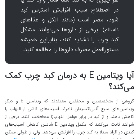
هر چیزی که به کبد شما فشار وارد کند یا
در اصطلاح سبب افزایش استرس کبد
شود، مضر است (مانند الکل و غذاهای
ناسالم). برخی از داروها می‌توانند مشکل
کبد چرب را تشدید کنند، بنابراین همیشه
دستورالعمل مصرف داروها را مطالعه کنید.
آیا ویتامین E به درمان کبد چرب کمک
می‌کند؟
گروهی از متخصصین و محققین معتقدند که ویتامین E و دیگر
ویتامین‌های منبع آنتی‌اکسیدان قادرند آسیب‌های ناشی از التهاب را
کاهش دهند و از کبد در برابر عوامل التهاب‌زا محافظت کنند. برخی از
شواهد ثابت می‌کنند که مکمل‌ ویتامین E شانس کاهش آسیب‌های
کبدی در افراد مبتلا به کبد چرب را افزایش می‌دهد. ولی از طرفی ممکن