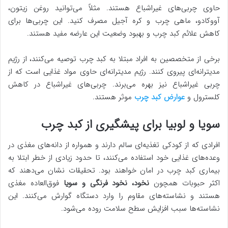
حاوی چربی‌های غیراشباع هستند. مثلاً می‌توانید روغن زیتون،
آووکادو، ماهی چرب و کره آجیل مصرف کنید. این چربی‌ها برای
کاهش علائم کبد چرب و بهبود وضعیت این عارضه مفید هستند.
برخی از متخصصین به افراد مبتلا به کبد چرب توصیه می‌کنند، از رژیم
مدیترانه‌ای پیروی کنند. رژیم مدیترانه‌ای حاوی مواد غذایی است که از
چربی غیراشباع نیز بهره می‌برند. چربی‌های غیراشباع در کاهش
کلسترول و
عوارض کبد چرب
موثر هستند.
سویا و لوبیا برای پیشگیری از کبد چرب
افرادی که از کودکی تغذیه‌ای سالم دارند و همواره از دانه‌های مغذی در
وعده‌های غذایی خود استفاده می‌کنند، تا حدود زیادی از خطر ابتلا به
بیماری کبد چرب در امان خواهند بود. تحقیقات نشان می‌دهند که
اکثر حبوبات همچون
نخود، نخود فرنگی و سویا
فوق‌العاده مغذی
هستند و نشاسته‌های مقاوم را وارد دستگاه گوارش می‌کنند. این
نشاسته‌ها سبب افزایش سطح سلامت روده می‌شود.