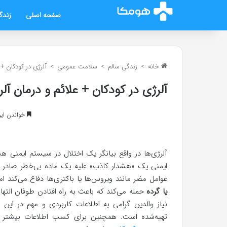
صفحه اصلی
زندگ
خانه
>
زندگی سالم
>
سلامت عمومی
>
آلرژی در کودکان + 
آلرژی در کودکان + علائم و درمان آل
خواندن این مطلب 6 د
آلرژی‌ها در واقع بیانگر یک اختلال در سیستم ایمنی ه
ایمنی یک «هشدار کاذب» علیه یک ماده بی‌خطر صادر می‌
عوامل مضر مانند ویروس‌ها یا باکتری‌ها دفاع می‌کند ام
یا گرده
حمله می‌کند که باعث به راه افتادن طوفان الته
نیاز والدین گرامی به اطلاعات کاربردی و مهم در ای
تهیه‌شده است. همچنین برای کسب اطلاعات بیشتر د