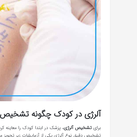
آلرژی در کودک چگونه تشخیص د
برای
تشخیص آلرژی
، پزشک در ابتدا کودک را معاینه کر
تشخیص دقیق نوع آلرژی یکی از آزمایشات زیر تجویز می