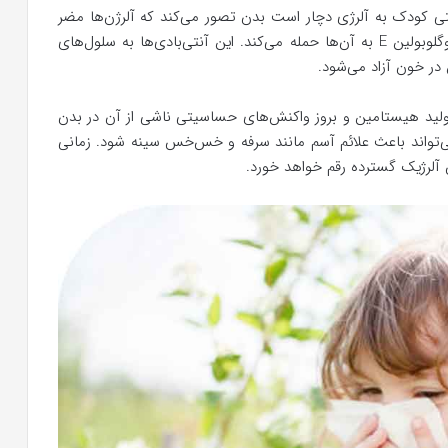
قتی کودک به آلرژی دچار است بدن تصور می‌کند که آلرژن‌ها مضر
هستند و درنتیجه با تولید آنتی‌بادی‌هایی به نام ایمونوگلوبولین E به آن‌ها حمله می‌کند. این آنتی‌بادی‌ها به سلول‌های
ر خون آزاد می‌شود.
لید هیستامین و بروز واکنش‌های حساسیتی ناشی از آن در بدن
‌تواند باعث علائم آسم مانند سرفه و خس‌خس سینه شود. زمانی
 آلرژیک گسترده رقم خواهد خورد.