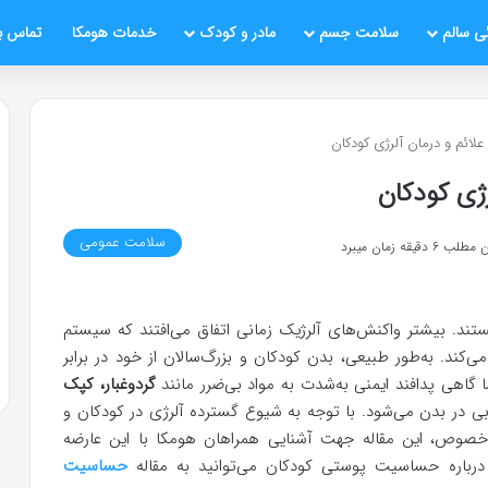
ی سالم
سلامت جسم
مادر و کودک
خدمات هومکا
تماس با
علائم و درمان آلرژی کودکان
رژی کودکان
سلامت عمومی
قیقه زمان میبرد
ستند. بیشتر واکنش‌های آلرژیک زمانی اتفاق می‌افتند که سیستم
کند. به‌طور طبیعی، بدن کودکان و بزرگ‌سالان از خود در برابر
ا گاهی پدافند ایمنی به‌شدت به مواد بی‌ضرر مانند
گردوغبار، کپک
ابی در بدن می‌شود. با توجه به شیوع گسترده آلرژی در کودکان و
ن خصوص، این مقاله جهت آشنایی همراهان هومکا با این عارضه
رباره حساسیت پوستی کودکان می‌توانید به مقاله
حساسیت