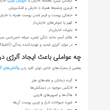
گرفتگی بینی، عطسه، خارش یا
آبریزش بینی
، خار
قرمزی چشم‌ها همراه با خارش و اشک‌ریزش
خشکی پوست و قرمز شدن پوست همراه با خارش
کهیر یا جوش‌های خارش‌دار
بثورات خارش‌دار
علائم آسم، مانند تنگی نفس، سرفه، خس‌خس سین
در موارد آلرژی شدید و تهدیدکننده زندگی (آنافیلا
چه عواملی باعث ایجاد آلرژی در
بعضی از محرک‌های خاص توان کلید زدن
واکنش‌های آل
گرده درختان و علف‌های هرز
لاتکس موجود در دستکش‌ها
هاگ‌ها و اسپورهای قارچی
شوره حیوانات، ادرار و چربی پوست آن‌ها
بعضی از مواد غذایی حساسیت‌زا