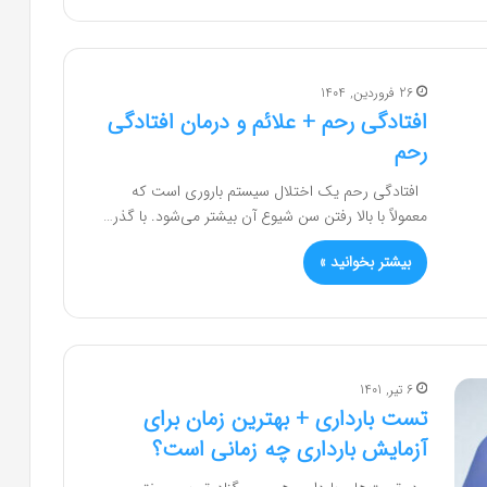
26 فروردین, 1404
افتادگی رحم + علائم و درمان افتادگی
رحم
افتادگی رحم یک اختلال سیستم باروری است که
معمولاً با بالا رفتن سن شیوع آن بیشتر می‌شود. با گذر…
بیشتر بخوانید »
6 تیر, 1401
تست بارداری + بهترین زمان برای
آزمایش بارداری چه زمانی است؟