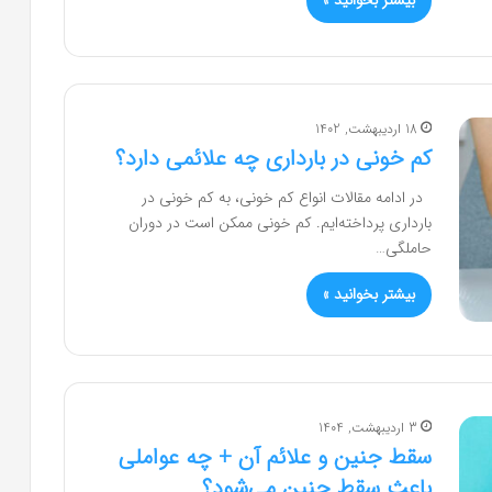
بیشتر بخوانید »
18 اردیبهشت, 1402
کم خونی در بارداری چه علائمی دارد؟
در ادامه مقالات انواع کم خونی، به کم خونی در
بارداری پرداخته‌ایم. کم خونی ممکن است در دوران
حاملگی…
بیشتر بخوانید »
3 اردیبهشت, 1404
سقط جنین و علائم آن + چه عواملی
باعث سقط جنین می‌شود؟