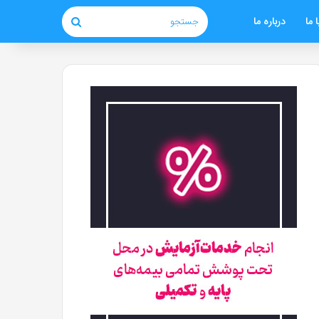
 ما
درباره ما
جستجو