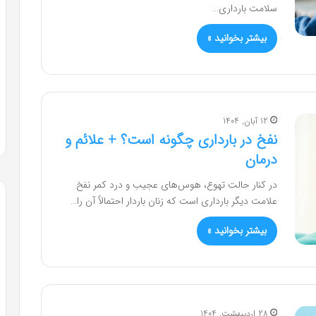
سلامت بارداری…
بیشتر بخوانید »
12 آبان, 1404
نفخ در بارداری چگونه است؟ + علائم و
درمان
در کنار حالت تهوع، هوس‌های عجیب و درد کمر نفخ
علامت دیگر بارداری است که زنان باردار احتمالاً آن را…
بیشتر بخوانید »
28 اردیبهشت, 1404