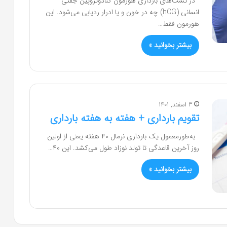
در تست‌های بارداری هورمون گنادوتروپین جفتی
انسانی (hCG) چه در خون و یا ادرار ردیابی می‌شود. این
هورمون فقط…
بیشتر بخوانید »
3 اسفند, 1401
تقویم بارداری + هفته به هفته بارداری
به‌طورمعمول یک بارداری نرمال ۴۰ هفته یعنی از اولین
روز آخرین قاعدگی تا تولد نوزاد طول می‌کشد. این ۴۰…
بیشتر بخوانید »