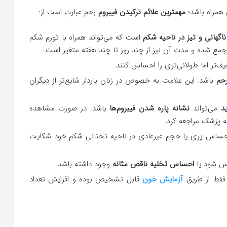
 همراه باشد؛
مهمترین علائم ترکیدن فیبروم
رحم عبارت است از:
ناگهانی و تیز در ناحیه شکم
است که می‌تواند همراه با تورم شکم
م جمع شده و مدت آن نیز از چند روز تا چند هفته متغیر است.
‌تر اما طولانی‌تری را احساس کنند.
رحم
باشد. این علامت به خصوص در زنان باردار شایع‌تر از دیگران
د
می‌تواند
نشانه پاره شدن فیبروم‌ها
باشد. در صورت مشاهده
به پزشک مراجعه کرد.
 احساس پری یا حجم غیرعادی در ناحیه تحتانی شکم خود شکایت
اس شود یا
احساس تخلیه ناقص مثانه
وجود داشته باشد.
 فقط از طریق
آزمایش خون
قابل تشخیص بوده و افزایش تعداد