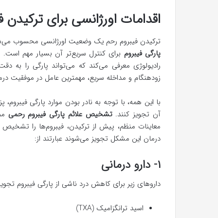
اقدامات اورژانسی برای ترکیدن ف
ترکیدن فیبروم رحم یک وضعیت اورژانسی محسوب می‌شو
پارگی فیبروم
برای کنترل سریع‌تر آن بسیار مهم است.
رادیولوژی معرفی می‌کند که می‌تواند پارگی را به د
زودهنگام و مداخله سریع، مهمترین عامل در موفقیت درم
با این همه، با توجه به نادر بودن موارد پارگی فیبروم،
آن تجویز کنند.
تشخیص علائم پارگی فیبروم رحمی
ممک
معاینات منظم، پیش از ترکیدن، فیبروم‌ها را تشخیص دا
درمان این مشکل تجویز می‌شوند عبارتند از:
۱- دارو درمانی
داروهای زیر برای کاهش درد ناشی از پارگی فیبروم تجویز
اسید ترانگزامیک (TXA)