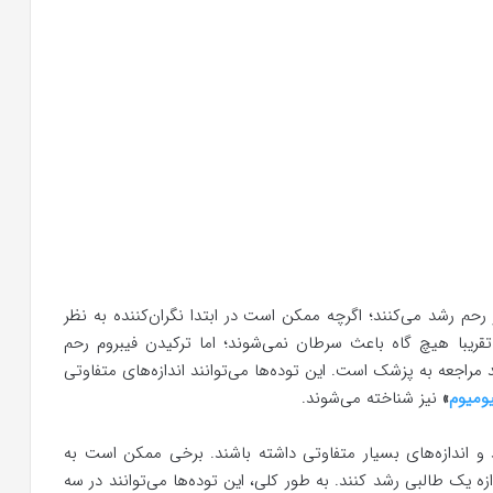
رحم رشد می‌کنند؛ اگرچه ممکن است در ابتدا نگران‌کننده به نظر
ریبا هیچ گاه باعث سرطان نمی‌شوند؛ اما ترکیدن فیبروم رحم
 مراجعه به پزشک است. این توده‌ها می‌توانند اندازه‌های متفاوتی
یومیوم
»
نیز شناخته می‌شوند.
 و اندازه‌های بسیار متفاوتی داشته باشند. برخی ممکن است به
زه یک طالبی رشد کنند. به طور کلی، این توده‌ها می‌توانند در سه