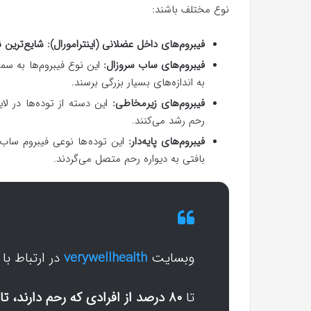
نوع مختلف باشند:
فیبروم‌های داخل عضلانی (اینترامورال):
شایع‌ترین ن
فیبروم‌های ساب سروزال:
این نوع فیبروم‌ها به سم
به اندازه‌های بسیار بزرگی برسند.
فیبروم‌های زیرمخاطی:
این دسته از توده‌ها در
رحم رشد می‌کنند.
فیبروم‌های پایه‌دار:
این توده‌ها نوعی فیبروم ساب
بافتی به دیواره رحم متصل می‌گردند.
وبسایت
verywellhealth
در ارتباط با 
تا
۸۰ درصد از افرادی که رحم دارند، تا سن ۵۰ سالگی دچار فیبروم می‌شوند