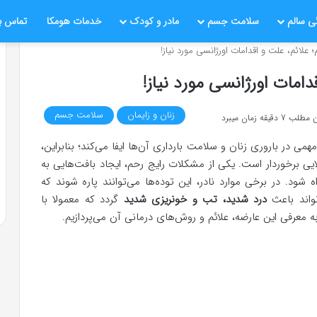
ی سالم
سلامت جسم
مادر و کودک
خدمات هومکا
تماس با
 علائم، علت و اقدامات اورژانسی مورد نیاز!
دامات اورژانسی مورد نیاز!
زنان و زایمان
سلامت جسم
قیقه زمان میبرد
می در باروری زنان و سلامت بارداری آن‌ها ایفا می‌کند؛ بنابراین،
ایی برخوردار است. یکی از مشکلات رایج رحم، ایجاد بافت‌هایی به
ه شود. در برخی موارد نادر، این توده‌ها می‌توانند پاره شوند که
واند باعث
درد شدید، تب و خونریزی شدید
گردد که معمولا با
معرفی این عارضه، علائم و روش‌های درمانی آن می‌پردازیم.