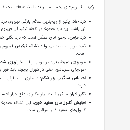
ترکیدن فیبروم‌های رحمی می‌تواند با نشانه‌های مختلفی
درد حاد:
یکی از رایج‌ترین علائم پارگی فیبروم،
درد 
نیز باشد. این درد معمولا در نقطه ترکیدگی فیبرو
درد مزمن:
برخی زنان ممکن است که درد لگنی خفیف
تب:
بروز تب نیز می‌تواند
نشانه ترکیدن فیبروم 
است.
خونریزی غیرطبیعی:
در برخی زنان،
خونریزی شدی
خونریزی غیرعادی، حتی در دوران پریود، باید فورا 
احساس سنگینی زیر شکم:
بسیاری از بیماران از
دارند.
تکرر ادرار:
ممکن است نیاز مکرر به دفع ادرار احس
افزایش گلبول‌های سفید خون:
این نشانه معمولا
گلبول‌های سفید غالبا موقتی است.