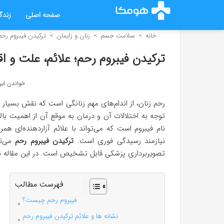
صفحه اصلی
زندگ
خانه
>
سلامت جسم
>
زنان و زایمان
>
ترکیدن فیبروم رحم؛
ترکیدن فیبروم رحم؛ علائم، علت و اق
خواندن این مطلب 7 د
رحم زنان، از اندام‌های مهم زنانگی است که نقش بسیار مه
توجه به اختلالات آن و درمان به موقع آن از اهمیت بال
نام فیبروم است که می‌تواند با علائم آزاردهنده‌ای همرا
نیازمند رسیدگی فوری است.
ترکیدن فیبروم رحم
می‌ت
تصویربرداری پزشکی قابل تشخیص است. در این مقاله به 
فهرست مطالب
فیبروم رحم چیست؟
نشانه ها و علائم ترکیدن فیبروم رحم