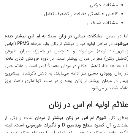
مشکلات حرکتی
کاهش هماهنگی عضلات و تضعیف تعادل
مشکلات شناختی
اما در مقابل،
مشکلات بینایی در زنان مبتلا به ام اس بیشتر دیده
می‌شود
. در مراحل اولیه مردان بیشتر از زنان وارد مرحله
PPMS
(ام‌اس
پیش‌رونده اولیه) می‌شوند و همچنین درمجموع، میزان آتروفی
(تحلیل رفتن) مغز در مردان بیشتر است. در دوره فروکش کردن علائم
یا Remission، کاهش علائم در مردان معمولاً کمتر است و علائم حتی
در زمان بهبودی نسبی نیز ادامه می‌یابند. به دلایل ذکرشده، پیشروی
بیمار در مردان بیشتر از زنان بوده و در مدت کوتاه‌تری باعث بروز
علائم شدیدتر می‌شود.
علائم اولیه ام اس در زنان
به‌طور کلی
شیوع ام اس در زنان بیشتر از مردان
است و یکی از
علت‌های آن
کمبود سطح ویتامین D و تأثیرات هورمونی
است. البته
الگوی واحد و علائم مشخصی که بتوان آن را به‌عنوان علائم اولیه در