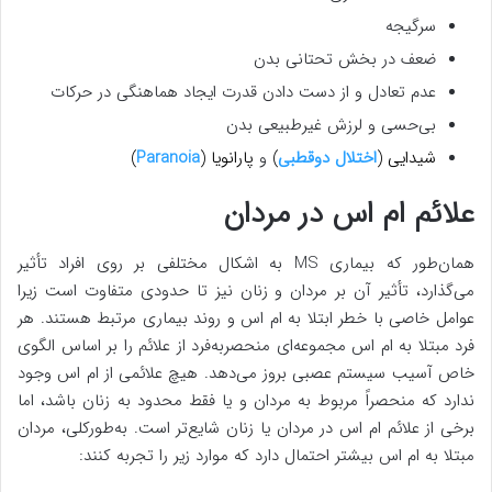
سرگیجه
ضعف در بخش تحتانی بدن
عدم تعادل و از دست دادن قدرت ایجاد هماهنگی در حرکات
بی‌حسی و لرزش غیرطبیعی بدن
شیدایی (
اختلال دوقطبی
)
و
پارانویا (
Paranoia
)
علائم ام اس در مردان
همان‌طور که بیماری MS به اشکال مختلفی بر روی افراد تأثیر
می‌گذارد، تأثیر آن بر مردان و زنان نیز تا حدودی متفاوت است زیرا
عوامل خاصی با خطر ابتلا به ام اس و روند بیماری مرتبط هستند. هر
فرد مبتلا به ام اس مجموعه‌ای منحصربه‌فرد از علائم را بر اساس الگوی
خاص آسیب سیستم عصبی بروز می‌دهد. هیچ علائمی از ام اس وجود
ندارد که منحصراً مربوط به مردان و یا فقط محدود به زنان باشد، اما
برخی از علائم ام اس در مردان یا زنان شایع‌تر است. به‌طورکلی، مردان
مبتلا به ام اس بیشتر احتمال دارد که موارد زیر را تجربه کنند: