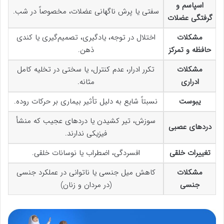
اسپاسم و
سفتی یا پرش ناگهانی عضلات، مخصوصاً در شب.
گرفتگی عضلات
مشکلات
اختلال در توجه، یادگیری، تصمیم‌گیری یا کندی
حافظه و تمرکز
ذهن.
مشکلات
تکرر ادرار، عدم کنترل، یا سختی در تخلیه کامل
ادراری
مثانه.
یبوست
نسبتاً شایع به دلیل تأثیر بیماری بر حرکات روده.
سوزش، تیر کشیدن یا دردهای عجیب که منشأ
دردهای عصبی
فیزیکی ندارند.
تغییرات خلقی
افسردگی، اضطراب یا نوسانات خلقی.
مشکلات
کاهش میل جنسی یا ناتوانی در عملکرد جنسی
جنسی
(در مردان و زنان)