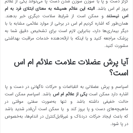
گزگز دست و پا یا سوزن سوزن شدن دست پا می‌تواند یکی از علائم
بروز ام اس باشد.
البته این علائم همیشه به معنای ابتلای فرد به ام
اس نیستند
و ممکن است از شرایط سلامت دیگری خبر بدهند.
همان‌طور که اشاره کردیم ام اس در برخی از موارد علائمی مشابه با با
دیگر بیماری‌ها دارد، بنابراین لازم است برای تشخیص دقیق شما به
پزشک مراجعه کنید و یا اینکه با ارائه‌دهنده خدمات مراقبت بهداشتی
مشورت کنید.
آیا پرش عضلات علامت علائم ام اس
است؟
اسپاسم و پرش عضلانی به انقباضات و حرکات ناگهانی در دست و پا
اشاره دارد ممکن است
یکی از علائم ام اس
باشد. اسپاسم ممکن است
حالت خفیفی داشته باشد و تنها به‌صورت سفتی موقتی در
ماهیچه‌های دست و پا بروز کند و یا ممکن است آن‌قدر شدید باشد
که باعث ایجاد حرکات دردناک و غیرقابل‌کنترل در اندام‌ها، به‌خصوص
در پا شود.