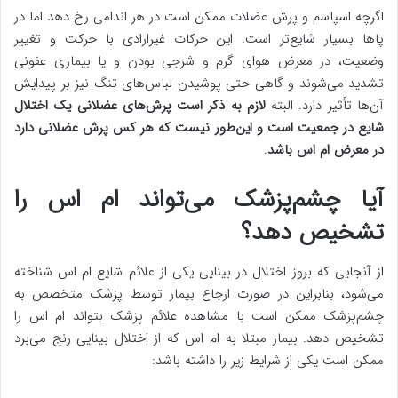
اگرچه اسپاسم و پرش عضلات ممکن است در هر اندامی رخ دهد اما در
پاها بسیار شایع‌تر است. این حرکات غیرارادی با حرکت و تغییر
وضعیت، در معرض هوای گرم و شرجی بودن و یا بیماری عفونی
تشدید می‌شوند و گاهی حتی پوشیدن لباس‌های تنگ نیز بر پیدایش
آن‌ها تأثیر دارد. البته
لازم به ذکر است پرش‌های عضلانی یک اختلال
شایع در جمعیت است و این‌طور نیست که هر کس پرش عضلانی دارد
در معرض ام اس باشد
.
آیا چشم‌پزشک می‌تواند ام اس را
تشخیص دهد؟
از آنجایی که بروز اختلال در بینایی یکی از علائم شایع ام اس شناخته
می‌شود، بنابراین در صورت ارجاع بیمار توسط پزشک متخصص به
چشم‌پزشک ممکن است با مشاهده علائم پزشک بتواند ام اس را
تشخیص دهد. بیمار مبتلا به ام اس که از اختلال بینایی رنج می‌برد
ممکن است یکی از شرایط زیر را داشته باشد: