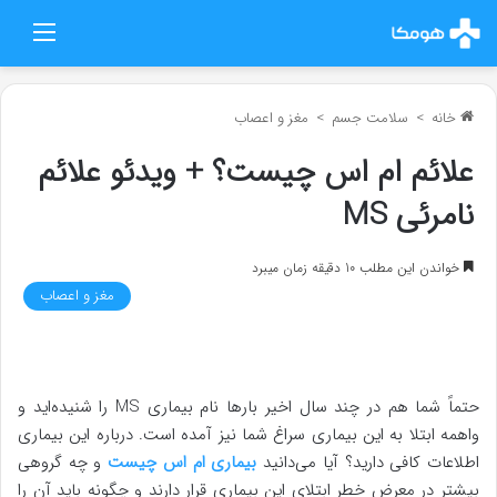
منو
خانه
>
سلامت جسم
>
مغز و اعصاب
علائم ام اس چیست؟ + ویدئو علائم
نامرئی MS
خواندن این مطلب 10 دقیقه زمان میبرد
مغز و اعصاب
حتماً شما هم در چند سال اخیر بارها نام بیماری MS را شنیده‌اید و
واهمه ابتلا به این بیماری سراغ شما نیز آمده است. درباره این بیماری
اطلاعات کافی دارید؟ آیا می‌دانید
بیماری ام اس چیست
و چه گروهی
بیشتر در معرض خطر ابتلای این بیماری قرار دارند و چگونه باید آن را