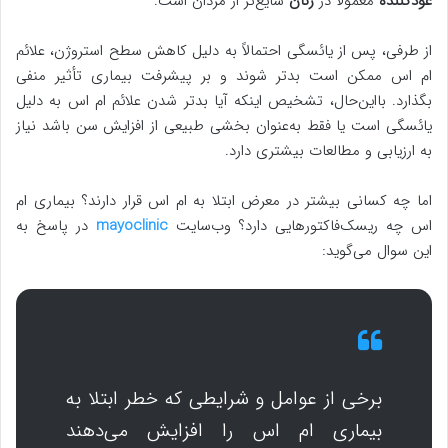
عودکننده
معمولاً در
زنان
شایع‌تر از مردان است.
از طرفی، پس از یائسگی احتمالاً به دلیل کاهش سطح استروژن، علائم
ام اس ممکن است بدتر شوند و بر پیشرفت بیماری تأثیر منفی
بگذارد. بااین‌حال، تشخیص اینکه آیا بدتر شدن علائم ام اس به دلیل
یائسگی است یا فقط به‌عنوان بخشی طبیعی از افزایش سن باشد نیاز
به ارزیابی و مطالعات بیشتری دارد.
اما چه کسانی بیشتر در معرض ابتلا به ام اس قرار دارند؟ بیماری ام
اس چه ریسک‌فاکتورهایی دارد؟ وب‌سایت
mayoclinic
در پاسخ به
این سوال می‌گوید:
برخی از عوامل و شرایطی که خطر ابتلا به
بیماری ام اس را افزایش می‌دهند