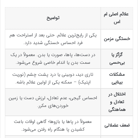
علائم اصلی ام
توضیح
اس
یکی از رایج‌ترین علائم. حتی بعد از استراحت هم
خستگی مزمن
فرد احساس خستگی شدید دارد.
گزگز یا
در دست‌ها، پاها، صورت یا بدن. معمولاً در یک
بی‌حسی
سمت بدن یا اندام خاصی شروع می‌شود.
مشکلات
تاری دید، دوبینی یا درد پشت چشم (نوریت
بینایی
اپتیک) – ممکنه یکی از اولین علائم باشه.
اختلال در
احساس گیجی، عدم تعادل، لرزش دست یا زمین
تعادل و
خوردن‌های مکرر.
هماهنگی
معمولاً در پاها یا بازوها؛ گاهی اوقات باعث
ضعف عضلانی
کشیدن پا هنگام راه رفتن می‌شود.