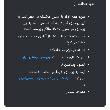
عبارت‌اند از:
سن
؛ همه افراد با سنین مختلف در خطر ابتلا به
این بیماری قرار دارند اما شانس ابتلا به این
بیماری در سنین ۲۰-۴۰ سالگی بیشتر است
جنسیت
؛ خانم‌ها بیشتر از آقایان به این بیماری
مبتلا می‌شوند
سابقه بیماری در خانواده
عفونت‌های خاص مانند
ویروس اپشتین بار
کمبود ویتامین D
ابتلا به بیماری خودایمن مانند اختلالات
تیروئیدی،
دیابت نوع یک
،
بیماری پسوریازیس
و …
مصرف سیگار