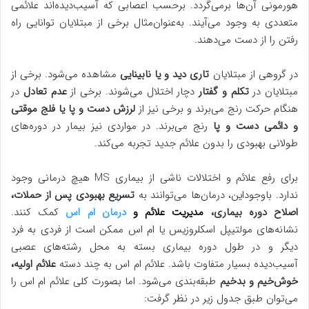
هورمونی آن‌ها برمی‌گردد. برحسب اعصابی که آسیب‌دیده‌اند علائمی
متعددی به وجود می‌آیند. به‌عنوان‌مثال برخی از مبتلایان توانایی راه
رفتن را از دست می‌دهند.
در گروهی از مبتلایان
تاری دید و یا نابینایی
مشاهده می‌شود. برخی از
مبتلایان در
تکلم و گفتار
دچار اختلال می‌شوند. برخی از
عدم تعادل
در
هنگام حرکت رنج می‌برند و برخی نیز از
لرزش دست‌ و پا یا فلج موقتی
و دائمی دست ‌و پا
رنج می‌برند. در مواردی نیز بیمار در دوره‌های
طولانی بهبودی را بدون علائم جدید تجربه می‌کند.
برای رفع علائم و اختلالات ناشی از بیماری MS هیچ درمانی وجود
ندارد. باوجوداین، درمان‌ها می‌توانند به
تسریع بهبودی پس از حملات،
اصلاح دوره بیماری،
مدیریت علائم و
درمان ام اس
کمک کنند.
نشانه‌های مولتیپل اسکلروزیس یا ام اس ممکن است از فردی به فرد
دیگر و در طول دوره بیماری بسته به محل رشته‌های عصبی
آسیب‌دیده بسیار متفاوت باشد. علائم ام اس به چند دسته
علائم اولیه،
خوش‌خیم و بدخیم
طبقه‌بندی می‌شود. اما بصورت کلی علائم ام اس را
می‌توان طبق جدول زیر در نظر گرفت: