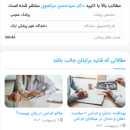
مطالب بالا با تایید
دکتر سیدحسن مرتضوی
منتشر شده است.
تخصص پزشک:
پزشک عمومی
فارغ‌التحصیل دانشگاه:
دانشگاه علوم پزشکی اراک
شماره نظام پزشکی:
155058
مقالاتی که شاید برایتان جالب باشد
بهداشت دندان و ام اس + سلامت
علائم ام اس در زنان چیست؟
دهان و دندان در مبتلایان ام اس
9 اردیبهشت, 1402
9 اردیبهشت, 1402