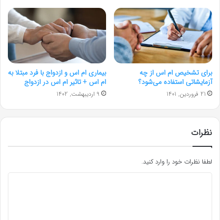
برای تشخیص ام اس از چه
بیماری ام اس و ازدواج با فرد مبتلا به
آزمایشاتی استفاده می‌شود؟
ام اس + تاثیر ام اس در ازدواج
21 فروردین, 1401
9 اردیبهشت, 1402
نظرات
لطفا نظرات خود را وارد کنید.
د
ی
د