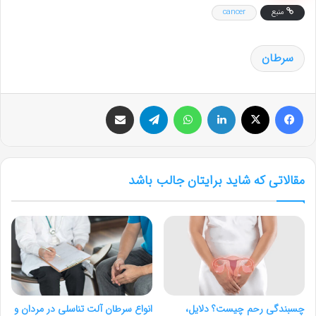
منبع
cancer
سرطان
فیس بوک
X
لینکدین
واتس آپ
تلگرام
اشتراک گذاری از طریق ایمیل
مقالاتی که شاید برایتان جالب باشد
چسبندگی رحم چیست؟ دلایل،
انواع سرطان آلت تناسلی در مردان و