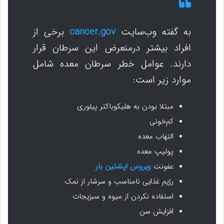
به گفته وب‌سایت
cancer.gov
برخی از
افراد بیشتر درمنعرض این سرطان قرار
دارند. عوامل خطر سرطان معده شامل
موارد زیر است:
مبتلا بودن به هلیکوباکتر پیلوری
کم‌خونی
التهاب معده
پولیپ معده
عفونت
ویروس اپشتین بار
رژیم غذایی نامناسب و سرشار از نمک
استفاده نکردن از میوه و سبزیجات
افزایش سن