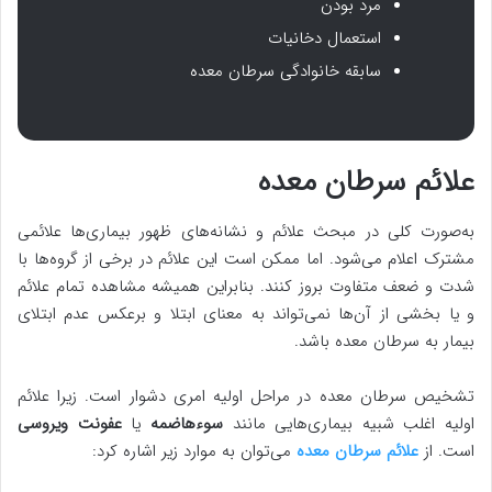
مرد بودن
استعمال دخانیات
سابقه خانوادگی سرطان معده
علائم سرطان معده
به‌صورت کلی در مبحث علائم و نشانه‌های ظهور بیماری‌ها علائمی
مشترک اعلام می‌شود. اما ممکن است این علائم در برخی از گروه‌ها با
شدت و ضعف متفاوت بروز کنند. بنابراین همیشه مشاهده تمام علائم
و یا بخشی از آن‌ها نمی‌تواند به معنای ابتلا و برعکس عدم ابتلای
بیمار به سرطان معده باشد.
تشخیص سرطان معده در مراحل اولیه امری دشوار است. زیرا علائم
اولیه اغلب شبیه بیماری‌هایی مانند
سوءهاضمه
یا
عفونت ویروسی
است. از
علائم سرطان معده
می‌توان به موارد زیر اشاره کرد: