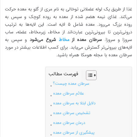
غذا از طریق یک لوله عضلانی توخالی به نام مری از گلو به معده حرکت
می‌کند. غذای نیمه هضم شده از معده به روده کوچک و سپس به
روده بزرگ می‌رود. معده شامل ۵ لایه است. این لایه‌ها به ترتیب
درونی‌ترین تا بیرونی‌ترین عبارت‌اند از مخاط، زیرمخاط، عضله، ساب
سروزا و سروزا.
سرطان معده از
مخاط
شروع می‌شود
و سپس به
لایه‌های بیرونی‌تر گسترش می‌یابد. برای کسب اطلاعات بیشتر در مورد
سرطان معده با مجله هومکا همراه باشید.
فهرست مطالب
سرطان معده چیست؟
علائم سرطان معده
دلایل ابتلا به سرطان معده
تشخیص سرطان معده
درمان سرطان معده
پیشگیری از سرطان معده