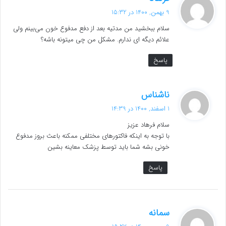
ف
9 بهمن, 1400 در 15:32
ت
سلام ببخشید من مدتیه بعد از دفع مدفوع خون می‌بینم ولی
:
علائم دیگه ای ندارم. مشکل من چی میتونه باشه؟
پاسخ
گ
ناشناس
ف
1 اسفند, 1400 در 14:39
ت
سلام فرهاد عزیز
:
با توجه به اینکه فاکتورهای مختلفی ممکنه باعث بروز مدفوع
خونی بشه شما باید توسط پزشک معاینه بشین
پاسخ
گ
سمانه
ف