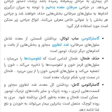
اگر بیماری به مراحل پیشرفته رسیده باشد پزشک دستور جراحی
می‌دهد. در جراحی
سرطان معده بدخیم
با توجه به میزان درگیری
اندام‌ها به سلول‌های سرطانی بخش‌هایی حذف خواهند شد و جراحی
هر بخش را با عنوانی خاص معرفی می‌کنند. انواع جراحی زیر ممکن
است مورد استفاده قرار گیرد:
گاسترکتومی
ساب
توتال
: برداشتن قسمتی از معده شامل
سلول‌های سرطانی،
غدد لنفاوی
مجاور و بخش‌هایی از بافت و
اندام‌های دیگر نزدیک تومور است
حذف طحال:
طحال اندامی است که
لنفوسیت‌ها
را می‌سازد ،
سلول‌های قرمز خون و لنفوسیت‌ها را ذخیره می‌کند ، خون را
تصفیه می‌کند و سلول‌های قدیمی خون را از بین می‌برد . طحال
در سمت چپ شکم نزدیک معده است
گاسترکتومی کامل:
برداشتن کل معده، غدد لنفاوی مجاور و
قسمت‌هایی ازمری ، روده باریک و سایر بافت‌های نزدیک تومور.
ممکن است طحال و معده به‌طور کامل برداشته شود. مری به
روده کوچک متصل است بنابراین بیمار می‌تواند به خوردن و بلع
غذا ادامه دهد