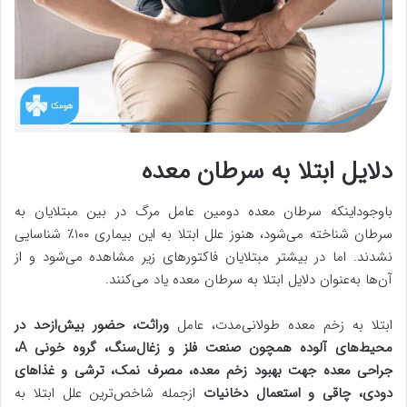
دلایل ابتلا به سرطان معده
باوجوداینکه سرطان معده دومین عامل مرگ در بین مبتلایان به
سرطان شناخته می‌شود، هنوز علل ابتلا به این بیماری ۱۰۰٪ شناسایی
نشدند. اما در بیشتر مبتلایان فاکتورهای زیر مشاهده می‌شود و از
آن‌ها به‌عنوان دلایل ابتلا به سرطان معده یاد می‌کنند.
ابتلا به زخم معده طولانی‌مدت، عامل
وراثت، حضور بیش‌ازحد در
محیط‌های آلوده همچون صنعت فلز و زغال‌سنگ، گروه خونی A،
جراحی معده جهت بهبود زخم معده، مصرف نمک، ترشی و غذاهای
دودی، چاقی و استعمال دخانیات
ازجمله شاخص‌ترین علل ابتلا به