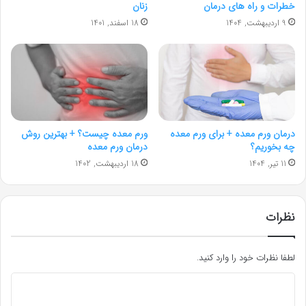
خطرات و راه های درمان
زنان
9 اردیبهشت, 1404
18 اسفند, 1401
درمان ورم معده + برای ورم معده
ورم معده چیست؟ + بهترین روش
چه بخوریم؟
درمان ورم معده
11 تیر, 1404
18 اردیبهشت, 1402
نظرات
لطفا نظرات خود را وارد کنید.
د
ی