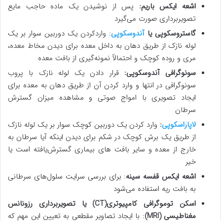
اشعه ایکس باریم:
پس از نوشیدن یک ماده حاجب مایع
تصویربرداری صورت می‌گیرد
گاستروسکوپی یا
آندوسکوپی
: واردکردن یک دوربین سوار بر یک
لوله نازک از طریق دهان به داخل معده برای دیدن مخاط معده،
مری و روده کوچک و احتمالاً نمونه‌گیری از بافت معده
سونوگرافی آندوسکوپی:
قرار دادن یک لوله نازک با پروب
سونوگرافی در انتها و وارد کردن آن از طریق دهان به معده برای
ایجاد تصویری با امواج صوتی و مشاهده میزان گسترش
سرطان
لاپاراسکوپی
:
وارد کردن یک دوربین کوچک سوار بر یک لوله نازک
از طریق یک برش کوچک در شکم برای دیدن اینکه آیا سرطان به
خارج از معده و سایر بافت های بیماری گسترش‌یافته است یا
خیر
اشعه ایکس قفسه سینه
: برای بررسی سرایت سلول‌های سرطانی
به بافت ریه استفاده می‌شود
اسکن توموگرافی کامپیوتری
(CT)
یا تصویربرداری رزونانس
مغناطیسی
(MRI)
: با ایجاد تصاویر مقطعی به تعیین این مهم که