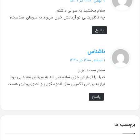
9 بهمن, 1400 در 15:27
ت
سلام ببخشید یه سوالی داشتم
:
چه فاکتورهایی تو آزمایش خون مربوط به سرطان معدست؟
پاسخ
گ
ناشناس
ف
1 اسفند, 1400 در 14:40
ت
سلام سمانه عزیز
:
صرفا با آزمایش خون ساده نمی‌شه به سرطان معده پی برد.
نیاز به بررسی تکمیلی مثل آندوسکوپی و تصویربرداری هست
پاسخ
برچسب ها