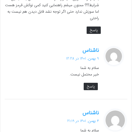
شرایط؟؟؟ ممنون میشم راهنمایی کنید کمی نوکش قرمز هست
اما سوزش ندارد حتی اگر توجه نشد قابل دیدن هم نیست به
راحتی
پاسخ
گ
ناشناس
ف
9 بهمن, 1401 در 12:28
ت
سلام به شما
:
خیر محتمل نیست.
پاسخ
گ
ناشناس
ف
4 بهمن, 1401 در 21:19
ت
سلام به شما
: