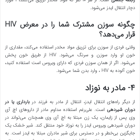
رابطه جنسی
است. از هر ۱۰ نفر که مواد مخدر تزریق می‌کنند، ۱ مورد
دچار انتقال ایدز می‌شود.
چگونه سوزن مشترک شما را در معرض HIV
قرار می‌دهد؟
وقتی فردی از سوزن برای تزریق مواد مخدر استفاده می‌کند، مقداری از
خون او وارد سوزن و سرنگ می‌شود. HIV از طریق خون پخش
می‌شود. اگر از همان سوزن فردی که دارای ویروس است استفاده کنید،
خون آلوده به HIV ، وارد بدن شما می‌شود.
۴- مادر به نوزاد
از دیگر راه‌های انتقال ایدز، انتقال از مادر به فرزند در
بارداری یا در
دوران شیردهی
است. علی‌رغم استفاده مداوم مادر از داروهای اچ آی
وی پس از زایمان، یک زن مبتلا به اچ آی وی همچنان می‌تواند در
دوران شیردهی ویروس ایدز را به نوزاد خود منتقل کند. شیر خشک یک
جایگزین بی‌خطر و در دسترس برای شیر مادران مبتلا به ایدز است. به