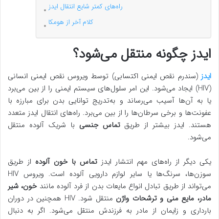
راه‌های کمتر شایع انتقال ایدز
کلام آخر از هومکا
ایدز چگونه منتقل می‌شود؟
ایدز
(سندرم نقص ایمنی اکتسابی) توسط ویروس نقص ایمنی انسانی
(HIV) ایجاد می‌شود. این امر سلول‌های سیستم ایمنی را از بین می‌برد
یا به آن‌ها آسیب می‌رساند و به‌تدریج توانایی بدن برای مبارزه با
عفونت‌ها و برخی سرطان‌ها را از بین می‌برد. راه‌های انتقال ایدز متعدد
هستند. ایدز بیشتر از طریق
تماس جنسی
با شریک آلوده منتقل
می‌شود.
یکی دیگر از راه‌های مهم انتشار ایدز
تماس با خون آلوده
از طریق
سوزن‌ها، سرنگ‌ها یا سایر لوازم دارویی آلوده است. ویروس HIV
می‌تواند از طریق تبادل انواع مایعات بدن از فرد آلوده مانند
خون، شیر
مادر، مایع منی و ترشحات واژن
منتقل شود. HIV همچنین در دوران
بارداری و زایمان از مادر به فرزندش منتقل می‌شود. اگر به دنبال