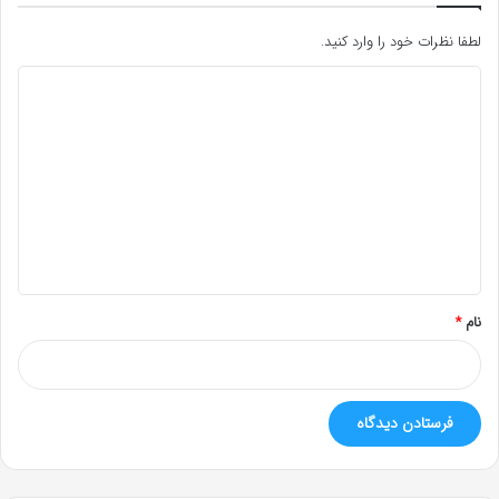
لطفا نظرات خود را وارد کنید.
د
ی
د
گ
ا
ه
*
نام
*