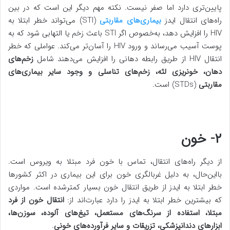
پایین‌تری دارد اما صفر نیست. نکته مهم دیگر این است که در بین
راه‌های انتقال ایدز
بیماری‌های مقاربتی
(STI) می‌تواند خطر ابتلا به
HIV را افزایش دهد، به‌خصوص اگر STI باعث زخم یا التهابی شود که به
پوست آسیب می‌رساند و ورود HIV را آسان‌تر می‌کند. عواملی که خطر
انتقال HIV از طریق رابطه دهانی را افزایش می‌دهند شامل
زخم‌های
دهان، خونریزی لثه، زخم‌های تناسلی و وجود سایر بیماری‌های
مقاربتی
(STDs) است.
۲- خون
از دیگر راه‌های انتقال، تماس با خون فرد مبتلا به ویروس است.
بااین‌حال، به دلیل غربالگری خون برای این بیماری در اکثر کشورها
خطر ابتلا به ایدز از طریق انتقال خون بسیار کمترشده است. مواردی
که بیشترین خطر ابتلا به ایدز را دارد عبارت‌اند از:
انتقال خون از فرد
مبتلا، استفاده از سرنگ‌های مستعمل، تیغ‌های آلوده، سوزن‌ها،
ابزارهای دندانپزشکی، تزریقات و سایر فرآورده‌های خونی
.