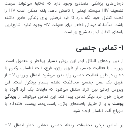
درمان‌های پزشکی متعددی وجود دارد که نه‌تنها می‌تواند سرعت
تضعیف HIV سیستم ایمنی را کاهش دهد، بلکه ممکن است HIV را
تحت کنترل خود نگه دارد تا فرد فرصتی برای زندگی عادی داشته
باشد. متأسفانه درمانی قطعی برای عفونت HIV وجود ندارد. شایع‌ترین
راه‌های انتقال ایدز به شرح زیر است.
۱- تماس جنسی
از بین راه‌های انتقال ایدز این روش بسیار پرخطر و معمول است.
ویروس با فعالیت جنسی از طریق واژن، فرج، آلت تناسلی، رکتوم یا
دهان در طول فعالیت جنسی وارد بدن می‌شود. انتقال ویروس HIV از
طریق یک عمل جنسی محافظت نشده بسیار پرتکرار است. این
ویروس زمانی بین افراد منتقل می‌شود که
مایعات یک فرد آلوده
با
جریان خون فرد دیگر تماس پیدا کند. این تماس می‌تواند از
بریدگی
پوست
و یا از طریق بافت‌های واژن، راست‌روده، پوست ختنه‌گاه یا
سوراخ آلت تناسلی ایجاد شود.
بر اساس برخی تحقیقات رابطه جنسی دهانی خطر انتقال HIV