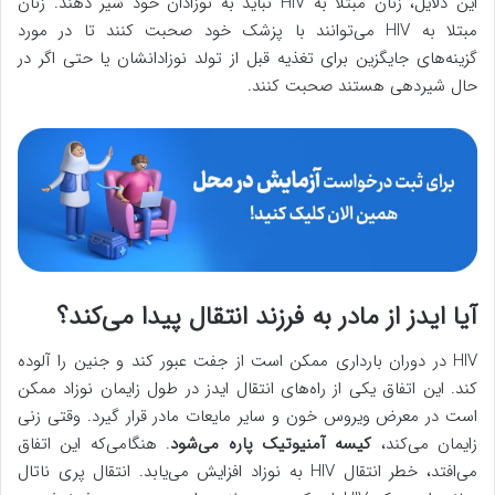
این دلایل، زنان مبتلا به HIV نباید به نوزادان خود شیر دهند. زنان
مبتلا به HIV می‌توانند با پزشک خود صحبت کنند تا در مورد
گزینه‌های جایگزین برای تغذیه قبل از تولد نوزادانشان یا حتی اگر در
حال شیردهی هستند صحبت کنند.
آیا ایدز از مادر به فرزند انتقال پیدا می‌کند؟
HIV در دوران بارداری ممکن است از جفت عبور کند و جنین را آلوده
کند. این اتفاق یکی از راه‌های انتقال ایدز در طول زایمان نوزاد ممکن
است در معرض ویروس خون و سایر مایعات مادر قرار گیرد. وقتی زنی
زایمان می‌کند،
کیسه آمنیوتیک پاره می‌شود
. هنگامی‌که این اتفاق
می‌افتد، خطر انتقال HIV به نوزاد افزایش می‌یابد. انتقال پری ناتال