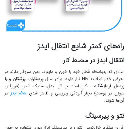
راه‌های کمتر شایع انتقال ایدز
انتقال ایدز در محیط کار
افرادی که به‌واسطه شغل خود با خون و مایعات بدن سروکار دارند در
معرض خطر ابتلا به HIV قرار دارند. برای مثال
پرستاران، پزشکان و یا
پرسنل آزمایشگاه
ممکن است بر اثر نیدل استیک شدن (فرورفتن
سوزن در پوست) دچار آلودگی ویروسی و ظاهر شدن
علائم ایدز
در
آن‌ها شوند.
تتو و پیرسینگ
اگر در هنگام خال‌کوبی، تتو و یا پیرسینگ ابزار مورد استفاده به خون