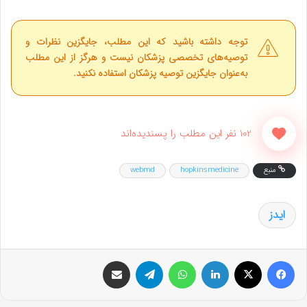
توجه داشته باشید که این مطلب، جایگزین نظرات و
توصیه‌های تخصصی پزشکان نیست و هرگز از این مطلب
به‌عنوان جایگزین توصیه پزشکان استفاده نکنید.
102 نفر این مطلب را پسندیده‌اند
منبع
hopkinsmedicine
webmd
ایدز
فیس بوک
X
لینکدین
واتس آپ
تلگرام
اشتراک گذاری از طریق ایمیل