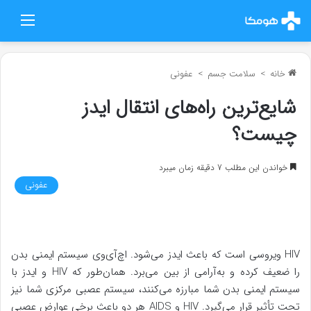
منو
خانه
>
سلامت جسم
>
عفونی
شایع‌ترین راه‌های انتقال ایدز
چیست؟
خواندن این مطلب 7 دقیقه زمان میبرد
عفونی
HIV ویروسی است که باعث ایدز می‌شود. اچ‌آی‌وی سیستم ایمنی بدن
را ضعیف کرده و به‌آرامی از بین می‌برد. همان‌طور که HIV و ایدز با
سیستم ایمنی بدن شما مبارزه می‌کنند، سیستم عصبی مرکزی شما نیز
تحت تأثیر قرار می‌گیرد. HIV و AIDS هر دو باعث برخی عوارض عصبی