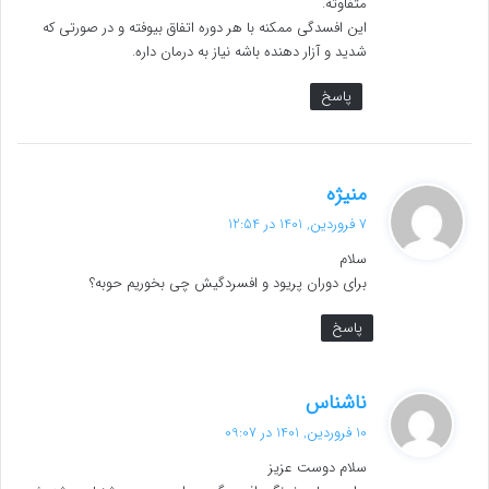
متفاوته.
این افسدگی ممکنه با هر دوره اتفاق بیوفته و در صورتی که
شدید و آزار دهنده باشه نیاز به درمان داره.
پاسخ
گ
منیژه
ف
7 فروردین, 1401 در 12:54
ت
سلام
:
برای دوران پریود و افسردگیش چی بخوریم حوبه؟
پاسخ
گ
ناشناس
ف
10 فروردین, 1401 در 09:07
ت
سلام دوست عزیز
: