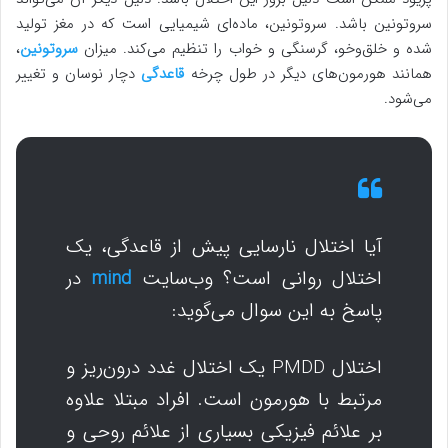
سروتونین باشد. سروتونین، ماده‌ای شیمیایی است که در مغز تولید
شده و خلق‌وخو، گرسنگی و خواب را تنظیم می‌کند. میزان
سروتونین
،
همانند هورمون‌های دیگر در طول چرخه
قاعدگی
دچار نوسان و تغییر
می‌شود.
آیا اختلال نارسایی پیش از قاعدگی، یک
اختلال روانی است؟ وب‌سایت
mind
در
پاسخ به این سوال می‌گوید:
اختلال PMDD یک اختلال غدد درون‌ریز و
مرتبط با هورمون است. افراد مبتلا علاوه
بر علائم فیزیکی بسیاری از علائم روحی و