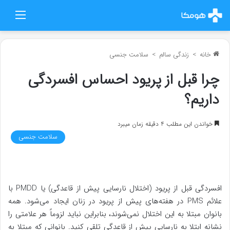
منو
خانه
>
زندگی سالم
>
سلامت جنسی
چرا قبل از پریود احساس افسردگی
داریم؟
خواندن این مطلب 4 دقیقه زمان میبرد
سلامت جنسی
افسردگی قبل از پریود (اختلال نارسایی پیش از قاعدگی) یا PMDD با
علائم PMS در هفته‌های پیش از پریود در زنان ایجاد می‌شود. همه
بانوان مبتلا به این اختلال نمی‌شوند، بنابراین نباید لزوماً هر علامتی را
نشانه ابتلا به نارسایی پیش از قاعدگی تلقی کنید. بانوانی که مبتلا به