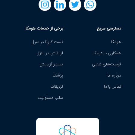
دسترسی سریع
برخی از خدمات هومکا
هومکا
تست کرونا در منزل
همکاری با هومکا
آزمایش در منزل
فرصت‌های شغلی
تفسیر آزمایش
درباره ما
پزشک
تماس با ما
تزریقات
سلب مسئولیت