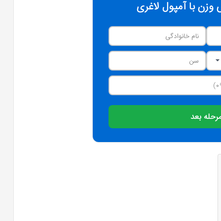
وزن با آمپول لاغری
رحله بعد