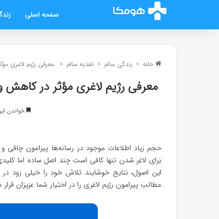
صفحه اصلی
زندگ
خانه
>
زندگی سالم
>
تغذیه سالم
>
معرفی رژیم لاغری مؤث
معرفی رژیم لاغری مؤثر در کاهش و
خواندن این مطلب 7 د
حجم زیاد اطلاعات موجود در رسانه‌ها پیرامون چاقی و 
برای لاغر شدن تنها کافی است چند اصل ساده اما کلیدی
این اصول، نتایج خوشایند تلاش خود را خیلی زود در به
مطالب پیرامون رژیم لاغری را در اختیار شما عزیزان قرار 