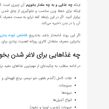
اینکه
چه غذایی و به چه مقدار بخوریم
آن چیزی است که ی
اینکه برای حفظ وزن مناسب و جلوگیری از چاق شدن با
برقرار کنید. اگر در این رابطه کفه ترازو به سمت مصرف ک
آن را در بدن ذخیره می‌کند.
اگر این روند ادامه‌دار باشد به‌تدریج
شاخص توده بدنی یا 
بنابراین مصرف متعادل کالری روزانه اهمیت زیادی برای حفظ شاخص توده بد
چه غذاهایی برای لاغر شدن بخو
در ادامه مطلب به چکیده‌ای از مهم‌ترین غذاهای مفید برا
غلات کامل (گندم بلغور، جو دوسر، برنج قهوه‌ای و ک
سبزیجات
میوه‌ها
انواع آجیل‌ها
حبوبات (عدس، لوبیا و نخود)