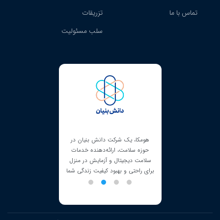
تماس با ما
تزریقات
سلب مسئولیت
ک شرکت دانش بنیان در
هومکا دارای مجوز کسب‌و‌کارهای
مت، ارائه‌دهنده خدمات
مجازی است که از طریق آن، هویت
جیتال و آزمایش در منزل
مالک هومکا و محل فعالیت این شرکت
 و بهبود کیفیت زندگی شما
احراز شده است.