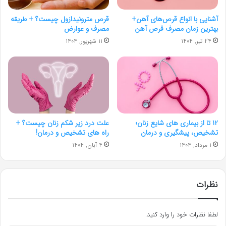
آشنایی با انواع قرص‌های آهن+
قرص مترونیدازول چیست؟ + طریقه
بهترین زمان مصرف قرص آهن
مصرف و عوارض
24 تیر, 1404
11 شهریور, 1404
12 تا از بیماری های شایع زنان؛
علت درد زیر شکم زنان چیست؟ +
تشخیص، پیشگیری و درمان
راه های تشخیص و درمان!
1 مرداد, 1404
4 آبان, 1404
نظرات
لطفا نظرات خود را وارد کنید.