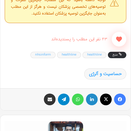
توجه داشته باشید که این مطلب، جایگزین نظرات و
توصیه‌های تخصصی پزشکان نیست و هرگز از این مطلب
به‌عنوان جایگزین توصیه پزشکان استفاده نکنید.
43 نفر این مطلب را پسندیده‌اند
منبع
healthline
healthline
nhsinform
حساسیت و آلرژی
فیس بوک
X
لینکدین
واتس آپ
تلگرام
اشتراک گذاری از طریق ایمیل