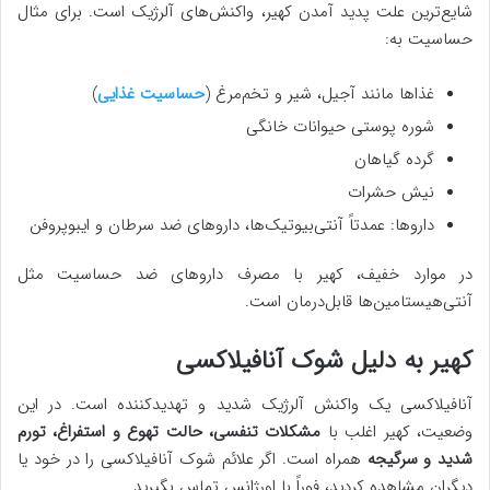
شایع‌ترین علت پدید آمدن کهیر، واکنش‌های آلرژیک است. برای مثال
حساسیت به:
غذاها مانند آجیل، شیر و تخم‌مرغ (
حساسیت غذایی
)
شوره پوستی حیوانات خانگی
گرده گیاهان
نیش حشرات
داروها: عمدتاً آنتی‌بیوتیک‌ها، داروهای ضد سرطان و ایبوپروفن
در موارد خفیف، کهیر با مصرف داروهای ضد حساسیت مثل
آنتی‌هیستامین‌ها قابل‌درمان است.
کهیر به دلیل شوک آنافیلاکسی
آنافیلاکسی یک واکنش آلرژیک شدید و تهدیدکننده است. در این
وضعیت، کهیر اغلب با
مشکلات تنفسی، حالت تهوع و استفراغ، تورم
شدید و سرگیجه
همراه است. اگر علائم شوک آنافیلاکسی را در خود یا
دیگران مشاهده کردید، فوراً با اورژانس تماس بگیرید.