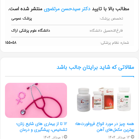
مطالب بالا با تایید
دکتر سیدحسن مرتضوی
منتشر شده است.
تخصص پزشک:
پزشک عمومی
فارغ‌التحصیل دانشگاه:
دانشگاه علوم پزشکی اراک
شماره نظام پزشکی:
155058
مقالاتی که شاید برایتان جالب باشد
همه چیز در مورد انواع فروفورت‌ها؛
12 تا از بیماری های شایع زنان؛
بهترین مکمل‌های آهن
تشخیص، پیشگیری و درمان
12 مرداد, 1404
1 مرداد, 1404