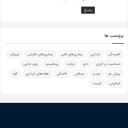
پاسخ
برچسب ها
افسردگی
بارداری
بیماری‌های قلبی
بیماری‌های مقاربتی
تیروئید
حساسیت و آلرژی
دارو
دیابت
روماتیسم
رژیم غذایی
ریزش مو
سردرد
سرطان
قاعدگی
هفته‌های بارداری
کلیه
کم‌خونی
کیست