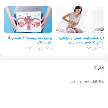
درد هنگام رابطه جنسی یا نزدیکی؛
پولیپ رحم چیست؟ + علائم و راه‌
علائم، تشخیص و دلایل بروز
های درمانی
17 آبان, 1404
15 اردیبهشت, 1404
نظرات
لطفا نظرات خود را وارد کنید.
د
ی
د