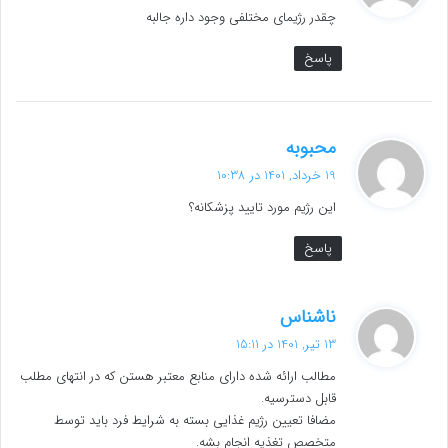
چقدر رژیمای مختلفی وجود داره جالبه
:
پاسخ
گ
محبوبه
ف
19 خرداد, 1401 در 10:38
ت
این رژیم مورد تایید پزشکانه؟
:
پاسخ
گ
ناشناس
ف
13 تیر, 1401 در 15:11
ت
مطالب ارائه شده دارای منابع معتبر هستن که در انتهای مطلب
:
قابل دسترسیه.
مضافا تعیین رژیم غذایی بسته به شرایط فرد باید توسط
متخصص تغذیه انجام بشه.