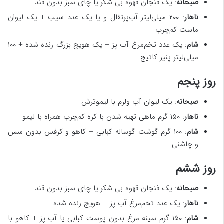
صبحانه
: یک فنجان قهوه بی شکر یا چای سبز بدون قند
ناهار
: ۲۰۰ میلی‌لیتر آب‌پرتقال و یا یک عدد سیب + یک لیوان
ماست کم‌چرب
شام
: یک عدد تخم‌مرغ آب پز + یک هویج بزرگ رنده شده + ۱۰۰
میلی‌لیتر پنیر کاتیج
روز پنجم
صبحانه
: یک لیوان آب ولرم با لیموترش
ناهار
: ۱۵۰ گرم ماهی تهیه شدن با کره کم‌چرب همراه با لیمو
شام
: ۱۰۰ گرم گوشت گوساله کبابی + کاهو و کرفس بدون سس
و چاشنی
روز ششم
صبحانه
: یک فنجان قهوه بی شکر یا چای سبز بدون قند
ناهار
: یک عدد تخم‌مرغ آب پز + هویج رنده شده
شام
: ۱۵۰ گرم سینه مرغ بدون پوست کبابی یا آب پز + کاهو با