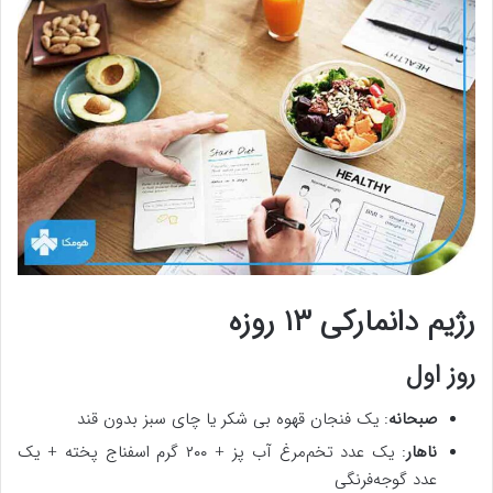
رژیم دانمارکی ۱۳ روزه
روز اول
صبحانه
: یک فنجان قهوه بی شکر یا چای سبز بدون قند
ناهار
: یک عدد تخم‌مرغ آب پز + ۲۰۰ گرم اسفناج پخته + یک
عدد گوجه‌فرنگی