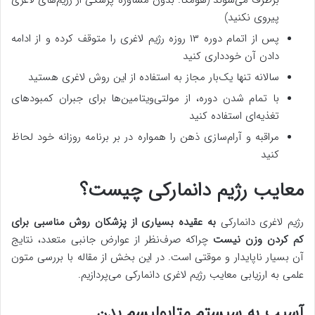
برطرف می‌شوند (هومکا: بدون مشاوره پزشکی از رژیم‌های لاغری
پیروی نکنید)
پس از اتمام دوره ۱۳ روزه رژیم لاغری را متوقف کرده و از ادامه
دادن آن خودداری کنید
سالانه تنها یک‌بار مجاز به استفاده از این روش لاغری هستید
با تمام شدن دوره، از مولتی‌ویتامین‌ها برای جبران کمبودهای
تغذیه‌ای استفاده کنید
مراقبه و آرام‌سازی ذهن را همواره در بر برنامه روزانه خود لحاظ
کنید
معایب رژیم دانمارکی چیست؟
رژیم لاغری دانمارکی
به عقیده بسیاری از پزشکان روش مناسبی برای
کم کردن وزن نیست
چراکه صرف‌نظر از عوارض جانبی متعدد، نتایج
آن بسیار ناپایدار و موقتی است. در این بخش از مقاله با بررسی متون
علمی به ارزیابی معایب رژیم لاغری دانمارکی می‌پردازیم.
آسیب به سیستم متابولیسم بدن