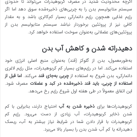
اگرچه محدودیت شدید در مصرف کربوهیدرات می‌تواند تا حدودی
سیستم متابولیسم بدن را به چربی‌های ذخیره‌شده سوق دهد اما اگر
رژیم غذایی همچون رژیم دانمارکی بسیار کم‌کالری باشد و به مقدار
کافی نیز از پروتئین برخوردار نباشد سیستم متابولیسم بدن از
پروتئین‌های عضلانی به‌عنوان سوخت استفاده خواهد کرد.
دهیدراته شدن و کاهش آب بدن
به‌طورمعمول، بدن از گلوکز (قند) به‌عنوان منبع اصلی انرژی خود
استفاده می‌کند. اما در رژیم‌های بسیار کم کربوهیدرات، مثل رژیم لاغری
دانمارکی، بدن شروع به استفاده از
چربی به‌جای قند
می‌کند.
اما قبل از
استفاده از چربی
،
باید قند ذخیره‌شده در کبد و عضلات
مصرف شود.
این اتفاق معمولاً در طی هفته اول شروع رژیم رخ می‌دهد.
کربوهیدرات‌ها برای
ذخیره شدن به آب
احتیاج دارند، بنابراین با کم
شدن ذخایر کربوهیدرات، آب زیادی از دست می‌رود. رژیم کم
کربوهیدرات با قرار دادن شما در شرایط نیاز بیشتر به آب، ریسک
دهیدراته یا کم آب شدن بدن را بسیار بالا می‌برد.