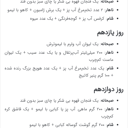
صبحانه
: یک فنجان قهوه بی شکر یا چای سبز بدون قند
ناهار
: ۲ عدد تخم‌مرغ آب پز + یک برش ژامبون + کاهو با لیمو
شام
: کرفس آب پز + گوجه‌فرنگی + یک عدد میوه
روز یازدهم
صبحانه
: یک لیوان آب ولرم با لیموترش
ناهار
: ۲۰۰ میلی‌لیتر آب‌پرتقال و یا یک عدد سیب + یک لیوان
ماست کم‌چرب
شام
: یک عدد تخم‌مرغ آب پز + یک عدد هویج بزرگ رنده شده
+ ۱۰۰ گرم پنیر کاتیج
روز دوازدهم
صبحانه
: یک فنجان قهوه بی شکر یا چای سبز بدون قند
ناهار
: ۲۰۰ گرم ماهی آب پز یا کبابی با لیمو + یک قاشق کره
کم‌چرب
شام
: ۲۰۰ گرم گوشت گوساله کبابی + کاهو با لیمو