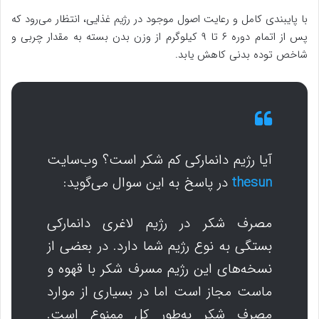
با پایبندی کامل و رعایت اصول موجود در رژیم غذایی، انتظار می‌رود که
پس از اتمام دوره ۶ تا ۹ کیلوگرم از وزن بدن بسته به مقدار چربی و
شاخص توده بدنی کاهش یابد.
آیا رژیم دانمارکی کم شکر است؟ وب‌سایت
thesun
در پاسخ به این سوال می‌گوید:
مصرف شکر در رژیم لاغری دانمارکی
بستگی به نوع رژیم شما دارد. در بعضی از
نسخه‌های این رژیم مسرف شکر با قهوه و
ماست مجاز است اما در بسیاری از موارد
مصرف شکر به‌طور کل ممنوع است.