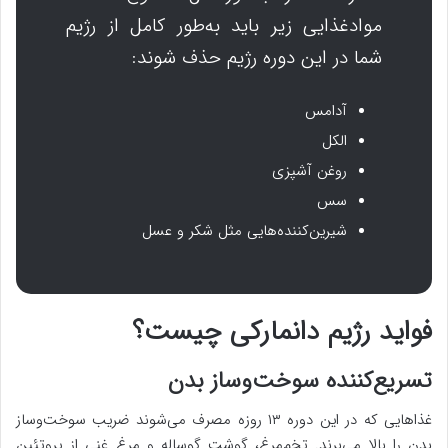
موادغذایی زیر باید به‌طور کامل از رژیم
شما در این دوره رژیم حذف شوند:
آدامس
الکل
روغن آشپزی
سس
شیرین‌کننده‌هایی مثل شکر و عسل
فواید رژیم دانمارکی چیست؟
تسریع‌کننده سوخت‌وساز بدن
غذاهایی که در این دوره ۱۳ روزه مصرف می‌شوند ضریب سوخت‌وساز
بدن را بالا می‌برند. تخم‌مرغ، گوشت گوساله و مرغ غنی از پروتئین