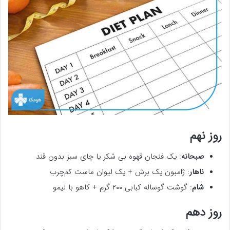
روز نهم
صبحانه
: یک فنجان قهوه بی شکر یا چای سبز بدون قند
ناهار
: ژامبون یک برش + یک لیوان ماست کم‌چرب
شام
: گوشت گوساله کبابی ۲۰۰ گرم + کاهو با لیمو
روز دهم