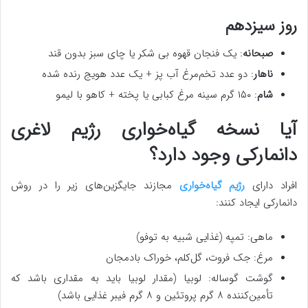
روز سیزدهم
صبحانه
: یک فنجان قهوه بی شکر یا چای سبز بدون قند
ناهار
: دو عدد تخم‌مرغ آب پز + یک عدد هویج رنده شده
شام
: ۱۵۰ گرم سینه مرغ کبابی یا پخته + کاهو با لیمو
آیا نسخه گیاه‌خواری رژیم لاغری
دانمارکی وجود دارد؟
افراد دارای
رژیم گیاه‌خواری
مجازند جایگزین‌های زیر را در روش
دانمارکی ایجاد کنند:
ماهی: تمپه (غذایی شبیه به توفو)
مرغ: جک فروت، گل‌کلم، خوراک بادمجان
گوشت گوساله: لوبیا (مقدار لوبیا باید به مقداری باشد که
تأمین‌کننده ۸ گرم پروتئین و ۸ گرم فیبر غذایی باشد)