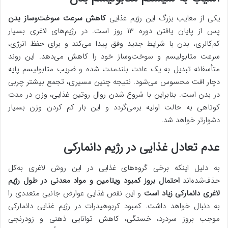
یکی از معایب بزرگ این رژیم غذایی
کاهش سرعت سوخت‌وساز بدن
پس از پایان یافتن دوره ۱۳ روز است. در رژیم‌های لاغری بسیار
کم‌کالری، بدن با شرایط جدید وفق پیدا می‌کند و برای حفظ انرژی،
سرعت متابولیسم و سوخت‌وساز خود را کاهش می‌دهد. این روند
متأسفانه تبدیل به یک عادت بلندمدت شده و ضریب متابولیسم پایه
دچار افت محسوس می‌شود. نتیجه چنین مسیری، تجمع بیشتر چربی
در بدن است. بنابراین با شروع شدن روال روتین غذایی، وزن در مدت
کوتاهی به حالت اولیه برمی‌گردد و این بار کم کردن وزن بسیار
دشوارتر خواهد شد.
عدم تعادل غذایی در رژیم دانمارکی
به دلیل اینکه برخی گروه‌های غذایی در این روش لاغری به‌کل
حذف‌شده‌اند
احتمال بروز کمبود ویتامین و مواد معدنی در طول رژیم
لاغری دانمارکی زیاد است
و این نقص غذایی عوارض جانبی متعددی را
به دنبال خواهد داشت. کمبود کربوهیدرات در رژیم غذایی دانمارکی
موجب بروز سردرد، خستگی، کاهش توانایی ذهنی و زودرنجی