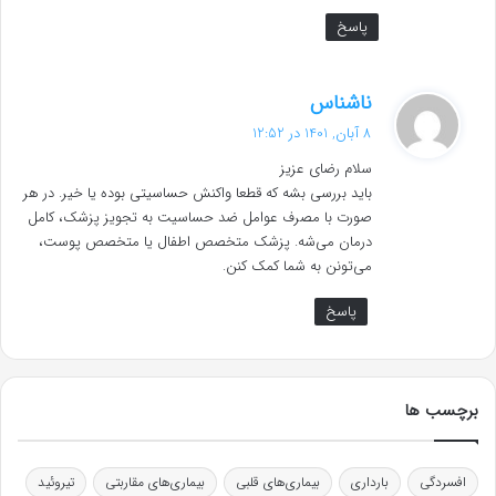
پاسخ
گ
ناشناس
ف
8 آبان, 1401 در 12:52
ت
سلام رضای عزیز
:
باید بررسی بشه که قطعا واکنش حساسیتی بوده یا خیر. در هر
صورت با مصرف عوامل ضد حساسیت به تجویز پزشک، کامل
درمان می‌شه. پزشک متخصص اطفال یا متخصص پوست،
می‌تونن به شما کمک کنن.
پاسخ
برچسب ها
افسردگی
بارداری
بیماری‌های قلبی
بیماری‌های مقاربتی
تیروئید