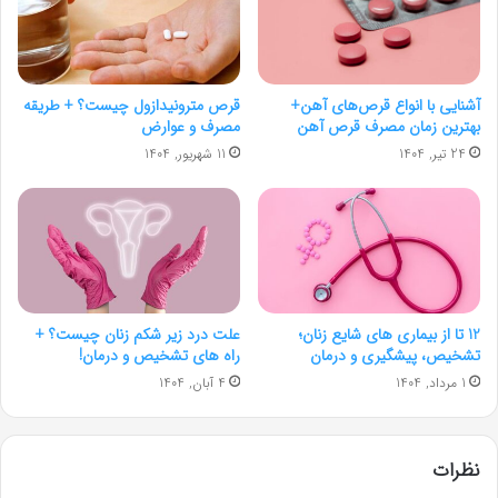
آشنایی با انواع قرص‌های آهن+
قرص مترونیدازول چیست؟ + طریقه
بهترین زمان مصرف قرص آهن
مصرف و عوارض
24 تیر, 1404
11 شهریور, 1404
12 تا از بیماری های شایع زنان؛
علت درد زیر شکم زنان چیست؟ +
تشخیص، پیشگیری و درمان
راه های تشخیص و درمان!
1 مرداد, 1404
4 آبان, 1404
نظرات