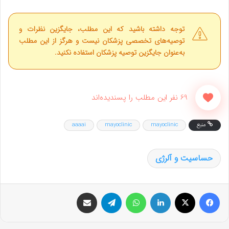
توجه داشته باشید که این مطلب، جایگزین نظرات و
توصیه‌های تخصصی پزشکان نیست و هرگز از این مطلب
به‌عنوان جایگزین توصیه پزشکان استفاده نکنید.
69 نفر این مطلب را پسندیده‌اند
منبع
mayoclinic
mayoclinic
aaaai
حساسیت و آلرژی
فیس بوک
X
لینکدین
واتس آپ
تلگرام
اشتراک گذاری از طریق ایمیل