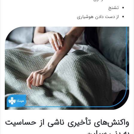
تشنج
از دست دادن هوشیاری
واکنش‌های تأخیری ناشی از حساسیت
به پنی سیلین