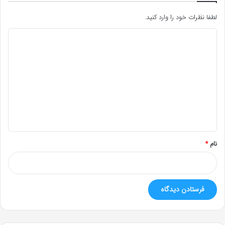
لطفا نظرات خود را وارد کنید.
د
ی
د
گ
ا
ه
*
نام
*