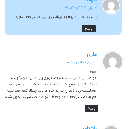
ف
17 تیر, 1404 در 09:54
ت
با سلام. حتما سریعا به اورژانس یا پزشک مراجعه نمایید.
:
پاسخ
گ
ماری
ف
21 دی, 1401 در 00:46
ت
سلام
:
خواهر من شش سالشه و بعد تزریق پنی سلین دچار کهیر و
خارش شده و موقع خواب خیلی اذیت میشه و دارو های ضد
حساسیت زیاد تاثیری ندارند حالا ما باید چیکار کنیم چند دفعه
هم به دکتر مراجعه شده و فقط دارو ضد حساسیت تجویز شده
پاسخ
گ
ناشناس