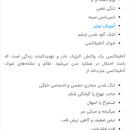
تنگی نفس
خس‌خس سینه
آبریزش بینی
اشک آلود شدن چشم
شوک آنافیلاکسی
آنافیلاکسی یک واکنش آلرژیک نادر و تهدیدکننده زندگی است که
باعث اختلال در عملکرد بدن می‌شود. علائم و نشانه‌های شوک
آنافیلاکسی عبارت‌اند از:
تنگ شدن مجاری تنفسی و احساسی خفگی
حالت تهوع یا گرفتگی شکم
استفراغ یا اسهال
سرگیجه و سبکی‌ سر
نبض ضعیف و گاهی تپش قلب
افت فشارخون