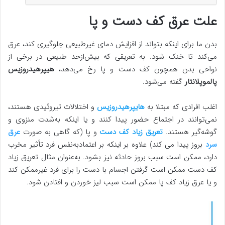
علت عرق کف دست و پا
بدن ما برای اینکه بتواند از افزایش دمای غیرطبیعی جلوگیری کند، عرق
می‌کند تا خنک شود. به تعریقی که بیش‌ازحد طبیعی در برخی از
نواحی بدن همچون کف دست و پا رخ می‌دهد،
هیپرهیدروزیس
پالموپلانتار
گفته می‌شود.
اغلب افرادی که مبتلا به
هایپرهیدروزیس
و اختلالات تیروئیدی هستند،
نمی‌توانند در اجتماع حضور پیدا کنند و یا اینکه به‌شدت منزوی و
گوشه‌گیر هستند.
تعریق زیاد کف دست
و پا (که گاهی به صورت
عرق
سرد
بروز پیدا می کند) علاوه بر اینکه بر اعتمادبه‌نفس فرد تأثیر مخرب
دارد، ممکن است سبب بروز حادثه نیز بشود. به‌عنوان مثال تعریق زیاد
کف دست ممکن است گرفتن اجسام با دست را برای فرد غیرممکن کند
و یا عرق زیاد کف پا ممکن است سبب لیز خوردن و افتادن شود.