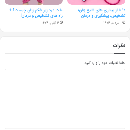
12 تا از بیماری های شایع زنان؛
علت درد زیر شکم زنان چیست؟ +
تشخیص، پیشگیری و درمان
راه های تشخیص و درمان!
1 مرداد, 1404
4 آبان, 1404
نظرات
لطفا نظرات خود را وارد کنید.
د
ی
د
گ
ا
ه
*