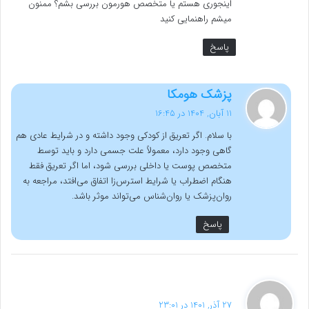
اینجوری هستم یا متخصص هورمون بررسی بشم؟ ممنون
میشم راهنمایی کنید
پاسخ
گ
پزشک هومکا
ف
11 آبان, 1404 در 16:45
ت
با سلام. اگر تعریق از کودکی وجود داشته و در شرایط عادی هم
:
گاهی وجود دارد، معمولاً علت جسمی دارد و باید توسط
متخصص پوست یا داخلی بررسی شود، اما اگر تعریق فقط
هنگام اضطراب یا شرایط استرس‌زا اتفاق می‌افتد، مراجعه به
روان‌پزشک یا روان‌شناس می‌تواند موثر باشد.
پاسخ
گ
ف
27 آذر, 1401 در 23:01