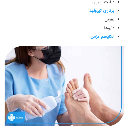
دیابت شیرین
پرکاری تیروئید
نقرس
داروها
الکلیسم مزمن