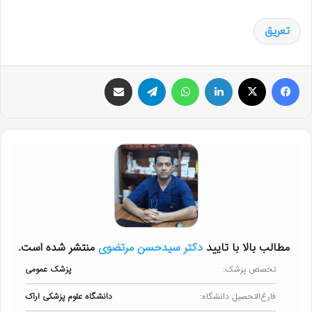
تعریق
فیس بوک
X
لینکدین
واتس آپ
تلگرام
اشتراک گذاری از طریق ایمیل
مطالب بالا با تایید
دکتر سیدحسن مرتضوی
منتشر شده است.
تخصص پزشک:
پزشک عمومی
فارغ‌التحصیل دانشگاه:
دانشگاه علوم پزشکی اراک