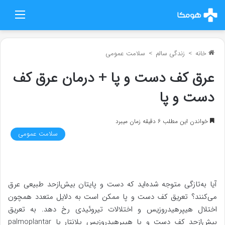
منو
خانه
>
زندگی سالم
>
سلامت عمومی
عرق کف دست و پا + درمان عرق کف
دست و پا
خواندن این مطلب 6 دقیقه زمان میبرد
سلامت عمومی
آیا به‌تازگی متوجه شده‌اید که دست و پایتان بیش‌ازحد طبیعی عرق
می‌کنند؟ تعریق کف دست و پا ممکن است به دلایل متعدد همچون
اختلال هیپرهیدروزیس و اختلالات تیروئیدی رخ دهد. به تعریق
بیش‌ازحد کف دست و پا هیپرهیدروزیس پلانتار یا palmoplantar