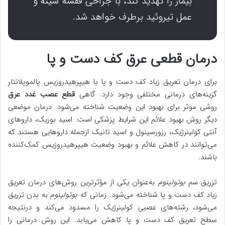
بیمار را تهدید کند، با جراحی قفسه سینه و
عمل تیروئید برطرف خواهد شد.
درمان قطعی عرق کف دست و پا
برای درمان تعریق زیاد کف دست و پا یا هیپرهیدروزیس پالموپلانتار
گزینه‌های درمانی مختلفی وجود دارد. گاهی
قطع عصب غدد عرق
روشی موثر برای بهبود این وضعیت شناخته می‌شود. درمان موضعی
دیگر روش بهبود علائم این شرایط پزشکی است. اسید بوریک، داروهای
آنتی کولینرژیک، رزورسینول و اسید تانیک ازجمله داروهایی هستند که
می‌توانند در کاهش علائم و بهبود وضعیت هیپرهیدروزیس کمک‌کننده
باشند.
تزریق سم
بوتولینوم
به‌عنوان یکی از مؤثرترین روش‌های درمان تعریق
زیاد کف دست و پا شناخته می‌شود. زمانی که
بوتولینوم
به بدن تزریق
می‌شود، رشته‌های عصبی کولینرژیک را مسدود می‌کند و درنتیجه
سطح تعریق کف دست و پا کاهش می‌یابد. این روش درمانی را