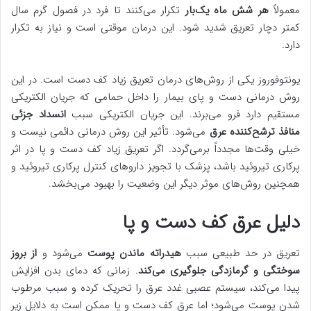
معمولاً
هر شش ماه یک‌بار
تکرار می‌کنند تا فرد در فصول گرم سال
کمتر دچار تعریق شدید شود. این درمان موقتی است و نیاز به تکرار
دارد.
یونتوفوروز یکی از روش‌های درمان تعریق زیاد کف دست است. در این
روش درمانی دست و پای بیمار را داخل حمامی که جریان الکتریکی
مستقیم دارد فرو می‌برند. این جریان الکتریکی سبب
انسداد جزئی
منافذ ترشح‌کننده عرق
می‌شود. تأثیر این روش درمانی دائمی نیست و
خیلی وقت‌ها مجدداً برمی‌گردد. اگر تعریق زیاد کف دست و پا در اثر
پرکاری تیروئید باشد، پزشک با تجویز داروهای کنترل پرکاری تیروئید و
همچنین روش‌های موثر دیگر این وضعیت را بهبود می‌بخشد.
دلیل عرق کف دست و پا
تعریق در حد طبیعی سبب
هیدراته ماندن پوست
می‌شود و
از بروز
سوختگی و گرمازدگی جلوگیری می‌کند
. زمانی که دمای بدن افزایش
پیدا می‌کند، سیستم عصبی غدد عرق را تحریک کرده و سبب مرطوب
شدن پوست می‌شود؛ اما عرق کف دست و پا ممکن است به دلایل زیر