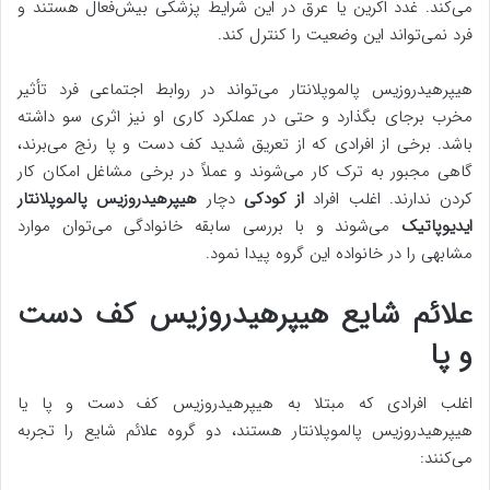
می‌کند. غدد اکرین یا عرق در این شرایط پزشکی بیش‌فعال هستند و
فرد نمی‌تواند این وضعیت را کنترل کند.
هیپرهیدروزیس پالموپلانتار می‌تواند در روابط اجتماعی فرد تأثیر
مخرب برجای بگذارد و حتی در عملکرد کاری او نیز اثری سو داشته
باشد. برخی از افرادی که از تعریق شدید کف دست و پا رنج می‌برند،
گاهی مجبور به ترک کار می‌شوند و عملاً در برخی مشاغل امکان کار
کردن ندارند. اغلب افراد
از کودکی
دچار
هیپرهیدروزیس پالموپلانتار
ایدیوپاتیک
می‌شوند و با بررسی سابقه خانوادگی می‌توان موارد
مشابهی را در خانواده این گروه پیدا نمود.
علائم شایع هیپرهیدروزیس کف دست
و پا
اغلب افرادی که مبتلا به هیپرهیدروزیس کف دست و پا یا
هیپرهیدروزیس پالموپلانتار هستند، دو گروه علائم شایع را تجربه
می‌کنند: