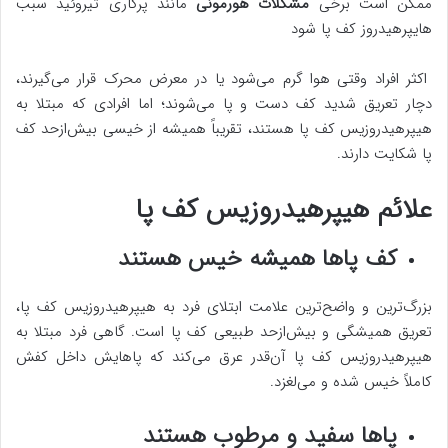
ممکن است برخی
مشکلات هورمونی
مانند پرکاری تیروئید سبب
هایپرهیدروز کف پا شود
اکثر افراد وقتی هوا گرم می‌شود یا در معرض محرک قرار می‌گیرند،
دچار تعریق شدید کف دست و پا می‌شوند؛ اما افرادی که مبتلا به
هیپرهیدروزیس کف پا هستند، تقریباً همیشه از خیسی بیش‌ازحد کف
پا شکایت دارند.
علائم هیپرهیدروزیس کف پا
کف پاها همیشه خیس هستند
بزرگ‌ترین و واضح‌ترین علامت ابتلای فرد به هیپرهیدروزیس کف پا،
تعریق همیشگی و بیش‌ازحد طبیعی کف پا است. گاهی فرد مبتلا به
هیپرهیدروزیس کف پا آن‌قدر عرق می‌کند که پاهایش داخل کفش
کاملاً خیس شده و می‌لغزد.
پاها سفید و مرطوب هستند