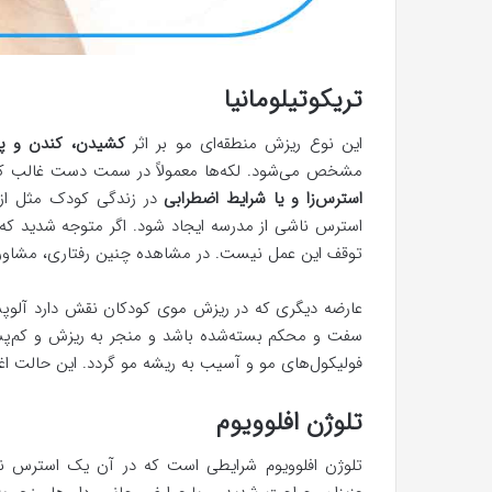
تریکوتیلومانیا
این نوع ریزش منطقه‌ای مو بر اثر
کشیدن، کندن و پ
مشخص می‌شود. لکه‌ها معمولاً در سمت دست غالب ک
استرس‌زا و یا شرایط اضطرابی
در زندگی کودک مثل ازدست
استرس ناشی از مدرسه ایجاد شود. اگر متوجه شدید که 
توقف این عمل نیست. در مشاهده چنین رفتاری، مشاور
عارضه دیگری که در ریزش موی کودکان نقش دارد آل
سفت و محکم بسته‌شده باشد و منجر به ریزش و کم
فولیکول‌های مو و آسیب به ریشه مو گردد. این حالت اغ
تلوژن افلوویوم
تلوژن افلوویوم شرایطی است که در آن یک استرس ناگ