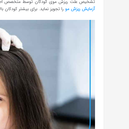
تشخیص علت ریزش موی کودکان توسط متخصص اطفال
آزمایش ریزش مو
را تجویز نماید. برای بیشتر کودکان بالای ۲۶ ماه سن یکی از موارد زیر علت ریزش 