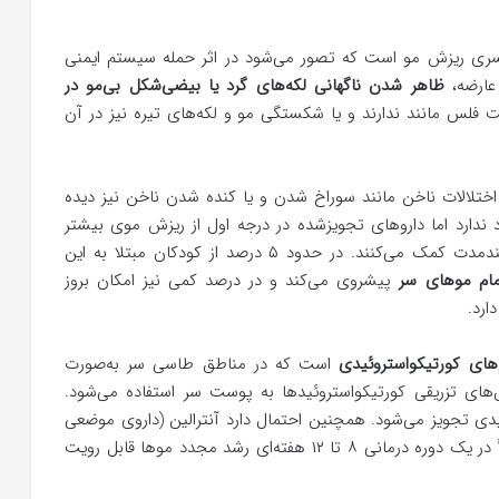
ی ریزش مو است که تصور می‌شود در اثر حمله سیستم ایمنی
عارضه،
ظاهر شدن ناگهانی لکه‌های گرد یا بیضی‌شکل بی‌مو در
 فلس مانند ندارند و یا شکستگی مو و لکه‌های تیره نیز در آن
ه آتا، اختلالات ناخن مانند سوراخ‌ شدن و یا کنده‌ شدن ناخن نیز دیده
 ندارد اما داروهای تجویزشده در درجه اول از ریزش موی بیشتر
جلوگیری کرده و در وهله دوم به رشد مجدد مو در بلندمدت کمک می‌کنند. در حدود ۵ درصد از کودکان مبتلا به این
ام موهای سر
پیشروی می‌کند و در درصد کمی نیز امکان بروز
ارد.
‌های کورتیکواستروئیدی
است که در مناطق طاسی سر به‌صورت
های تزریقی کورتیکواستروئیدها به پوست سر استفاده می‌شود.
ئیدی تجویز می‌شود. همچنین احتمال دارد آنترالین (داروی موضعی
برای پوست سر) برای مدت کوتاهی تجویز شود. معمولاً در یک دوره درمانی ۸ تا ۱۲ هفته‌ای رشد مجدد موها قابل رویت