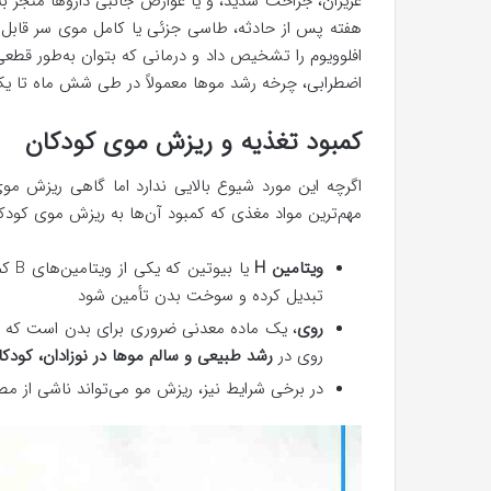
هفته پس از حادثه، طاسی جزئی یا کامل موی سر قابل‌م
افلوویوم را تشخیص داد و درمانی که بتوان به‌طور قطعی
اضطرابی، چرخه رشد موها معمولاً در طی شش ماه تا یک
کمبود تغذیه‌ و ریزش موی کودکان
اگرچه این مورد شیوع بالایی ندارد اما گاهی ریزش مو
مهم‌ترین مواد مغذی که کمبود آن‌ها به ریزش موی کودکان
ویتامین H
یا ب
تبدیل کرده و سوخت بدن تأمین شود
روی
، یک ماده معدنی ضروری برای بدن است که در 
روی در
رشد طبیعی و سالم موها در نوزادان، کودکا
در برخی شرایط نیز، ریزش مو می‌تواند ناشی از 