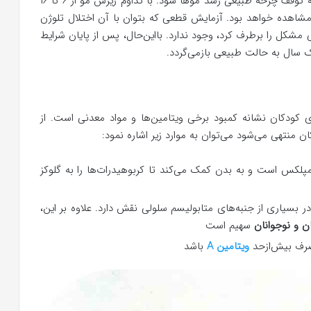
عزیزان، جراحت شدید، و یا عوارض جانبی داروها منجر به توقف چرخه طبیعی رشد موها شود. با تداوم ریزش مو از ۶ تا ۱۶
شاهده خواهد بود. آزمایش قطعی که بتوان با آن اختلال تلوژن
 مشکل را برطرف کرد، وجود ندارد. بااین‌حال، پس از پایان شرایط
 سال به حالت طبیعی بازمی‌گردد.
ی کودکان نشانه کمبود برخی ویتامین‌ها و مواد معدنی است. از
 منتهی می‌شود می‌توان به موارد زیر اشاره نمود:
یوتین که یکی از ویتامین‌های B کمپلکس است و به بدن کمک می‌کند تا کربوهیدرات‌ها را به گلوکز
بسیاری از جنبه‌های متابولیسم سلولی نقش دارد. علاوه بر این،
ن و نوجوانان
سهیم است
مصرف بیش‌ازحد
ویتامین A
باشد