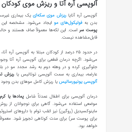
آلوپسی آره آتا و ریزش موی کودکان
آلوپسی آره آتایا
ریزش موی سکه‌ای
یک بیماری غیرمسر
بدن به
فولیکول‌های مو
ایجاد می‌شود. مشخصه این 
پوست سر
است. این لکه‌ها معمولاً صاف هستند و حالت
قابل‌مشاهده نیست.
در حدود ۲۵ درصد از کودکان مبتلا به آلوپسی آر
می‌شود. اگرچه درمان قطعی برای آلوپسی آره آتا وجود
عارضه، بیماری به سمت آلوپسی توتالیس یا
ریزش تم
آلوپسی یونیورسالیس
یا ریزش کامل موهای بدن وجود د
درمان آلوپسی برای اطفال عمدتاً شامل
پمادها یا کرم
موضعی استفاده می‌شود. گاهی برای نوجوانان از روش‌
ماینوکسیدیل (روگین) نیز اغلب توام با داروهای استرو
خواهد بود.