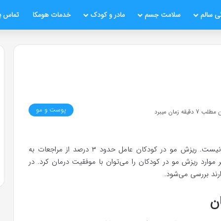
ی سالم
سلامت جسم
مادر و کودک
خدمات هومکا
تماس با
پوست و مو
قیقه زمان میبرد
ریزش مو یا آلوپسی تنها یک مشکل برای بزرگ‌سالان نیست. ریزش مو در کودکان عامل حدود ۳ درصد از مراجعات به
موارد ریزش مو در کودکان را می‌توان با موفقیت درمان کرد. در
ارند بررسی می‌شود.
ن