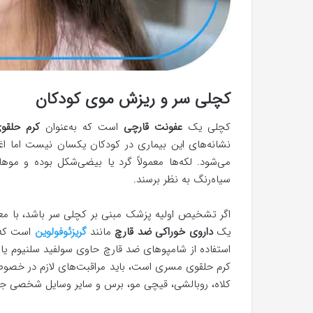
کچلی سر و ریزش موی کودکان
کچلی یک
عفونت قارچی
است که به‌عنوان
کرم حلقو
نشانه‌های این بیماری در کودکان یکسان نیست اما اغ
می‌شود. لکه‌ها معمولاً گرد یا بیضی‌شکل بوده و 
سیاه‌رنگ به نظر برسند.
اگر تشخیص اولیه پزشک مبنی بر کچلی سر باشد، با مع
یک
داروی خوراکی ضد قارچ
مانند
گریزئوفولوین
است که 
استفاده از شامپوهای ضد قارچ حاوی سولفید سلنیوم یا کت
کرم حلقوی مسری است، باید مراقبت‌های لازم در خصوص
کلاه، روبالشی، قیچی مو، برس و سایر وسایل شخصی جل