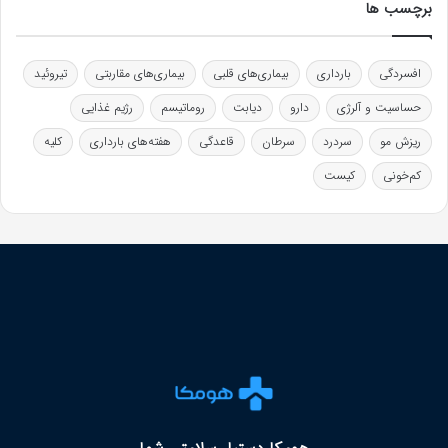
برچسب ها
افسردگی
بارداری
بیماری‌های قلبی
بیماری‌های مقاربتی
تیروئید
حساسیت و آلرژی
دارو
دیابت
روماتیسم
رژیم غذایی
ریزش مو
سردرد
سرطان
قاعدگی
هفته‌های بارداری
کلیه
کم‌خونی
کیست