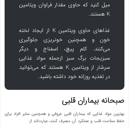
میل کنید که حاوی مقدار فراوان ویتامین
K هستند.
غذاهای حاوی ویتامین K از ایجاد لخته
خون و همچنین خونریزی جلوگیری
می‌کنند. کلم پیچ، اسفناج و دیگر
سبزیجات برگ سبز ازجمله مواد غذایی
سرشار از ویتامین K هستند که می‌توانید
در تغذیه روزانه خود داشته باشید.
صبحانه بیماران قلبی
بهترین مواد غذایی که بیماران قلبی عروقی و همچنین سایر افراد برای
حفظ سلامت قلب و عملکرد آن مصرف کنند، عبارت‌اند از: