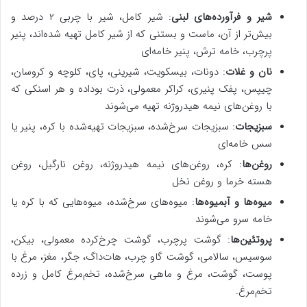
شیر و فرآورده‌های لبنی
: شیر کامل، شیر با چربی ۲ درصد و
بیش‌تر از آن، ماست و بستنی که از شیر کامل تهیه شده‌اند، پنیر
پرچرب، خامه ترش، پنیر خامه‌ای
نان و غلات
: دونات، بیسکویت، شیرینی، پای، کلوچه و کروسان،
چیپس، پفک پنیری، کراکر معمولی، ذرت بوداده و هر اسنکی که
با روغن‌های نیمه هیدروژنه تهیه می‌شوند
سبزیجات
: سبزیجات سرخ‌شده، سبزیجات تهیه‌شده با کره، پنیر یا
سس خامه‌ای
روغن‌ها
: کره، روغن‌های نیمه هیدروژنه، روغن نارگیل، روغن
هسته خرما و روغن نخل
میوه‌ها و آبمیوه‌ها
: میوه‌های سرخ‌شده، میوه‌هایی که با کره یا
خامه سرو می‌شوند
پروتئین‌ها
: گوشت پرچرب، گوشت چرخ‌کرده معمولی، بیکن،
سوسیس، سالامی، گوشت گاو چرب، هات‌داگ، جگر، مغز، مرغ با
پوست، گوشت، مرغ و ماهی سرخ‌شده، تخم‌مرغ کامل و زرده
تخم‌مرغ.