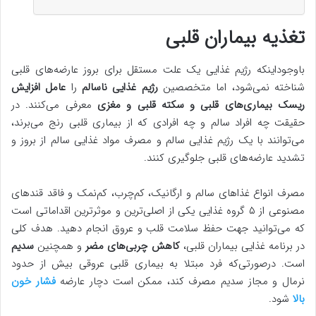
تغذیه بیماران قلبی
باوجوداینکه رژیم غذایی یک علت مستقل برای بروز عارضه‌های قلبی
شناخته نمی‌شود، اما متخصصین
رژیم غذایی ناسالم
را
عامل افزایش
ریسک بیماری‌های قلبی و سکته قلبی و مغزی
معرفی می‌کنند. در
حقیقت چه افراد سالم و چه افرادی که از بیماری قلبی رنج می‌برند،
می‌توانند با یک رژیم غذایی سالم و مصرف مواد غذایی سالم از بروز و
تشدید عارضه‌های قلبی جلوگیری کنند.
مصرف انواع غذاهای سالم و ارگانیک، کم‌چرب، کم‌نمک و فاقد قندهای
مصنوعی از ۵ گروه غذایی یکی از اصلی‌ترین و موثرترین اقداماتی است
که می‌توانید جهت حفظ سلامت قلب و عروق انجام دهید. هدف کلی
در برنامه غذایی بیماران قلبی،
کاهش چربی‌های مضر
و همچنین
سدیم
است. درصورتی‌که فرد مبتلا به بیماری قلبی عروقی بیش از حدود
نرمال و مجاز سدیم مصرف کند، ممکن است دچار عارضه
فشار خون
بالا
شود.