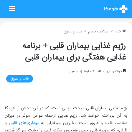
منو
خانه
>
سلامت جسم
>
قلب و عروق
رژیم غذایی بیماران قلبی + برنامه
غذایی هفتگی برای بیماران قلبی
خواندن این مطلب 7 دقیقه زمان میبرد
قلب و عروق
رژیم غذایی بیماران قلبی مبحث مهمی است، که در این بخش از هومکا
به آن پرداخته خواهد شد. رژیم غذایی ازجمله عوامل موثر در میزان
سلامت قلب و عروق است. بنابراین مبتلایان به
بیماری‌های قلبی
و
افرادی که عارضه قلبی جدی همچون سکته قلبی را پشت سر گذاشتند،