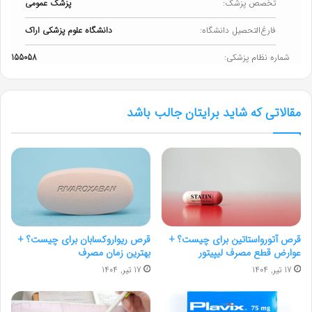
تخصص پزشک:
پزشک عمومی
فارغ‌التحصیل دانشگاه:
دانشگاه علوم پزشکی اراک
شماره نظام پزشکی:
155058
مقالاتی که شاید برایتان جالب باشد
قرص آتورواستاتین برای چیست؟ +
قرص ریواروکسابان برای چیست؟ +
عوارض قطع مصرف لیپیتور
بهترین زمان مصرف
17 تیر, 1404
17 تیر, 1404