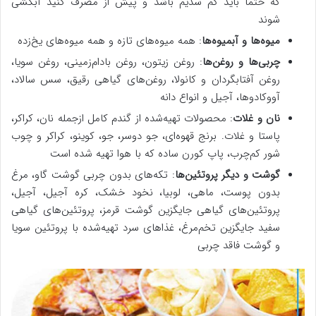
که حتماً باید کم سدیم باشد و پیش از مصرف کنید آبکشی
شوند
میوه‌ها و آبمیوه‌ها
: همه میوه‌های تازه و همه میوه‌های یخ‌زده
چربی‌ها و روغن‌ها
: روغن زیتون، روغن بادام‌زمینی، روغن سویا،
روغن آفتابگردان و کانولا، روغن‌های گیاهی رقیق، سس سالاد،
آووکادو‌ها، آجیل و انواع دانه
نان و غلات
: محصولات تهیه‌شده از گندم کامل ازجمله نان، کراکر،
پاستا و غلات. برنج قهوه‌ای، جو دوسر، جو، کوینو، کراکر و چوب
شور کم‌چرب، پاپ کورن ساده که با هوا تهیه شده است
گوشت و دیگر پروتئین‌ها
: تکه‌های بدون چربی گوشت گاو، مرغ
بدون پوست، ماهی، لوبیا، نخود خشک، کره آجیل، آجیل،
پروتئین‌های گیاهی جایگزین گوشت قرمز، پروتئین‌های گیاهی
سفید جایگزین تخم‌مرغ، غذاهای سرد تهیه‌شده با پروتئین سویا
و گوشت فاقد چربی