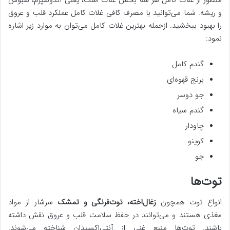
منظور از غلات کامل هر سه بخش غلات است، یعنی آندوسپرم، سبوس
و ریشه. شما می‌توانید با مصرف کافی غلات کامل عملکرد قلب و عروق
را بهبود ببخشید. ازجمله بهترین غلات کامل می‌توان به موارد زیر اشاره
نمود:
گندم کامل
برنج قهوه‌ای
جو دوسر
گندم سیاه
چاودار
کوینو
جو
توت‌ها
انواع توت همچون
زغال‌اخته، توت‌فرنگی و تمشک
سرشار از مواد
مغذی هستند و می‌توانند در حفظ سلامت قلب و عروق نقش داشته
باشند. توت‌ها منبع غنی از آنتی‌اکسیدان شناخته می‌شوند.