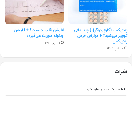
پلاویکس (کلوپیدوگرل) چه زمانی
ابلیشن قلب چیست؟ + ابلیشن
تجویز می‌شود؟ + عوارض قرص
چگونه صورت می‌گیرد؟
پلاویکس
11 تیر, 1401
17 تیر, 1404
نظرات
لطفا نظرات خود را وارد کنید.
د
ی
د
گ