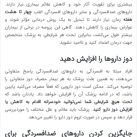
بیشتری برای تقویت آثار خود و کاهش علائم بیماری نیاز دارند.
داروهای ضدافسردگی و سایر داروهای افسردگی اغلب
چهار تا هشت
هفته
زمان نیاز دارند تا تبدیل به یک روش درمانی مؤثر شوند و
عوارض بیماری را کاهش دهند. گاهی این پروسه در برخی از بیماران
بیشتر طول می‌کشد، بنابراین تحت هر شرایطی به پزشک متخصص
جهت درمان اعتماد کنید و ناامید نشوید.
دوز داروها را افزایش دهید
افراد مبتلا به افسردگی به داروهای ضدافسردگی پاسخ متفاوتی
می‌دهند، به همین علت پزشک به هر بیمار مصرف دوز متفاوتی را
توصیه می‌کند. ممکن است دوز دارویی که فعلاً مصرف می‌کنید پایین
باشد، که در ادامه پزشک آن را افزایش خواهد داد. یادتان باشد که
تحت هیچ شرایطی شما نمی‌توانید خودسرانه اقدام به کاهش یا
افزایش دوز دارو کنید
. پزشک باید علائم و علل مختلف را موردبررسی
قرار دهد و سپس در صورت لزوم دوز دارو را تغییر می‌دهد.
جایگزین کردن داروهای ضدافسردگی برای