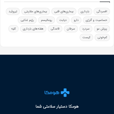
افسردگی
بارداری
بیماری‌های قلبی
بیماری‌های مقاربتی
تیروئید
حساسیت و آلرژی
دارو
دیابت
روماتیسم
رژیم غذایی
ریزش مو
سردرد
سرطان
قاعدگی
هفته‌های بارداری
کلیه
کم‌خونی
کیست
هومکا دستیار سلامتی شما