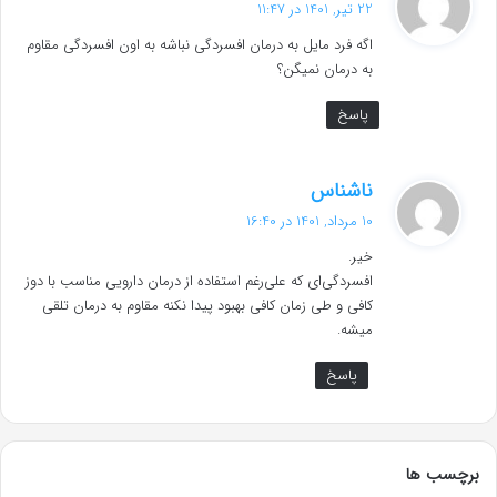
22 تیر, 1401 در 11:47
ت
اگه فرد مایل به درمان افسردگی نباشه به اون افسردگی مقاوم
:
به درمان نمیگن؟
پاسخ
گ
ناشناس
ف
10 مرداد, 1401 در 16:40
ت
خیر.
:
افسردگی‌ای که علی‌رغم استفاده از درمان دارویی مناسب با دوز
کافی و طی زمان کافی بهبود پیدا نکنه مقاوم به درمان تلقی
میشه.
پاسخ
برچسب ها