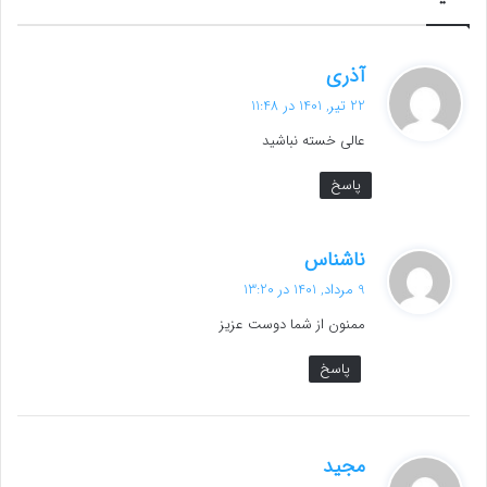
گ
آذری
ف
22 تیر, 1401 در 11:48
ت
عالی خسته نباشید
:
پاسخ
گ
ناشناس
ف
9 مرداد, 1401 در 13:20
ت
ممنون از شما دوست عزیز
:
پاسخ
گ
مجید
ف