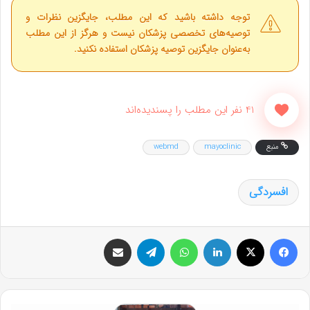
توجه داشته باشید که این مطلب، جایگزین نظرات و
توصیه‌های تخصصی پزشکان نیست و هرگز از این مطلب
به‌عنوان جایگزین توصیه پزشکان استفاده نکنید.
41 نفر این مطلب را پسندیده‌اند
منبع
mayoclinic
webmd
افسردگی
فیس بوک
X
لینکدین
واتس آپ
تلگرام
اشتراک گذاری از طریق ایمیل