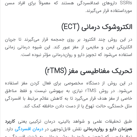
SSRIs داروهای ضدافسردگی هستند که معمولاً برای افراد مسن
مورداستفاده قرار می‌گیرند.
الکتروشوک درمانی (ECT)
در این روش چند الکترود بر روی جمجمه قرار می‌گیرند تا جریان
الکتریکی ایمن و ملایمی از مغز عبور کند. این شیوه درمانی زمانی
استفاده می‌شود که تجویز دارو و روان‌درمانی مؤثر نبوده است.
تحریک مغناطیسی مغز (rTMS)
در این روش از دستگاه مخصوصی برای فعال کردن مغز استفاده
می‌شود. در روش rTMS نیازی به بیهوشی نیست و فقط مناطق
خاصی از مغز هدف قرار می‌گیرد تا به کاهش علائم مرتبط با افسردگی
مثل خستگی، حالت تهوع یا از دست دادن حافظه کمک کند.
طبق تحقیقات علمی و شواهد بالینی، درمان ترکیبی یعنی
کاربرد
هم‌زمان دارو و روان‌درمانی
نقش قابل‌توجهی در
درمان افسردگی
دارد.
نوع دارویی که تجویز می‌شود یا روش درمانی به شدت افسردگی و