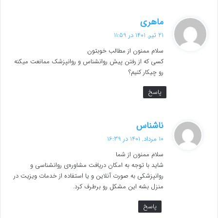
گ
ماهری
ف
21 تیر, 1401 در 11:59
ت
سلام ممنون از مطالب خوبتون
:
کسی که از رفتن پیش روانشناس و روانپزشک ممانعت میکنه
رو چیکار کنیم؟
پاسخ
گ
ناشناس
ف
10 مرداد, 1401 در 16:39
ت
سلام ممنون از شما
:
شاید با توجه به امکان دریافت مشاوره‌ی روانشناسی و
روانپزشکی به صورت آنلاین و یا استفاده از خدمات ویزیت در
منزل بشه این مشکل رو برطرف کرد.
پاسخ