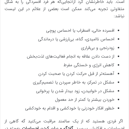
است. باید خاطرنشان کرد ازآنجایی‌که هر فرد افسردگی را به شکل
متفاوتی تجربه می‌کند ممکن است بعضی از علائم در این لیست
نباشد:
افسرده حالی، اضطراب یا احساس پوچی
احساس ناامیدی، گناه، بی‌ارزشی یا درماندگی
زودرنجی و بی‌قراری
از دست دادن علاقه به انجام فعالیت‌های لذت‌بخش
کاهش انرژی و خستگی مفرط
آهسته‌تر از قبل حرکت کردن یا صحبت کردن
مشکل در تمرکز، به خاطر سپردن یا تصمیم‌گیری
مشکل در خوابیدن، زود بیدار شدن یا پرخوابی
خوردن بیشتر یا کمتر از حد معمول
خطور افکار خودزنی یا خودکشی و اقدام به خودکشی
اگر فردی هستید که از یک سالمند مراقبت می‌کنید گه گاهی از
احساسات و افکارش بپرسید.
گفتگو و بیان کردن احساسات
به‌ویژه در