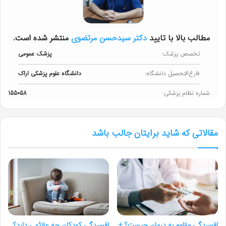
مطالب بالا با تایید
دکتر سیدحسن مرتضوی
منتشر شده است.
تخصص پزشک:
پزشک عمومی
فارغ‌التحصیل دانشگاه:
دانشگاه علوم پزشکی اراک
شماره نظام پزشکی:
155058
مقالاتی که شاید برایتان جالب باشد
افسردگی مقاوم به درمان چیست؟ +
افسردگی کودکان چه علائمی دارد؟