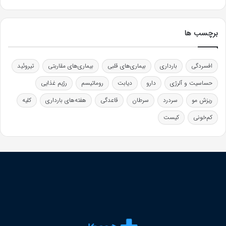
برچسب ها
افسردگی
بارداری
بیماری‌های قلبی
بیماری‌های مقاربتی
تیروئید
حساسیت و آلرژی
دارو
دیابت
روماتیسم
رژیم غذایی
ریزش مو
سردرد
سرطان
قاعدگی
هفته‌های بارداری
کلیه
کم‌خونی
کیست