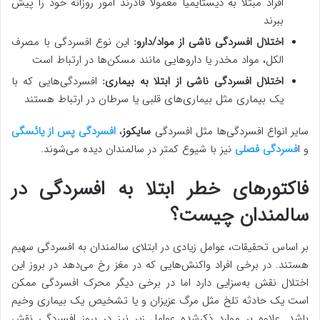
افراد مبتلا به دیستایمیا معمولاً قادرند امور روزانه خود را پیش
ببرند
اختلال افسردگی ناشی از مواد/دارو:
این نوع افسردگی با مصرف
الکل، مواد مخدر یا داروهایی مانند مسکن‌ها در ارتباط است
اختلال افسردگی ناشی از ابتلا به بیماری:
افسردگی‌هایی که با
یک بیماری مثل بیماری‌های قلبی یا سرطان در ارتباط هستند
سایر انواع افسردگی‌ها مثل افسردگی
سایکوز
،
افسردگی پس از یائسگی
و ا
فسردگی فصلی
نیز با شیوع کمتر در سالمندان دیده می‌شوند.
فاکتورهای خطر ابتلا به افسردگی در
سالمندان چیست؟
بر اساس تحقیقات، عوامل زیادی در ابتلای سالمندان به افسردگی سهیم
هستند. در برخی افراد واکنش‌هایی که در مغز رخ می‌دهد در بروز این
اختلال نقش به‌سزایی دارد اما در برخی دیگر محرک افسردگی ممکن
است یک حادثه تلخ مثل مرگ عزیزان و یا تشخیص یک بیماری وخیم
باشد. علاوه بر موارد ذکرشده عوامل زیر نیز در بروز افسردگی نقش