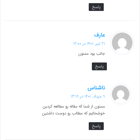
پاسخ
گ
عارف
ف
21 تیر, 1401 در 12:00
ت
جالب بود ممنون
:
پاسخ
گ
ناشناس
ف
9 مرداد, 1401 در 13:19
ت
ممنون از شما که مقاله رو مطالعه کردین
:
خوشحالیم که مطالب رو دوست داشتین
پاسخ