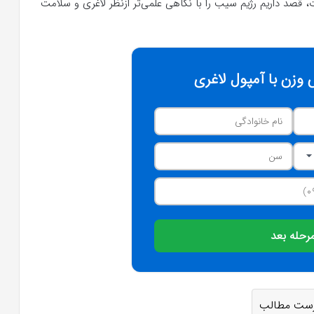
 قصد داریم رژیم سیب را با نگاهی علمی‌تر ازنظر لاغری و سلامت
وزن با آمپول لاغری
رحله بعد
ست مطالب