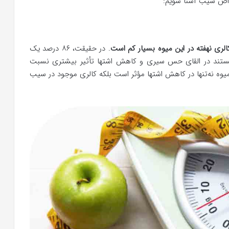
واص سیب آشنا شویم:
الری نهفته در این میوه بسیار کم است
. در حقیقت، ۸۶ درصد یک
ستند در القای حس سیری و کاهش اشتها تأثیر بیشتری نسبت
 میوه نه‌تنها در کاهش اشتها مؤثر است بلکه کالری موجود در سیب