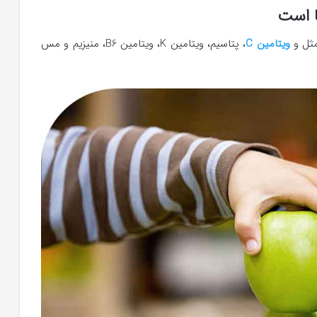
ا است
مثل و
ویتامین C
، پتاسیم، ویتامین K، ویتامین B6، منیزیم و مس