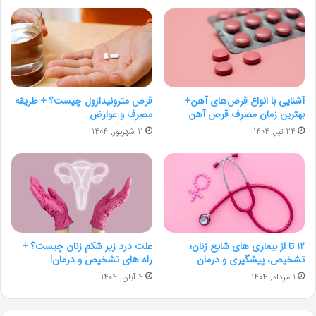
آشنایی با انواع قرص‌های آهن+
قرص مترونیدازول چیست؟ + طریقه
بهترین زمان مصرف قرص آهن
مصرف و عوارض
24 تیر, 1404
11 شهریور, 1404
12 تا از بیماری های شایع زنان؛
علت درد زیر شکم زنان چیست؟ +
تشخیص، پیشگیری و درمان
راه های تشخیص و درمان!
1 مرداد, 1404
4 آبان, 1404