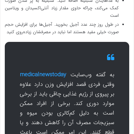
به غذاهایتان شنبلیله اضافه کنید. شنبلیله به پر شدن صورت
کمک می‌کند، چراکه حاوی مقدار زیاد آنتی‌اکسیدان و ویتامین
است
در طول روز چند عدد آجیل بخورید. آجیل‌ها برای افزایش حجم
صورت خیلی مفید هستند اما نباید در مصرفشان زیاده‌روی کنید
به گفته وب‌سایت
medicalnewstoday
وقتی فردی قصد افزایش وزن دارد علاوه
بر پیروی از رژیم غذایی چاقی باید از برخی
موارد دوری کند. برخی از افراد ممکن
است به دلیل کم‌کالری بودن میوه و
سبزیجات مصرف آن را کاهش دهند و یا
قطع کنند. این امر ممکن است باعث