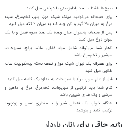
صبح‌ها ناشتا ۱۰ عدد بادام‌زمینی یا درختی میل کنید
برای صبحانه می‌توانید میلک شیک موز، پنیر، تخم‌مرغ، سینه
مرغ به میزان ۳۰ گرم و نان چند غله به میزان ۲ تکه میل کنید
پس از صبحانه به‌عنوان میان وعده یک عدد میوه فصل و یا یک
لیوان دوغ میل کنید
ناهار شما می‌تواند شامل مواد غذایی مانند برنج، سبزیجات،
سرشیر و تخم‌مرغ باشد
برای عصرانه یک لیوان شیک موز و نصف بسته بیسکوییت ساقه
طلایی میل کنید
قبل از شام سوپ مرغ یا سبزیجات به اندازه یک کاسه میل کنید
شام شما باید ترکیبی از سبزیجات، تخم‌مرغ، مرغ یا ماهی و
سرشیر و یک غذای شیرین باشد
هنگام خواب یک فنجان شیر را با مقداری عسل و زردچوبه
ترکیب کنید و بنوشید
رژیم چاقی برای زنان باردار