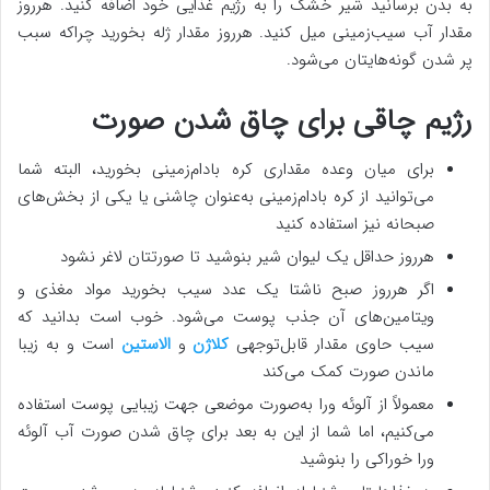
به بدن برسانید شیر خشک را به رژیم غذایی خود اضافه کنید. هرروز
مقدار آب سیب‌زمینی میل کنید. هرروز مقدار ژله بخورید چراکه سبب
پر شدن گونه‌هایتان می‌شود.
رژیم چاقی برای چاق شدن صورت
برای میان وعده مقداری کره بادام‌زمینی بخورید، البته شما
می‌توانید از کره بادام‌زمینی به‌عنوان چاشنی یا یکی از بخش‌های
صبحانه نیز استفاده کنید
هرروز حداقل یک لیوان شیر بنوشید تا صورتتان لاغر نشود
اگر هرروز صبح ناشتا یک عدد سیب بخورید مواد مغذی و
ویتامین‌های آن جذب پوست می‌شود. خوب است بدانید که
سیب حاوی مقدار قابل‌توجهی
کلاژن
و
الاستین
است و به زیبا
ماندن صورت کمک می‌کند
معمولاً از آلوئه ورا به‌صورت موضعی جهت زیبایی پوست استفاده
می‌کنیم، اما شما از این به بعد برای چاق شدن صورت آب آلوئه
ورا خوراکی را بنوشید