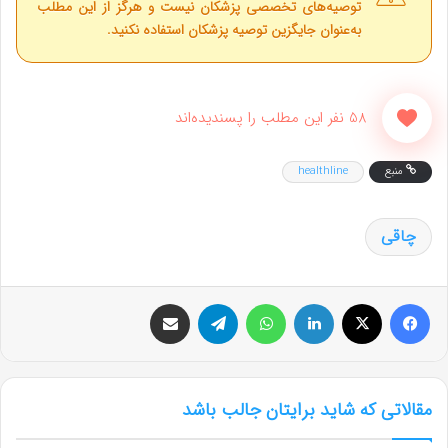
توصیه‌های تخصصی پزشکان نیست و هرگز از این مطلب
به‌عنوان جایگزین توصیه پزشکان استفاده نکنید.
58 نفر این مطلب را پسندیده‌اند
منبع
healthline
چاقی
فیس بوک
X
لینکدین
واتس آپ
تلگرام
اشتراک گذاری از طریق ایمیل
مقالاتی که شاید برایتان جالب باشد