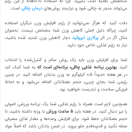
متخصص تغذیه کمک بگیرید. چرا که استفاده ناآگاهانه از این رژیم
می‌تواند منجر به چاقی شود و نیازمند روش‌های
درمان چاقی
است.
دقت کنید که هرگز نمی‌توانید از رژیم افزایش وزن دیگران استفاده
کنید، چراکه دلیل اصلی کاهش وزن شما مشخص نیست. به‌عنوان
‌مثال اگر در اثر
پرکاری تیروئید
دچار کاهش وزن شدید شده باشید،
نیاز به رژیم غذایی خاص خود دارید.
شما برای افزایش وزن باید یک روش سالم و کنترل‌شده را انتخاب
کنید.
بهترین برنامه غذایی چاقی، برنامه‌ای است که
به شما کمک کند
در هر هفته حدوداً ۰٫۵ کیلوگرم به وزن بدنتان اضافه کنید. در چنین
رژیمی شما بجای چربی، حجم عضلاتتان اضافه می‌شود و به لحاظ
فیزیکی سلامت و تندرست خواهید بود.
همچنین لازم است همراه با رژیم غذایی شما یک برنامه ورزشی اصولی
را نیز دنبال کنید. در هفته باید
۵ ساعت ورزش
با وزنه داشته باشید، تا
حجم عضلاتتان حفظ شود. برای افزایش وعده‌ها و مقدار غذای مصرفی
عجله نکنید و قدم‌به‌قدم جلو بروید. در ضمن یادتان باشد که اصلاً مواد