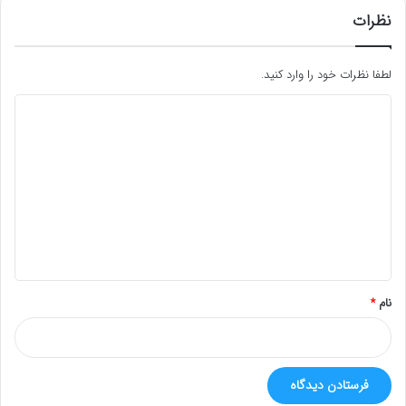
نظرات
لطفا نظرات خود را وارد کنید.
د
ی
د
گ
ا
ه
*
نام
*