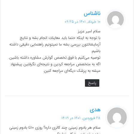
گ
ناشناس
ف
10 خرداد, 1401 در 09:25
ت
سلام امیر عزیز
:
با توجه به اینکه حتما باید معاینات انجام بشه و نتایج
آزمایشاتتون بررسی بشه ما نمیتونیم راهنمایی دقیقی داشته
باشیم.
توصیه می‌کنیم با فوق تخصص گوارش مشاوره داشته باشین.
اگه به متخصص مراجعه کردین و نتیجه‌ای نگرفتین پیشنهاد
میشه به پزشک دیگه‌ای مراجعه کنین.
پاسخ
گ
هدی
ف
28 فروردین, 1401 در 14:19
ت
سلام هر بادوم زمینی چند کالری داره؟ روزی 10تا بادوم زمینی
: