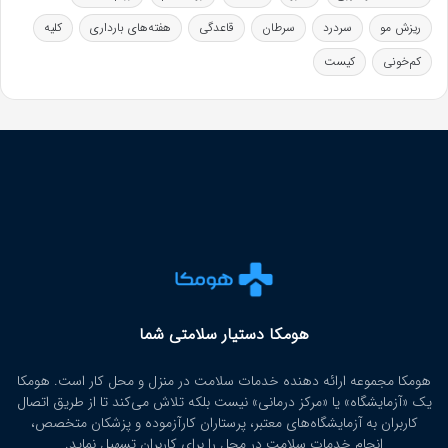
ریزش مو
سردرد
سرطان
قاعدگی
هفته‌های بارداری
کلیه
کم‌خونی
کیست
هومکا دستیار سلامتی شما
هومکا مجموعه ارائه‌ دهنده خدمات سلامت در منزل و محل کار است. هومکا
یک «آزمایشگاه» یا «مرکز درمانی» نیست بلکه تلاش می‌کند تا از طریق اتصال
کاربران به آزمایشگاه‌های معتبر، پرستاران کارآزموده و پزشکان متخصص،
انجام خدمات سلامت در محل را برای کاربران تسهیل نماید.