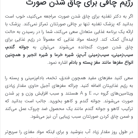
رژیم چاقی برای چاق شدن صورت
اگر به دکتر تغذیه برای چاق شدن صورت مراجعه می‌کنید، خوب است
بدانید که پزشک تغذیه تنها بر چاقی صورتتان تمرکز نمی‌کند. پزشک با
ارائه یک برنامه غذایی متعادل سعی می‌کند، شما را در رسیدن به حالت
ایده‌آل کمک کند. ازجمله مواد غذایی که معمولاً در رژیم غذایی برای
چاق شدن صورت گنجانده می‌شوند می‌توان به
جوانه گندم،
سیب‌زمینی، سیب‌زمینی آب‌پز، شیره خرما و شیره انجیر و همچنین
انواع مغزها مانند مغز پسته و بادام
اشاره نمود.
سعی کنید مغزهای مفید همچون فندق، تخمه، بادام‌زمینی و پسته را
به رژیم غذاییتان اضافه کنید. چراکه مغزهای آجیل حاوی مقدار زیادی
ویتامین‌های گروه ب، E و A هستند و سبب افزایش وزن و پر شدن
صورت می‌شوند. جوانه گندم و کاهو بخورید. جالب است بدانید که
ترکیب کاهو و جوانه گندم مانند یک محصول ضد چروک عمل می‌کند
و ضمن چاق کردن صورتتان سبب زیبایی آن نیز می‌شود.
در طول روز مقدار زیاد آب بنوشید و برای اینکه مواد مغذی را سریع‌تر